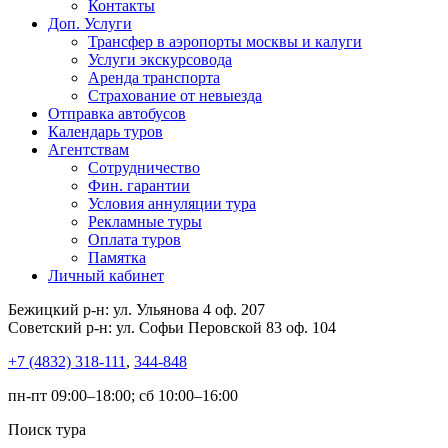
Контакты
Доп. Услуги
Трансфер в аэропорты москвы и калуги
Услуги экскурсовода
Аренда транспорта
Страхование от невыезда
Отправка автобусов
Календарь туров
Агентствам
Сотрудничество
Фин. гарантии
Условия аннуляции тура
Рекламные туры
Оплата туров
Памятка
Личный кабинет
Бежицкий р-н: ул. Ульянова 4 оф. 207
Советский р-н: ул. Софьи Перовской 83 оф. 104
+7 (4832) 318-111
,
344-848
пн-пт 09:00–18:00; сб 10:00–16:00
Поиск тура