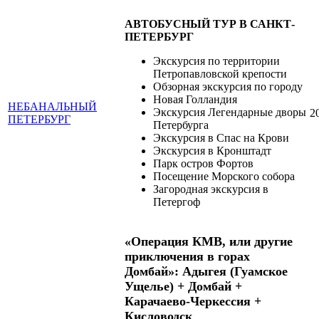
АВТОБУСНЫЙ ТУР В САНКТ-
ПЕТЕРБУРГ
Экскурсия по территории
Петропавловской крепости
Обзорная экскурсия по городу
Новая Голландия
НЕБАНАЛЬНЫЙ
Экскурсия Легендарные дворы
2
ПЕТЕРБУРГ
Петербурга
Экскурсия в Спас на Крови
Экскурсия в Кронштадт
Парк остров Фортов
Посещение Морского собора
Загородная экскурсия в
Петергоф
«Операция КМВ, или другие
приключения в горах
Домбай
»:
Адыгея (Гуамское
Ущелье) + Домбай +
Карачаево-Черкессия +
Кисловодск