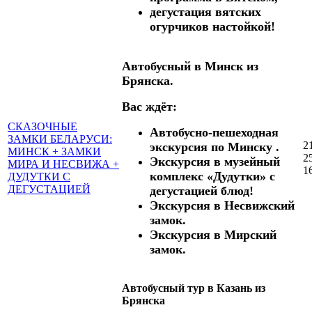
дегустация вятских
огурчиков настойкой!
Автобусный в Минск из
Брянска.
Вас ждёт:
СКАЗОЧНЫЕ
Автобусно-пешеходная
ЗАМКИ БЕЛАРУСИ:
2
экскурсия по Минску .
МИНСК + ЗАМКИ
2
Экскурсия в музейный
МИРА И НЕСВИЖА +
1
комплекс «Дудутки» с
ДУДУТКИ С
ДЕГУСТАЦИЕЙ
дегустацией блюд!
Экскурсия в Несвижский
замок.
Экскурсия в Мирский
замок.
Автобусный тур в Казань из
Брянска