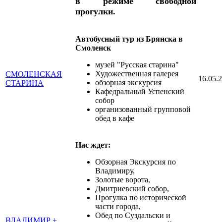
в режиме свободной
прогулки.
Автобусный тур из Брянска в
Смоленск
музей "Русская старина"
Художественная галерея
СМОЛЕНСКАЯ
16.05.
обзорная экскурсия
СТАРИНА
Кафедральный Успенский
собор
организованный групповой
обед в кафе
Нас ждет:
Обзорная Экскурсия по
Владимиру,
Золотые ворота,
Дмитриевский собор,
Прогулка по исторической
части города,
Обед по Суздальски и
ВЛАДИМИР +