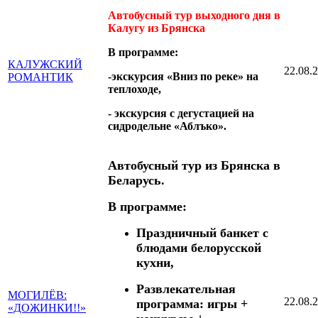
Автобусный тур выходного дня в
Калугу из Брянска
В программе:
КАЛУЖСКИЙ
22.08.
-экскурсия «Вниз по реке» на
РОМАНТИК
теплоходе,
- экскурсия с дегустацией на
сидродельне «Аблъко».
Автобусный тур из Брянска в
Беларусь.
В программе:
Праздничный банкет с
блюдами белорусской
кухни,
Развлекательная
МОГИЛЁВ:
22.08.
программа: игры +
«ДОЖИНКИ!!»