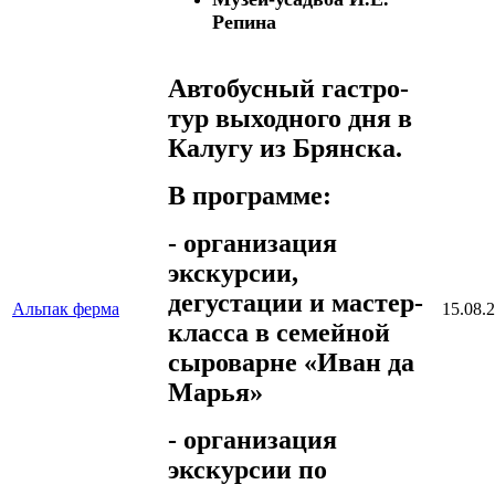
Репина
Автобусный гастро-
тур выходного дня в
Калугу из Брянска.
В программе:
- организация
экскурсии,
дегустации и мастер-
Альпак ферма
15.08.
класса в семейной
сыроварне «Иван да
Марья»
- организация
экскурсии по