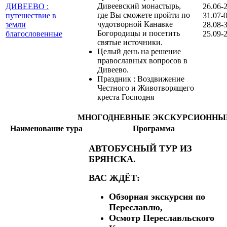
Дивеевский монастырь,
ДИВЕЕВО :
26.06-
где Вы сможете пройти по
путешествие в
31.07-
чудотворной Канавке
земли
28.08-
Богородицы и посетить
благословенные
25.09-
святые источники.
Целый день на решение
православных вопросов в
Дивеево.
Праздник : Воздвижение
Честного и Животворящего
креста Господня
МНОГОДНЕВНЫЕ ЭКСКУРСИОННЫ
Наименование тура
Программа
АВТОБУСНЫЙ ТУР ИЗ
БРЯНСКА.
ВАС ЖДЁТ:
Обзорная экскурсия по
Переславлю,
Осмотр Переславльского