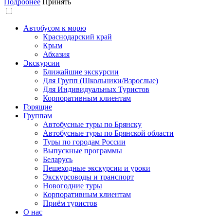
Подробнее
Принять
Автобусом к морю
Краснодарский край
Крым
Абхазия
Экскурсии
Ближайшие экскурсии
Для Групп (Школьники/Взрослые)
Для Индивидуальных Туристов
Корпоративным клиентам
Горящие
Группам
Автобусные туры по Брянску
Автобусные туры по Брянской области
Туры по городам России
Выпускные программы
Беларусь
Пешеходные экскурсии и уроки
Экскурсоводы и транспорт
Новогодние туры
Корпоративным клиентам
Приём туристов
О нас