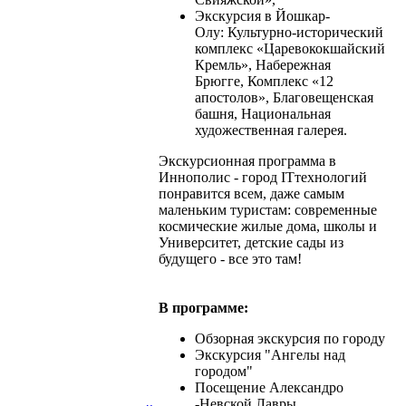
Экскурсия в Йошкар-
Олу: Культурно-исторический
комплекс «Царевококшайский
Кремль», Набережная
Брюгге, Комплекс «12
апостолов», Благовещенская
башня, Национальная
художественная галерея.
Экскурсионная программа в
Иннополис - город ITтехнологий
понравится всем, даже самым
маленьким туристам: современные
космические жилые дома, школы и
Университет, детские сады из
будущего - все это там!
В программе:
Обзорная экскурсия по городу
Экскурсия "Ангелы над
городом"
Посещение Александро
-Невской Лавры