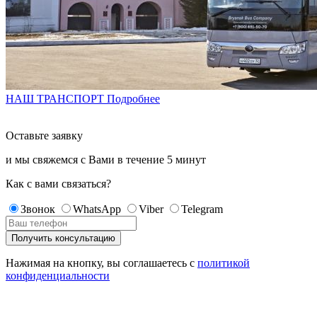
НАШ ТРАНСПОРТ
Подробнее
Оставьте заявку
и мы свяжемся с Вами в течение
5 минут
Как с вами связаться?
Звонок
WhatsApp
Viber
Telegram
Нажимая на кнопку, вы соглашаетесь с
политикой
конфиденциальности