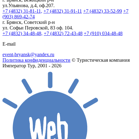
ул.Ульянова, д.4, оф.207.
+7 (4832) 31-81-11,
+7 (4832) 31-91-11
+7 (4832) 33-52-99
+7
(903) 869-42-74
г. Брянск, Советский р-н
ул. Софьи Перовской, 83 оф. 104.
+7 (4832) 34-48-48,
+7 (4832) 72-43-48
+7 (910) 034-48-48
E-mail
event-bryansk@yandex.ru
Политика конфиденциальности
© Туристическая компания
Император Тур, 2001 - 2026