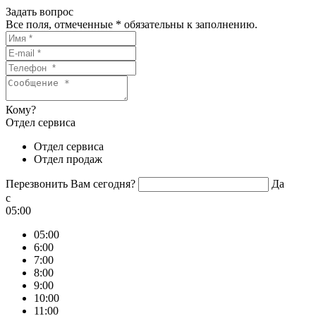
Задать вопрос
Все поля, отмеченные
*
обязательны к заполнению.
Кому?
Отдел сервиса
Отдел сервиса
Отдел продаж
Перезвонить Вам сегодня?
Да
c
05:00
05:00
6:00
7:00
8:00
9:00
10:00
11:00