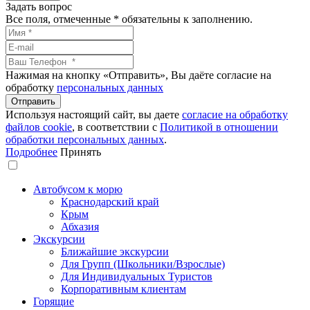
Задать вопрос
Все поля, отмеченные
*
обязательны к заполнению.
Нажимая на кнопку «Отправить», Вы даёте согласие на
обработку
персональных данных
Используя настоящий сайт, вы даете
согласие на обработку
файлов сookie
, в соответствии с
Политикой в отношении
обработки персональных данных
.
Подробнее
Принять
Автобусом к морю
Краснодарский край
Крым
Абхазия
Экскурсии
Ближайшие экскурсии
Для Групп (Школьники/Взрослые)
Для Индивидуальных Туристов
Корпоративным клиентам
Горящие