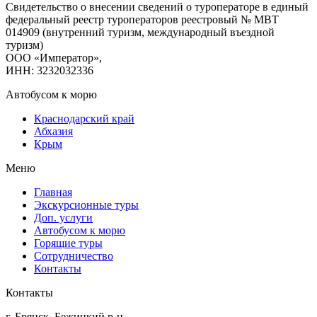
Свидетельство о внесении сведений о туроператоре в единый
федеральный реестр туроператоров реестровый № МВТ
014909 (внутренний туризм, международный въездной
туризм)
ООО «Император»,
ИНН: 3232032336
Автобусом к морю
Краснодарский край
Абхазия
Крым
Меню
Главная
Экскурсионные туры
Доп. услуги
Автобусом к морю
Горящие туры
Сотрудничество
Контакты
Контакты
г. Брянск, Бежицкий р-н