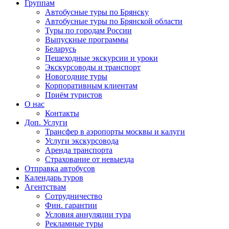
Группам
Автобусные туры по Брянску
Автобусные туры по Брянской области
Туры по городам России
Выпускные программы
Беларусь
Пешеходные экскурсии и уроки
Экскурсоводы и транспорт
Новогодние туры
Корпоративным клиентам
Приём туристов
О нас
Контакты
Доп. Услуги
Трансфер в аэропорты москвы и калуги
Услуги экскурсовода
Аренда транспорта
Страхование от невыезда
Отправка автобусов
Календарь туров
Агентствам
Сотрудничество
Фин. гарантии
Условия аннуляции тура
Рекламные туры