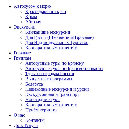
Автобусом к морю
Краснодарский край
Крым
Абхазия
Экскурсии
Ближайшие экскурсии
Для Групп (Школьники/Взрослые)
Для Индивидуальных Туристов
Корпоративным клиентам
Горящие
Группам
Автобусные туры по Брянску
Автобусные туры по Брянской области
Туры по городам России
Выпускные программы
Беларусь
Пешеходные экскурсии и уроки
Экскурсоводы и транспорт
Новогодние туры
Корпоративным клиентам
Приём туристов
О нас
Контакты
Доп. Услуги