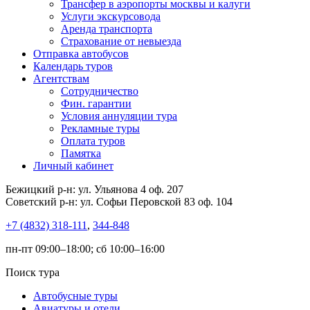
Трансфер в аэропорты москвы и калуги
Услуги экскурсовода
Аренда транспорта
Страхование от невыезда
Отправка автобусов
Календарь туров
Агентствам
Сотрудничество
Фин. гарантии
Условия аннуляции тура
Рекламные туры
Оплата туров
Памятка
Личный кабинет
Бежицкий р-н: ул. Ульянова 4 оф. 207
Советский р-н: ул. Софьи Перовской 83 оф. 104
+7 (4832) 318-111
,
344-848
пн-пт 09:00–18:00; сб 10:00–16:00
Поиск тура
Автобусные туры
Авиатуры и отели