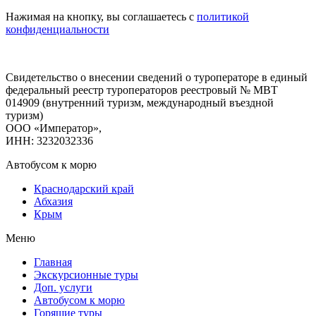
Нажимая на кнопку, вы соглашаетесь с
политикой
конфиденциальности
Свидетельство о внесении сведений о туроператоре в единый
федеральный реестр туроператоров реестровый № МВТ
014909 (внутренний туризм, международный въездной
туризм)
ООО «Император»,
ИНН: 3232032336
Автобусом к морю
Краснодарский край
Абхазия
Крым
Меню
Главная
Экскурсионные туры
Доп. услуги
Автобусом к морю
Горящие туры