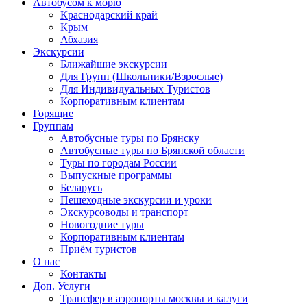
Автобусом к морю
Краснодарский край
Крым
Абхазия
Экскурсии
Ближайшие экскурсии
Для Групп (Школьники/Взрослые)
Для Индивидуальных Туристов
Корпоративным клиентам
Горящие
Группам
Автобусные туры по Брянску
Автобусные туры по Брянской области
Туры по городам России
Выпускные программы
Беларусь
Пешеходные экскурсии и уроки
Экскурсоводы и транспорт
Новогодние туры
Корпоративным клиентам
Приём туристов
О нас
Контакты
Доп. Услуги
Трансфер в аэропорты москвы и калуги