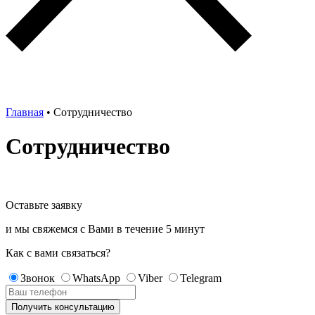
Главная
•
Сотрудничество
Сотрудничество
Оставьте заявку
и мы свяжемся с Вами в течение
5 минут
Как с вами связаться?
Звонок
WhatsApp
Viber
Telegram