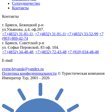
Сотрудничество
Контакты
Контакты
г. Брянск, Бежицкий р-н
ул.Ульянова, д.4, оф.207.
+7 (4832) 31-81-11,
+7 (4832) 31-91-11
+7 (4832) 33-52-99
+7
(903) 869-42-74
г. Брянск, Советский р-н
ул. Софьи Перовской, 83 оф. 104.
+7 (4832) 34-48-48,
+7 (4832) 72-43-48
+7 (910) 034-48-48
E-mail
event-bryansk@yandex.ru
Политика конфиденциальности
© Туристическая компания
Император Тур, 2001 - 2026