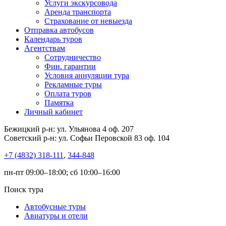
Услуги экскурсовода
Аренда транспорта
Страхование от невыезда
Отправка автобусов
Календарь туров
Агентствам
Сотрудничество
Фин. гарантии
Условия аннуляции тура
Рекламные туры
Оплата туров
Памятка
Личный кабинет
Бежицкий р-н: ул. Ульянова 4 оф. 207
Советский р-н: ул. Софьи Перовской 83 оф. 104
+7 (4832) 318-111
,
344-848
пн-пт 09:00–18:00; сб 10:00–16:00
Поиск тура
Автобусные туры
Авиатуры и отели