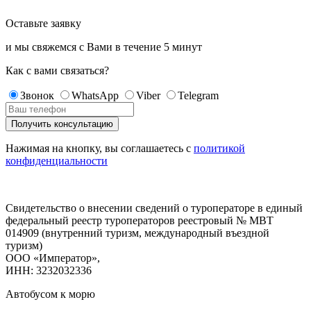
Оставьте заявку
и мы свяжемся с Вами в течение
5 минут
Как с вами связаться?
Звонок
WhatsApp
Viber
Telegram
Нажимая на кнопку, вы соглашаетесь с
политикой
конфиденциальности
Свидетельство о внесении сведений о туроператоре в единый
федеральный реестр туроператоров реестровый № МВТ
014909 (внутренний туризм, международный въездной
туризм)
ООО «Император»,
ИНН: 3232032336
Автобусом к морю