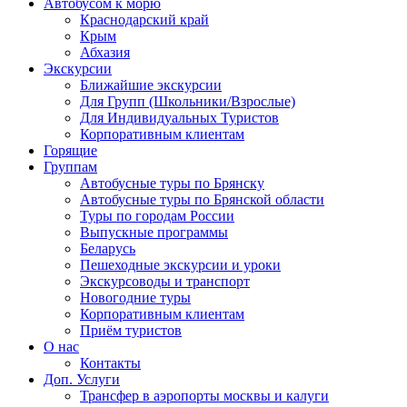
Автобусом к морю
Краснодарский край
Крым
Абхазия
Экскурсии
Ближайшие экскурсии
Для Групп (Школьники/Взрослые)
Для Индивидуальных Туристов
Корпоративным клиентам
Горящие
Группам
Автобусные туры по Брянску
Автобусные туры по Брянской области
Туры по городам России
Выпускные программы
Беларусь
Пешеходные экскурсии и уроки
Экскурсоводы и транспорт
Новогодние туры
Корпоративным клиентам
Приём туристов
О нас
Контакты
Доп. Услуги
Трансфер в аэропорты москвы и калуги