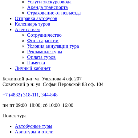
Услуги экскурсовода
Аренда транспорта
Страхование от невыезда
Отправка автобусов
Календарь туров
Агентствам
Сотрудничество
Фин. гарантии
Условия аннуляции тура
Рекламные туры
Оплата туров
Памятка
Личный кабинет
Бежицкий р-н: ул. Ульянова 4 оф. 207
Советский р-н: ул. Софьи Перовской 83 оф. 104
+7 (4832) 318-111
,
344-848
пн-пт 09:00–18:00; сб 10:00–16:00
Поиск тура
Автобусные туры
Авиатуры и отели