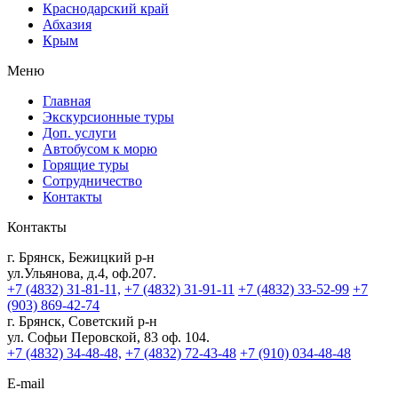
Краснодарский край
Абхазия
Крым
Меню
Главная
Экскурсионные туры
Доп. услуги
Автобусом к морю
Горящие туры
Сотрудничество
Контакты
Контакты
г. Брянск, Бежицкий р-н
ул.Ульянова, д.4, оф.207.
+7 (4832) 31-81-11,
+7 (4832) 31-91-11
+7 (4832) 33-52-99
+7
(903) 869-42-74
г. Брянск, Советский р-н
ул. Софьи Перовской, 83 оф. 104.
+7 (4832) 34-48-48,
+7 (4832) 72-43-48
+7 (910) 034-48-48
E-mail