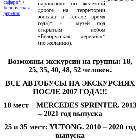
сафари* +
паровозике по железной
Белорусская
дороге на территории
деревня
зоосада в тёплое время
года)* + музей под
открытым небом
«Белорусская деревня»*
(по желанию).
Возможны экскурсии на группы: 18,
25, 35, 40, 48, 52 человек.
ВСЕ АВТОБУСЫ НА ЭКСКУРСИЯХ
ПОСЛЕ 2007 ГОДА!!!
18 мест –
MERCEDES
SPRINTER
. 2013
– 2021 год выпуска
25 и 35 мест:
YUTONG
. 2010 – 2020 год
выпуска