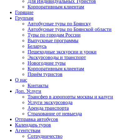
Для Индивидуальных Туристов
Корпоративным клиентам
Горящие
Группам
Автобусные туры по Брянску
Автобусные туры по Брянской области
Туры по городам России
Выпускные программы
Беларусь
Пешеходные экскурсии и уроки
Экскурсоводы и транспорт
Новогодние туры
Корпоративным клиентам
Приём туристов
О нас
Контакты
Доп. Услуги
Трансфер в аэропорты москвы и калуги
Услуги экскурсовода
Аренда транспорта
Страхование от невыезда
Отправка автобусов
Календарь туров
Агентствам
Сотрудничество