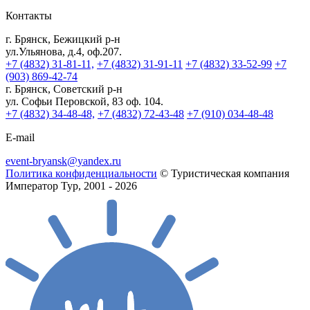
Контакты
г. Брянск, Бежицкий р-н
ул.Ульянова, д.4, оф.207.
+7 (4832) 31-81-11,
+7 (4832) 31-91-11
+7 (4832) 33-52-99
+7
(903) 869-42-74
г. Брянск, Советский р-н
ул. Софьи Перовской, 83 оф. 104.
+7 (4832) 34-48-48,
+7 (4832) 72-43-48
+7 (910) 034-48-48
E-mail
event-bryansk@yandex.ru
Политика конфиденциальности
© Туристическая компания
Император Тур, 2001 - 2026