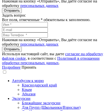
Нажимая на кнопку «Отправить», Вы даёте согласие на
обработку
персональных данных
Задать вопрос
Все поля, отмеченные
*
обязательны к заполнению.
Нажимая на кнопку «Отправить», Вы даёте согласие на
обработку
персональных данных
Используя настоящий сайт, вы даете
согласие на обработку
файлов сookie
, в соответствии с
Политикой в отношении
обработки персональных данных
.
Подробнее
Принять
Автобусом к морю
Краснодарский край
Крым
Абхазия
Экскурсии
Ближайшие экскурсии
Для Групп (Школьники/Взрослые)