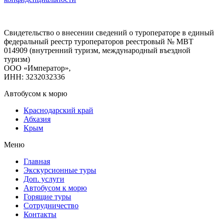
Свидетельство о внесении сведений о туроператоре в единый
федеральный реестр туроператоров реестровый № МВТ
014909 (внутренний туризм, международный въездной
туризм)
ООО «Император»,
ИНН: 3232032336
Автобусом к морю
Краснодарский край
Абхазия
Крым
Меню
Главная
Экскурсионные туры
Доп. услуги
Автобусом к морю
Горящие туры
Сотрудничество
Контакты