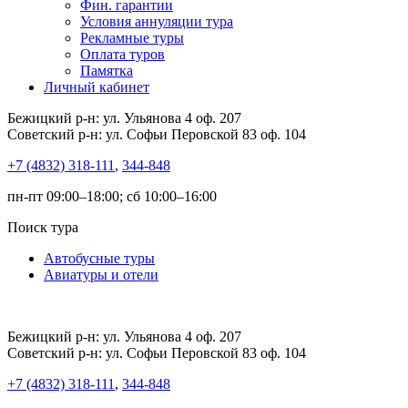
Фин. гарантии
Условия аннуляции тура
Рекламные туры
Оплата туров
Памятка
Личный кабинет
Бежицкий р-н: ул. Ульянова 4 оф. 207
Советский р-н: ул. Софьи Перовской 83 оф. 104
+7 (4832) 318-111
,
344-848
пн-пт 09:00–18:00; сб 10:00–16:00
Поиск тура
Автобусные туры
Авиатуры и отели
Бежицкий р-н: ул. Ульянова 4 оф. 207
Советский р-н: ул. Софьи Перовской 83 оф. 104
+7 (4832) 318-111
,
344-848