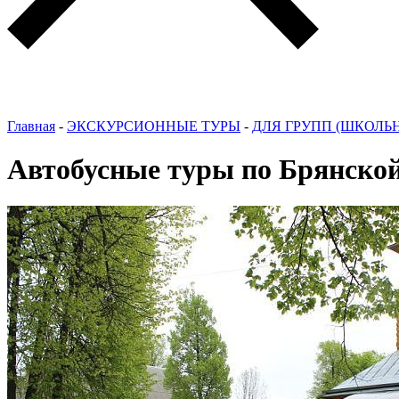
Главная
-
ЭКСКУРСИОННЫЕ ТУРЫ
-
ДЛЯ ГРУПП (ШКОЛЬ
Автобусные туры по Брянской