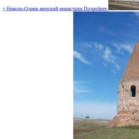
+ Николо-Одрин женский монастырь
Подробнее