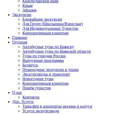
Краснодарский край
Крым
Абхазия
Экскурсии
Ближайшие экскурсии
Для Групп (Школьники/Взрослые)
Для Индивидуальных Туристов
Корпоративным клиентам
Горящие
Группам
Автобусные туры по Брянску
Автобусные туры по Брянской области
Туры по городам России
Выпускные программы
Беларусь
Пешеходные экскурсии и уроки
Экскурсоводы и транспорт
Новогодние туры
Корпоративным клиентам
Приём туристов
О нас
Контакты
Доп. Услуги
Трансфер в аэропорты москвы и калуги
Услуги экскурсовода