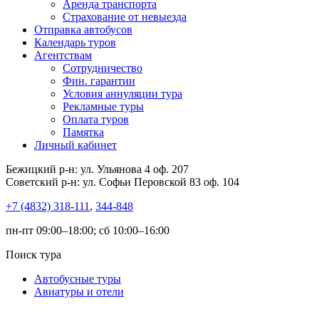
Аренда транспорта
Страхование от невыезда
Отправка автобусов
Календарь туров
Агентствам
Сотрудничество
Фин. гарантии
Условия аннуляции тура
Рекламные туры
Оплата туров
Памятка
Личный кабинет
Бежицкий р-н: ул. Ульянова 4 оф. 207
Советский р-н: ул. Софьи Перовской 83 оф. 104
+7 (4832) 318-111
,
344-848
пн-пт 09:00–18:00; сб 10:00–16:00
Поиск тура
Автобусные туры
Авиатуры и отели