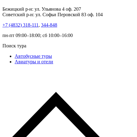
Бежицкий р-н: ул. Ульянова 4 оф. 207
Советский р-н: ул. Софьи Перовской 83 оф. 104
+7 (4832) 318-111
,
344-848
пн-пт 09:00–18:00; сб 10:00–16:00
Поиск тура
Автобусные туры
Авиатуры и отели