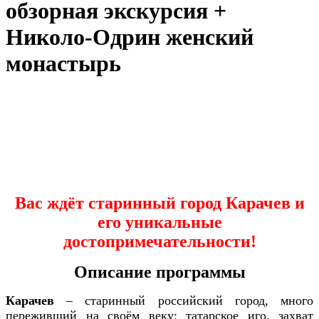
обзорная экскурсия +
Николо-Одрин женский
монастырь
Вас ждёт старинный город Карачев и
его уникальные
достопримечательности!
Описание программы
Карачев
– старинный российский город, много
переживший на своём веку: татарское иго, захват