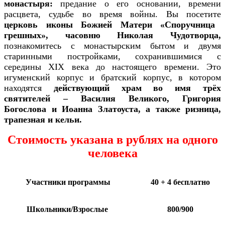
монастыря:
предание о его основании, времени
расцвета, судьбе во время войны. Вы посетите
церковь иконы Божией Матери «Споручница
грешных», часовню Николая Чудотворца,
познакомитесь с монастырским бытом и двумя
старинными постройками, сохранившимися с
середины ХIХ века до настоящего времени. Это
игуменский корпус и братский корпус, в котором
находятся
действующий храм во имя трёх
святителей – Василия Великого, Григория
Богослова и Иоанна Златоуста, а также ризница,
трапезная и кельи.
Стоимость указана в рублях на одного
человека
Участники программы
40 + 4 бесплатно
Школьники/Взрослые
800/900