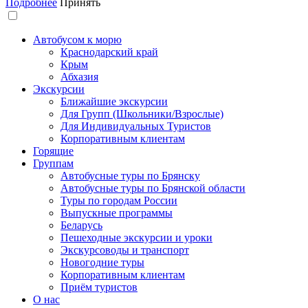
Подробнее
Принять
Автобусом к морю
Краснодарский край
Крым
Абхазия
Экскурсии
Ближайшие экскурсии
Для Групп (Школьники/Взрослые)
Для Индивидуальных Туристов
Корпоративным клиентам
Горящие
Группам
Автобусные туры по Брянску
Автобусные туры по Брянской области
Туры по городам России
Выпускные программы
Беларусь
Пешеходные экскурсии и уроки
Экскурсоводы и транспорт
Новогодние туры
Корпоративным клиентам
Приём туристов
О нас