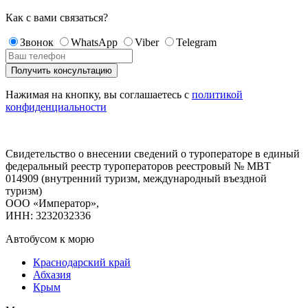
Как с вами связаться?
Звонок
WhatsApp
Viber
Telegram
Нажимая на кнопку, вы соглашаетесь с
политикой
конфиденциальности
Свидетельство о внесении сведений о туроператоре в единый
федеральный реестр туроператоров реестровый № МВТ
014909 (внутренний туризм, международный въездной
туризм)
ООО «Император»,
ИНН: 3232032336
Автобусом к морю
Краснодарский край
Абхазия
Крым