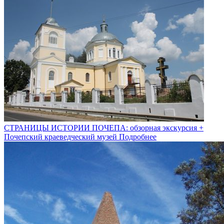
СТРАНИЦЫ ИСТОРИИ ПОЧЕПА: обзорная экскурсия +
Почепский краеведческий музей
Подробнее