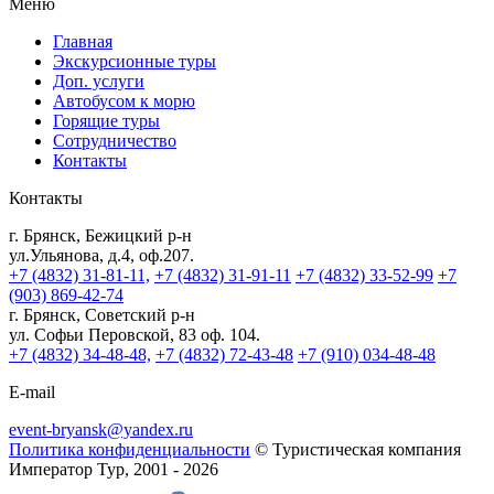
Меню
Главная
Экскурсионные туры
Доп. услуги
Автобусом к морю
Горящие туры
Сотрудничество
Контакты
Контакты
г. Брянск, Бежицкий р-н
ул.Ульянова, д.4, оф.207.
+7 (4832) 31-81-11,
+7 (4832) 31-91-11
+7 (4832) 33-52-99
+7
(903) 869-42-74
г. Брянск, Советский р-н
ул. Софьи Перовской, 83 оф. 104.
+7 (4832) 34-48-48,
+7 (4832) 72-43-48
+7 (910) 034-48-48
E-mail
event-bryansk@yandex.ru
Политика конфиденциальности
© Туристическая компания
Император Тур, 2001 - 2026