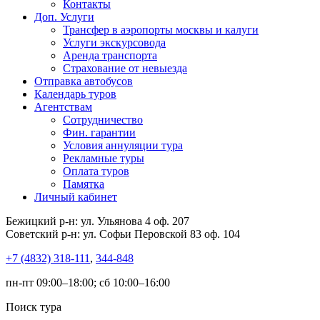
Контакты
Доп. Услуги
Трансфер в аэропорты москвы и калуги
Услуги экскурсовода
Аренда транспорта
Страхование от невыезда
Отправка автобусов
Календарь туров
Агентствам
Сотрудничество
Фин. гарантии
Условия аннуляции тура
Рекламные туры
Оплата туров
Памятка
Личный кабинет
Бежицкий р-н: ул. Ульянова 4 оф. 207
Советский р-н: ул. Софьи Перовской 83 оф. 104
+7 (4832) 318-111
,
344-848
пн-пт 09:00–18:00; сб 10:00–16:00
Поиск тура