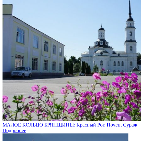
МАЛОЕ КОЛЬЦО БРЯНЩИНЫ: Красный Рог, Почеп, Сураж
Подробнее