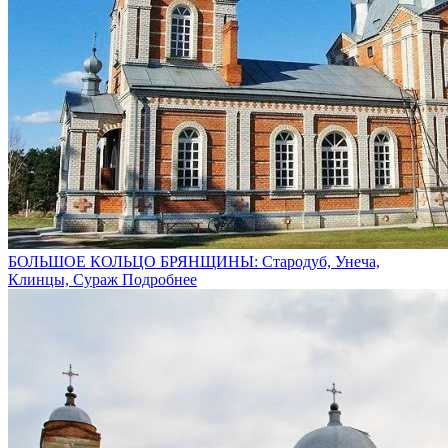
БОЛЬШОЕ КОЛЬЦО БРЯНЩИНЫ: Стародуб, Унеча,
Клинцы, Сураж
Подробнее