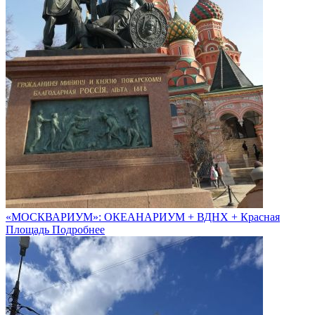
«МОСКВАРИУМ»: ОКЕАНАРИУМ + ВДНХ + Красная
Площадь
Подробнее