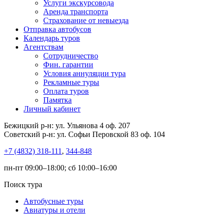
Услуги экскурсовода
Аренда транспорта
Страхование от невыезда
Отправка автобусов
Календарь туров
Агентствам
Сотрудничество
Фин. гарантии
Условия аннуляции тура
Рекламные туры
Оплата туров
Памятка
Личный кабинет
Бежицкий р-н: ул. Ульянова 4 оф. 207
Советский р-н: ул. Софьи Перовской 83 оф. 104
+7 (4832) 318-111
,
344-848
пн-пт 09:00–18:00; сб 10:00–16:00
Поиск тура
Автобусные туры
Авиатуры и отели