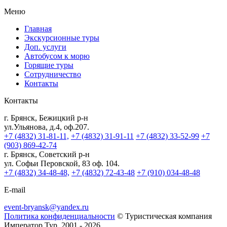
Меню
Главная
Экскурсионные туры
Доп. услуги
Автобусом к морю
Горящие туры
Сотрудничество
Контакты
Контакты
г. Брянск, Бежицкий р-н
ул.Ульянова, д.4, оф.207.
+7 (4832) 31-81-11,
+7 (4832) 31-91-11
+7 (4832) 33-52-99
+7
(903) 869-42-74
г. Брянск, Советский р-н
ул. Софьи Перовской, 83 оф. 104.
+7 (4832) 34-48-48,
+7 (4832) 72-43-48
+7 (910) 034-48-48
E-mail
event-bryansk@yandex.ru
Политика конфиденциальности
© Туристическая компания
Император Тур, 2001 - 2026