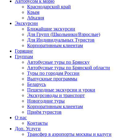
Автобусом к морю
Краснодарский край
Крым
Абхазия
Экскурсии
Ближайшие экскурсии
Для Групп (Школьники/Взрослые)
Для Индивидуальных Туристов
Корпоративным клиентам
Горящие
Группам
Автобусные туры по Брянску
Автобусные туры по Брянской области
Туры по городам России
Выпускные программы
Беларусь
Пешеходные экскурсии и уроки
Экскурсоводы и транспорт
Новогодние туры
Корпоративным клиентам
Приём туристов
О нас
Контакты
Доп. Услуги
Трансфер в аэропорты москвы и калуги