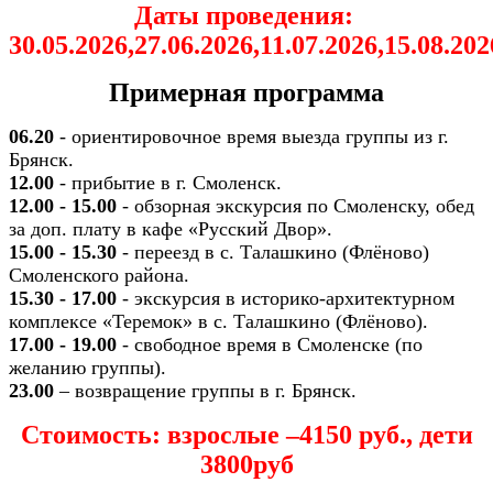
Даты проведения:
30.05.2026,27.06.2026,11.07.2026,15.08.202
Примерная программа
06.20
- ориентировочное время выезда группы из г.
Брянск.
12.00
- прибытие в г. Смоленск.
12.00 - 15.00
- обзорная экскурсия по Смоленску, обед
за доп. плату в кафе «Русский Двор».
15.00 - 15.30
- переезд в с. Талашкино (Флёново)
Смоленского района.
15.30 - 17.00
- экскурсия в историко-архитектурном
комплексе «Теремок» в с. Талашкино (Флёново).
17.00 - 19.00
- свободное время в Смоленске (по
желанию группы).
23.00
– возвращение группы в г. Брянск.
Стоимость: взрослые –4150 руб., дети
3800руб