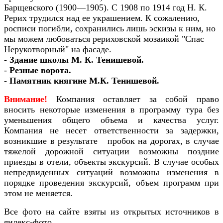
Барщевского (1900—1905). С 1908 по 1914 год Н. К.
Рерих трудился над ее украшением. К сожалению,
росписи погибли, сохранились лишь эскизы к ним, но
мы можем любоваться рериховской мозаикой "Спас
Нерукотворный" на фасаде.
- Здание школы М. К. Тенишевой.
-
Резные ворота.
-
Памятник княгине М.К. Тенишевой.
Внимание!
Компания оставляет за собой право
вносить некоторые изменения в программу тура без
уменьшения общего объема и качества услуг.
Компания не несет ответственности за задержки,
возникшие в результате пробок на дорогах, в случае
тяжелой дорожной ситуации возможны поздние
приезды в отели, объекты экскурсий. В случае особых
непредвиденных ситуаций возможны изменения в
порядке проведения экскурсий, объем программ при
этом не меняется.
Все фото на сайте взяты из открытых источников в
яндекс-фото.