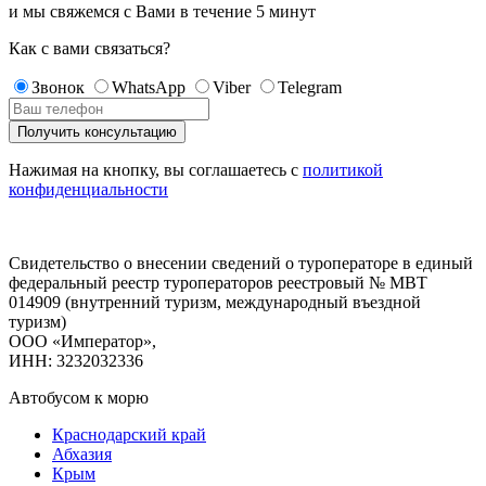
и мы свяжемся с Вами в течение
5 минут
Как с вами связаться?
Звонок
WhatsApp
Viber
Telegram
Нажимая на кнопку, вы соглашаетесь с
политикой
конфиденциальности
Свидетельство о внесении сведений о туроператоре в единый
федеральный реестр туроператоров реестровый № МВТ
014909 (внутренний туризм, международный въездной
туризм)
ООО «Император»,
ИНН: 3232032336
Автобусом к морю
Краснодарский край
Абхазия
Крым