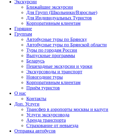
Экскурсии
Ближайшие экскурсии
Для Групп (Школьники/Взрослые)
Для Индивидуальных Туристов
Корпоративным клиентам
Горящие
Группам
Автобусные туры по Брянску
Автобусные туры по Брянской области
Туры по городам России
Выпускные программы
Беларусь
Пешеходные экскурсии и уроки
Экскурсоводы и транспорт
Новогодние туры
Корпоративным клиентам
Приём туристов
О нас
Контакты
Доп. Услуги
Трансфер в аэропорты москвы и калуги
Услуги экскурсовода
Аренда транспорта
Страхование от невыезда
Отправка автобусов