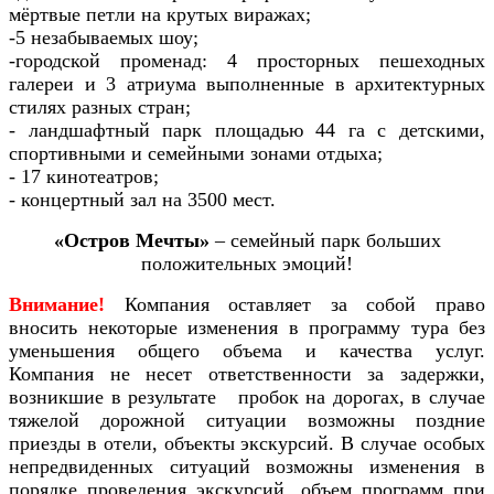
мёртвые петли на крутых виражах;
-5 незабываемых шоу;
-городской променад: 4 просторных пешеходных
галереи и 3 атриума выполненные в архитектурных
стилях разных стран;
- ландшафтный парк площадью 44 га с детскими,
спортивными и семейными зонами отдыха;
- 17 кинотеатров;
- концертный зал на 3500 мест.
«Остров Мечты»
– семейный парк больших
положительных эмоций!
Внимание!
Компания оставляет за собой право
вносить некоторые изменения в программу тура без
уменьшения общего объема и качества услуг.
Компания не несет ответственности за задержки,
возникшие в результате пробок на дорогах, в случае
тяжелой дорожной ситуации возможны поздние
приезды в отели, объекты экскурсий. В случае особых
непредвиденных ситуаций возможны изменения в
порядке проведения экскурсий, объем программ при