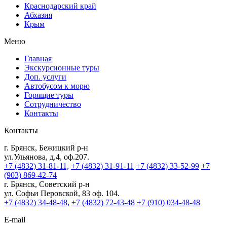
Краснодарский край
Абхазия
Крым
Меню
Главная
Экскурсионные туры
Доп. услуги
Автобусом к морю
Горящие туры
Сотрудничество
Контакты
Контакты
г. Брянск, Бежицкий р-н
ул.Ульянова, д.4, оф.207.
+7 (4832) 31-81-11,
+7 (4832) 31-91-11
+7 (4832) 33-52-99
+7
(903) 869-42-74
г. Брянск, Советский р-н
ул. Софьи Перовской, 83 оф. 104.
+7 (4832) 34-48-48,
+7 (4832) 72-43-48
+7 (910) 034-48-48
E-mail