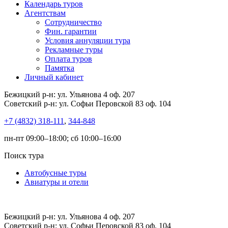
Календарь туров
Агентствам
Сотрудничество
Фин. гарантии
Условия аннуляции тура
Рекламные туры
Оплата туров
Памятка
Личный кабинет
Бежицкий р-н: ул. Ульянова 4 оф. 207
Советский р-н: ул. Софьи Перовской 83 оф. 104
+7 (4832) 318-111
,
344-848
пн-пт 09:00–18:00; сб 10:00–16:00
Поиск тура
Автобусные туры
Авиатуры и отели
Бежицкий р-н: ул. Ульянова 4 оф. 207
Советский р-н: ул. Софьи Перовской 83 оф. 104