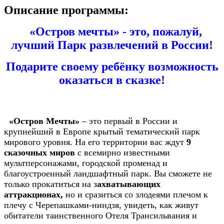
Описание программы:
«Остров мечты» - это, пожалуй,
лучший Парк развлечений в России!
Подарите своему ребёнку возможность
оказаться в сказке!
«Остров Мечты»
– это первый в России и
крупнейший в Европе крытый тематический парк
мирового уровня. На его территории вас ждут
9
сказочных миров
с всемирно известными
мультперсонажами, городской променад и
благоустроенный ландшафтный парк. Вы сможете не
только прокатиться на з
ахватывающих
аттракционах,
но и сразиться со злодеями плечом к
плечу с Черепашками-ниндзя, увидеть, как живут
обитатели таинственного Отеля Трансильвания и