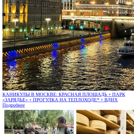
КАНИКУЛЫ В МОСКВЕ: КРАСНАЯ ПЛОЩАДЬ + ПАРК
«ЗАРЯДЬЕ» + ПРОГУЛКА НА ТЕПЛОХОДЕ* + ВДНХ
Подробнее