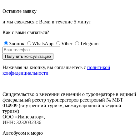
Оставьте заявку
и мы свяжемся с Вами в течение
5 минут
Как с вами связаться?
Звонок
WhatsApp
Viber
Telegram
Нажимая на кнопку, вы соглашаетесь с
политикой
конфиденциальности
Свидетельство о внесении сведений о туроператоре в единый
федеральный реестр туроператоров реестровый № МВТ
014909 (внутренний туризм, международный въездной
туризм)
ООО «Император»,
ИНН: 3232032336
Автобусом к морю