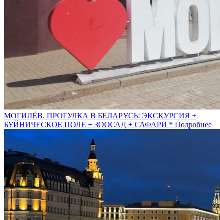
МОГИЛЁВ. ПРОГУЛКА В БЕЛАРУСЬ: ЭКСКУРСИЯ +
БУЙНИЧЕСКОЕ ПОЛЕ + ЗООСАД + САФАРИ *
Подробнее