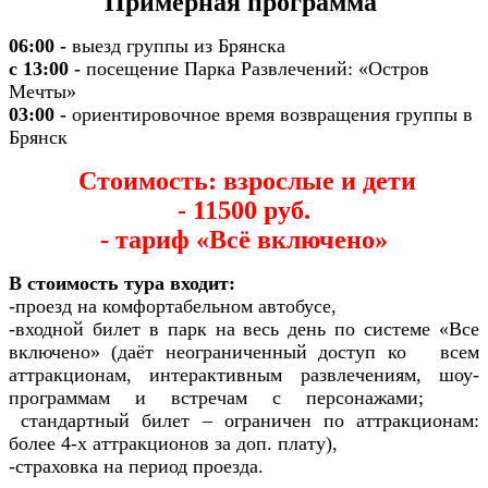
Примерная программа
06:00 -
выезд группы из Брянска
с 13:00 -
посещение Парка Развлечений: «Остров
Мечты»
03:00 -
ориентировочное время возвращения группы в
Брянск
Стоимость: взрослые и дети
-
11500
руб.
- тариф
«
Всё включено
»
В стоимость тура входит:
-проезд на комфортабельном автобусе,
-входной билет в парк на весь день по системе «Все
включено» (даёт неограниченный доступ ко всем
аттракционам, интерактивным развлечениям, шоу-
программам и встречам с персонажами;
стандартный билет – ограничен по аттракционам:
более 4-х аттракционов за доп. плату),
-страховка на период проезда.