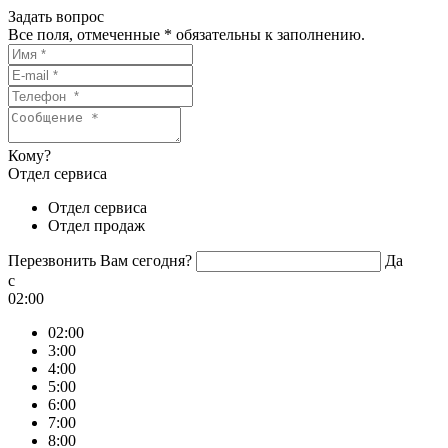
Задать вопрос
Все поля, отмеченные
*
обязательны к заполнению.
Кому?
Отдел сервиса
Отдел сервиса
Отдел продаж
Перезвонить Вам сегодня?
Да
c
02:00
02:00
3:00
4:00
5:00
6:00
7:00
8:00