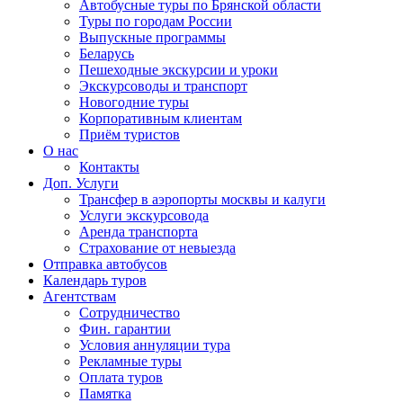
Автобусные туры по Брянской области
Туры по городам России
Выпускные программы
Беларусь
Пешеходные экскурсии и уроки
Экскурсоводы и транспорт
Новогодние туры
Корпоративным клиентам
Приём туристов
О нас
Контакты
Доп. Услуги
Трансфер в аэропорты москвы и калуги
Услуги экскурсовода
Аренда транспорта
Страхование от невыезда
Отправка автобусов
Календарь туров
Агентствам
Сотрудничество
Фин. гарантии
Условия аннуляции тура
Рекламные туры
Оплата туров
Памятка