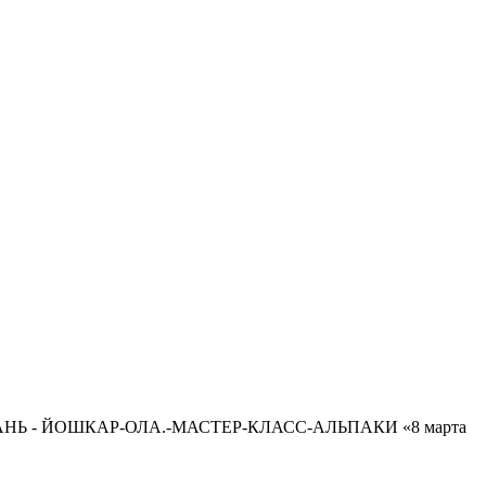
НЬ - ЙОШКАР-ОЛА.-МАСТЕР-КЛАСС-АЛЬПАКИ «8 марта