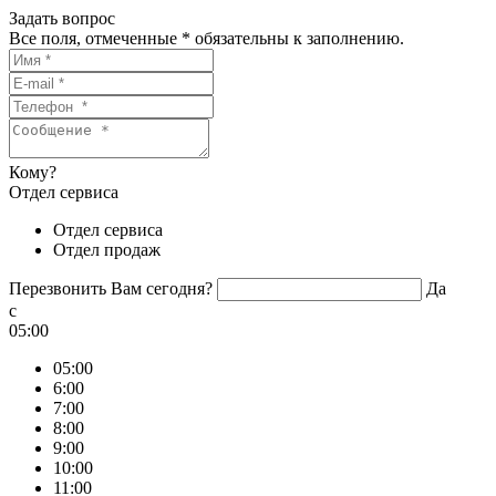
Задать вопрос
Все поля, отмеченные
*
обязательны к заполнению.
Кому?
Отдел сервиса
Отдел сервиса
Отдел продаж
Перезвонить Вам сегодня?
Да
c
05:00
05:00
6:00
7:00
8:00
9:00
10:00
11:00