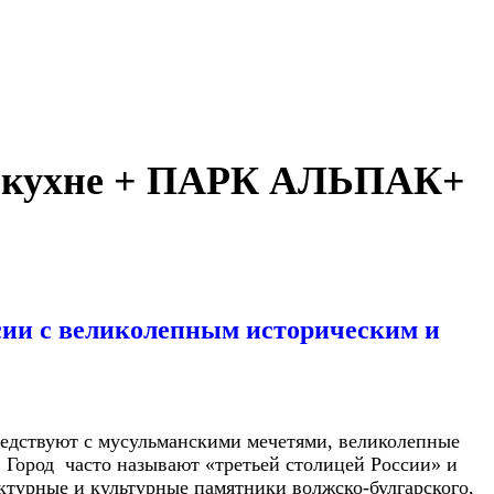
 кухне
+ ПАРК АЛЬПАК+
ссии с великолепным историческим и
оседствуют с мусульманскими мечетями, великолепные
 Город
часто называют «третьей столицей России» и
ктурные и культурные памятники волжско-булгарского,