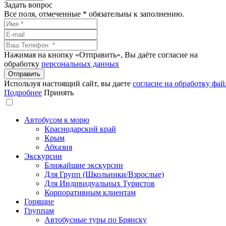
Задать вопрос
Все поля, отмеченные
*
обязательны к заполнению.
Нажимая на кнопку «Отправить», Вы даёте согласие на
обработку
персональных данных
Используя настоящий сайт, вы даете
согласие на обработку фай
Подробнее
Принять
Автобусом к морю
Краснодарский край
Крым
Абхазия
Экскурсии
Ближайшие экскурсии
Для Групп (Школьники/Взрослые)
Для Индивидуальных Туристов
Корпоративным клиентам
Горящие
Группам
Автобусные туры по Брянску