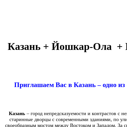
Казань + Йошкар-Oла + М
Приглашаем
Вас в Казань – одно и
Казань
– город непредсказуемости и контрастов с н
старинные дворцы с современными зданиями, по ули
своеобразным мостом между Востоком и Западом. За с