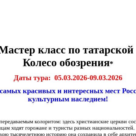
астер класс по татарской
Колесо обозрения
*
Даты тура: 05.03.2026-09.03.2026
з самых красивых и интересных мест Ро
культурным наследием!
епередаваемым колоритом: здесь христианские церкви с
цам ходят горожане и туристы разных национальностей.
вою тысячелетнюю историю она сохранила в себе архите