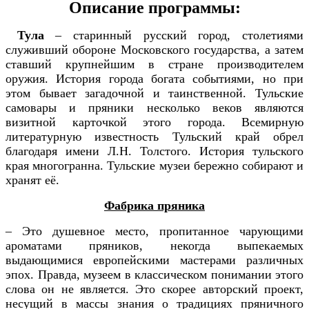
Описание программы:
Тула
– старинный русский город, столетиями
служивший обороне Московского государства, а затем
ставший крупнейшим в стране производителем
оружия. История города богата событиями, но при
этом бывает загадочной и таинственной. Тульские
самовары и пряники несколько веков являются
визитной карточкой этого города. Всемирную
литературную известность Тульский край обрел
благодаря имени Л.Н. Толстого. История тульского
края многогранна. Тульские музеи бережно собирают и
хранят её.
Фабрика пряника
– Это душевное место, пропитанное чарующими
ароматами пряников, некогда выпекаемых
выдающимися европейскими мастерами различных
эпох. Правда, музеем в классическом понимании этого
слова он не является. Это скорее авторский проект,
несущий в массы знания о традициях пряничного