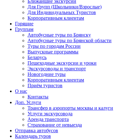
Ближайшие экскурсии
Для Групп (Школьники/Взрослые)
Для Индивидуальных Туристов
Корпоративным клиентам
Горящие
Группам
Автобусные туры по Брянску
Автобусные туры по Брянской области
Туры по городам России
Выпускные программы
Беларусь
Пешеходные экскурсии и уроки
Экскурсоводы и транспорт
Новогодние туры
Корпоративным клиентам
Приём туристов
О нас
Контакты
Доп. Услуги
Трансфер в аэропорты москвы и калуги
Услуги экскурсовода
Аренда транспорта
Страхование от невыезда
Отправка автобусов
Календарь туров