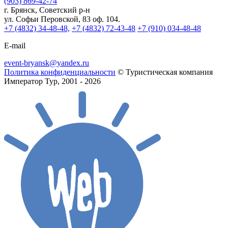
(903) 869-42-74
г. Брянск, Советский р-н
ул. Софьи Перовской, 83 оф. 104.
+7 (4832) 34-48-48,
+7 (4832) 72-43-48
+7 (910) 034-48-48
E-mail
event-bryansk@yandex.ru
Политика конфиденциальности
© Туристическая компания
Император Тур, 2001 - 2026