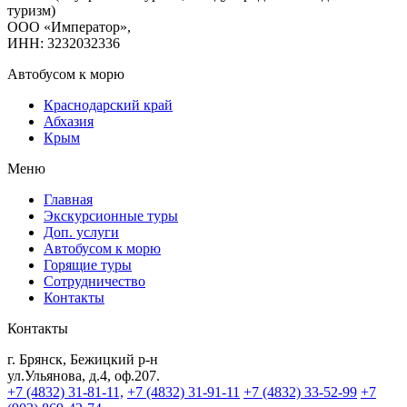
туризм)
ООО «Император»,
ИНН: 3232032336
Автобусом к морю
Краснодарский край
Абхазия
Крым
Меню
Главная
Экскурсионные туры
Доп. услуги
Автобусом к морю
Горящие туры
Сотрудничество
Контакты
Контакты
г. Брянск, Бежицкий р-н
ул.Ульянова, д.4, оф.207.
+7 (4832) 31-81-11,
+7 (4832) 31-91-11
+7 (4832) 33-52-99
+7