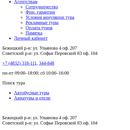
Агентствам
Сотрудничество
Фин. гарантии
Условия аннуляции тура
Рекламные туры
Оплата туров
Памятка
Личный кабинет
Бежицкий р-н: ул. Ульянова 4 оф. 207
Советский р-н: ул. Софьи Перовской 83 оф. 104
+7 (4832) 318-111
,
344-848
пн-пт 09:00–18:00; сб 10:00–16:00
Поиск тура
Автобусные туры
Авиатуры и отели
Бежицкий р-н: ул. Ульянова 4 оф. 207
Советский р-н: ул. Софьи Перовской 83 оф. 104