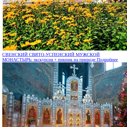
СВЕНСКИЙ СВЯТО-УСПЕНСКИЙ МУЖСКОЙ
МОНАСТЫРЬ: экскурсия + пикник на природе
Подробнее