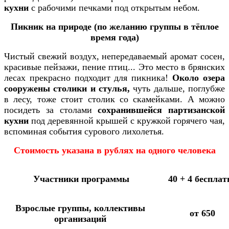
кухни
с рабочими печками под открытым небом.
Пикник на природе (по желанию группы в тёплое
время года)
Чистый свежий воздух, непередаваемый аромат сосен,
красивые пейзажи, пение птиц... Это место в брянских
лесах прекрасно подходит для пикника!
Около озера
сооружены столики и стулья,
чуть дальше, поглубже
в лесу, тоже стоит столик со скамейками. А можно
посидеть за столами
сохранившейся
партизанской
кухни
под деревянной крышей с кружкой горячего чая,
вспоминая события сурового лихолетья.
Стоимость указана в рублях на одного человека
Участники программы
40 + 4 бесплат
Взрослые группы, коллективы
от 650
организаций