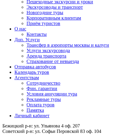
Пешеходные экскурсии и уроки
Экскурсоводы и транспорт
Новогодние туры
Корпоративным клиентам
Приём туристов
О нас
Контакты
Доп. Услуги
Трансфер в аэропорты москвы и калуги
Услуги экскурсовода
Аренда транспорта
Страхование от невыезда
Отправка автобусов
Календарь туров
Агентствам
Сотрудничество
Фин. гарантии
Условия аннуляции тура
Рекламные туры
Оплата туров
Памятка
Личный кабинет
Бежицкий р-н: ул. Ульянова 4 оф. 207
Советский р-н: ул. Софьи Перовской 83 оф. 104