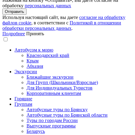
Нажимая на кнопку «Отправить», Вы даёте согласие на
обработку
персональных данных
Используя настоящий сайт, вы даете
согласие на обработку
файлов сookie
, в соответствии с
Политикой в отношении
обработки персональных данных
.
Подробнее
Принять
Автобусом к морю
Краснодарский край
Крым
Абхазия
Экскурсии
Ближайшие экскурсии
Для Групп (Школьники/Взрослые)
Для Индивидуальных Туристов
Корпоративным клиентам
Горящие
Группам
Автобусные туры по Брянску
Автобусные туры по Брянской области
Туры по городам России
Выпускные программы
Беларусь