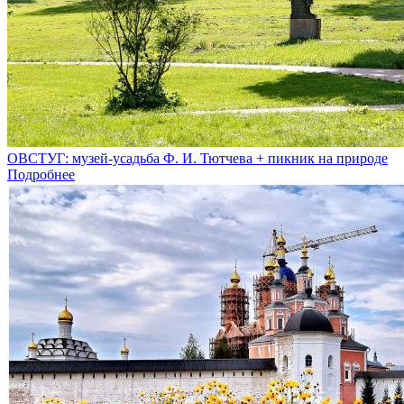
ОВСТУГ: музей-усадьба Ф. И. Тютчева + пикник на природе
Подробнее