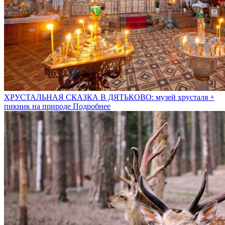
ХРУСТАЛЬНАЯ СКАЗКА В ДЯТЬКОВО: музей хрусталя +
пикник на природе
Подробнее