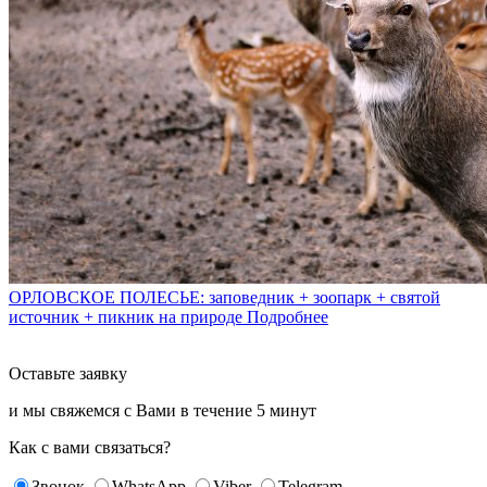
ОРЛОВСКОЕ ПОЛЕСЬЕ: заповедник + зоопарк + святой
источник + пикник на природе
Подробнее
Оставьте заявку
и мы свяжемся с Вами в течение
5 минут
Как с вами связаться?
Звонок
WhatsApp
Viber
Telegram