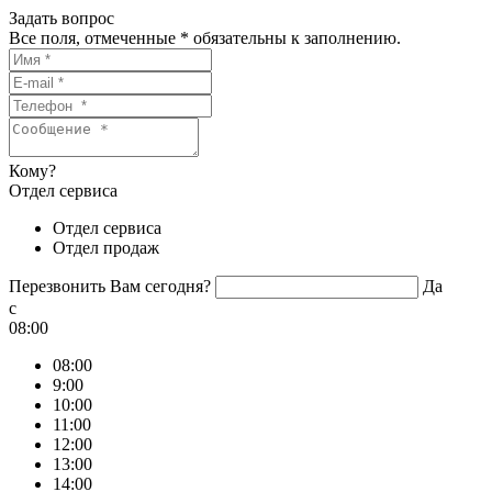
Задать вопрос
Все поля, отмеченные
*
обязательны к заполнению.
Кому?
Отдел сервиса
Отдел сервиса
Отдел продаж
Перезвонить Вам сегодня?
Да
c
08:00
08:00
9:00
10:00
11:00
12:00
13:00
14:00