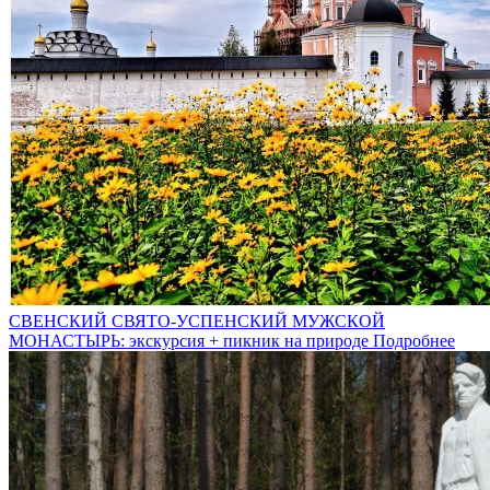
СВЕНСКИЙ СВЯТО-УСПЕНСКИЙ МУЖСКОЙ
МОНАСТЫРЬ: экскурсия + пикник на природе
Подробнее