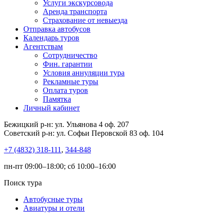
Услуги экскурсовода
Аренда транспорта
Страхование от невыезда
Отправка автобусов
Календарь туров
Агентствам
Сотрудничество
Фин. гарантии
Условия аннуляции тура
Рекламные туры
Оплата туров
Памятка
Личный кабинет
Бежицкий р-н: ул. Ульянова 4 оф. 207
Советский р-н: ул. Софьи Перовской 83 оф. 104
+7 (4832) 318-111
,
344-848
пн-пт 09:00–18:00; сб 10:00–16:00
Поиск тура
Автобусные туры
Авиатуры и отели