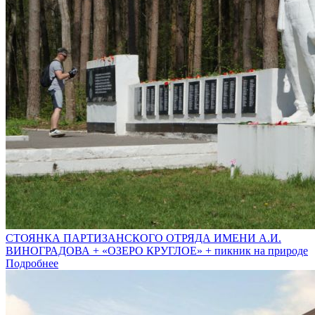
СТОЯНКА ПАРТИЗАНСКОГО ОТРЯДА ИМЕНИ А.И.
ВИНОГРАДОВА + «ОЗЕРО КРУГЛОЕ» + пикник на природе
Подробнее