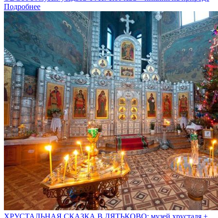
Подробнее
ХРУСТАЛЬНАЯ СКАЗКА В ДЯТЬКОВО: музей хрусталя +