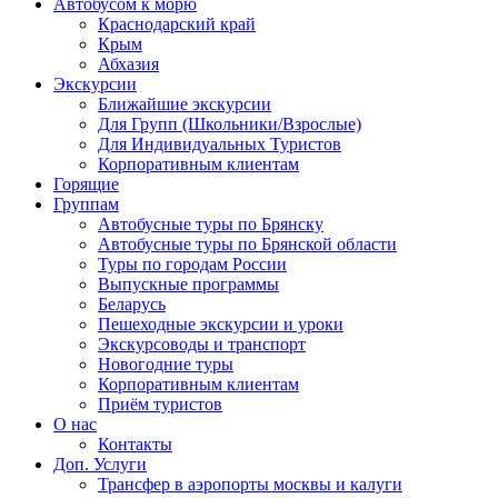
Автобусом к морю
Краснодарский край
Крым
Абхазия
Экскурсии
Ближайшие экскурсии
Для Групп (Школьники/Взрослые)
Для Индивидуальных Туристов
Корпоративным клиентам
Горящие
Группам
Автобусные туры по Брянску
Автобусные туры по Брянской области
Туры по городам России
Выпускные программы
Беларусь
Пешеходные экскурсии и уроки
Экскурсоводы и транспорт
Новогодние туры
Корпоративным клиентам
Приём туристов
О нас
Контакты
Доп. Услуги
Трансфер в аэропорты москвы и калуги