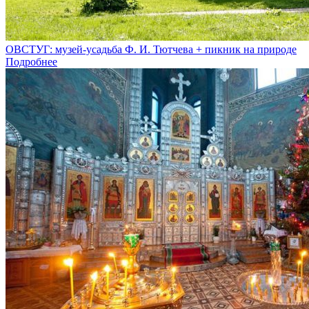
ОВСТУГ: музей-усадьба Ф. И. Тютчева + пикник на природе
Подробнее