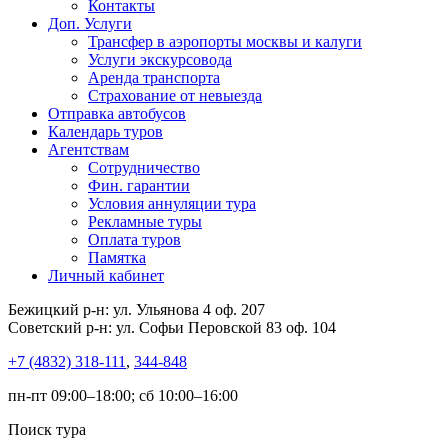
Контакты
Доп. Услуги
Трансфер в аэропорты москвы и калуги
Услуги экскурсовода
Аренда транспорта
Страхование от невыезда
Отправка автобусов
Календарь туров
Агентствам
Сотрудничество
Фин. гарантии
Условия аннуляции тура
Рекламные туры
Оплата туров
Памятка
Личный кабинет
Бежицкий р-н: ул. Ульянова 4 оф. 207
Советский р-н: ул. Софьи Перовской 83 оф. 104
+7 (4832) 318-111
,
344-848
пн-пт 09:00–18:00; сб 10:00–16:00
Поиск тура