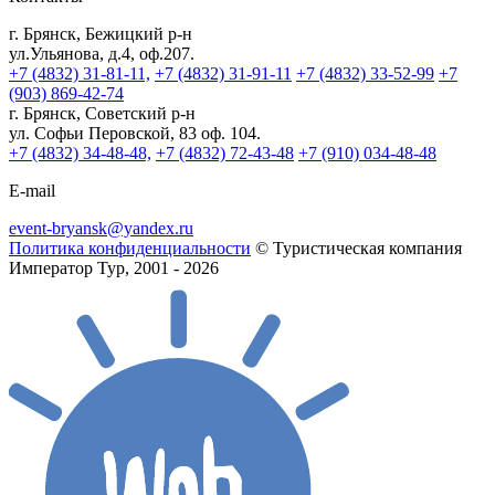
г. Брянск, Бежицкий р-н
ул.Ульянова, д.4, оф.207.
+7 (4832) 31-81-11,
+7 (4832) 31-91-11
+7 (4832) 33-52-99
+7
(903) 869-42-74
г. Брянск, Советский р-н
ул. Софьи Перовской, 83 оф. 104.
+7 (4832) 34-48-48,
+7 (4832) 72-43-48
+7 (910) 034-48-48
E-mail
event-bryansk@yandex.ru
Политика конфиденциальности
© Туристическая компания
Император Тур, 2001 - 2026