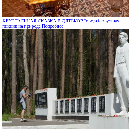
ХРУСТАЛЬНАЯ СКАЗКА В ДЯТЬКОВО: музей хрусталя +
пикник на природе
Подробнее