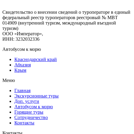
Свидетельство о внесении сведений о туроператоре в единый
федеральный реестр туроператоров реестровый № МВТ
014909 (внутренний туризм, международный въездной
туризм)
ООО «Император»,
ИНН: 3232032336
Автобусом к морю
Краснодарский край
Абхазия
Крым
Меню
Главная
Экскурсионные туры
Доп. услуги
Автобусом к морю
Горящие туры
Сотрудничество
Контакты
Контакты