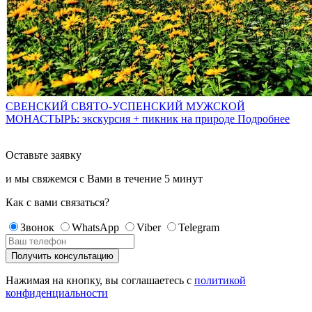
СВЕНСКИЙ СВЯТО-УСПЕНСКИЙ МУЖСКОЙ
МОНАСТЫРЬ: экскурсия + пикник на природе
Подробнее
Оставьте заявку
и мы свяжемся с Вами в течение
5 минут
Как с вами связаться?
Звонок
WhatsApp
Viber
Telegram
Нажимая на кнопку, вы соглашаетесь с
политикой
конфиденциальности