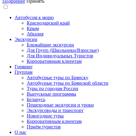
Подробнее
Принять
Автобусом к морю
Краснодарский край
Крым
Абхазия
Экскурсии
Ближайшие экскурсии
Для Групп (Школьники/Взрослые)
Для Индивидуальных Туристов
Корпоративным клиентам
Горящие
Группам
Автобусные туры по Брянску
Автобусные туры по Брянской области
Туры по городам России
Выпускные программы
Беларусь
Пешеходные экскурсии и уроки
Экскурсоводы и транспорт
Новогодние туры
Корпоративным клиентам
Приём туристов
О нас