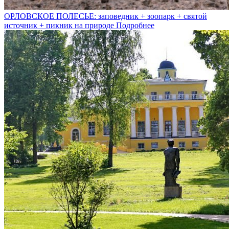
ОРЛОВСКОЕ ПОЛЕСЬЕ: заповедник + зоопарк + святой
источник + пикник на природе
Подробнее