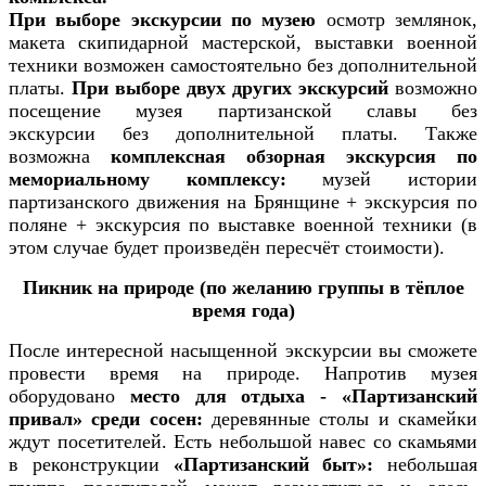
При выборе экскурсии по музею
осмотр землянок,
макета скипидарной мастерской, выставки военной
техники возможен самостоятельно без дополнительной
платы.
При выборе двух других экскурсий
возможно
посещение музея партизанской славы без
экскурсии без дополнительной платы. Также
возможна
комплексная обзорная экскурсия по
мемориальному комплексу:
музей истории
партизанского движения на Брянщине + экскурсия по
поляне + экскурсия по выставке военной техники (в
этом случае будет произведён пересчёт стоимости).
Пикник на природе (по желанию группы в тёплое
время года)
После интересной насыщенной экскурсии вы сможете
провести время на природе. Напротив музея
оборудовано
место для отдыха -
«Партизанский
привал» среди сосен:
деревянные столы и скамейки
ждут посетителей. Есть небольшой навес со скамьями
в реконструкции
«Партизанский быт»:
небольшая