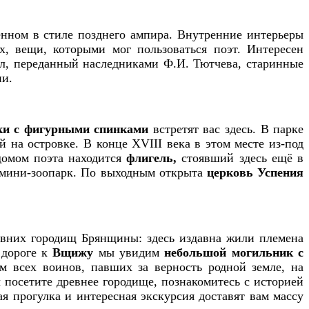
енном в стиле позднего ампира. Внутренние интерьеры
х, вещи, которыми мог пользоваться поэт. Интересен
ол, переданный наследниками Ф.И. Тютчева, старинные
ии.
ки с фигурными спинками
встретят вас здесь. В парке
 на островке. В конце XVIII века в этом месте из-под
домом поэта находится
флигель,
стоявший здесь ещё в
и мини-зоопарк. По выходным открыта
церковь Успения
вних городищ Брянщины: здесь издавна жили племена
дороге к
Вщижу
мы увидим
небольшой могильник с
м всех воинов, павших за верность родной земле, на
посетите древнее городище, познакомитесь с историей
ая прогулка и интересная экскурсия доставят вам массу