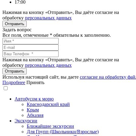
17:00
Нажимая на кнопку «Отправить», Вы даёте согласие на
обработку
персональных данных
Задать вопрос
Все поля, отмеченные
*
обязательны к заполнению.
Нажимая на кнопку «Отправить», Вы даёте согласие на
обработку
персональных данных
Используя настоящий сайт, вы даете
согласие на обработку фай
Подробнее
Принять
Автобусом к морю
Краснодарский край
Крым
Абхазия
Экскурсии
Ближайшие экскурсии
Для Групп (Школьники/Взрослые)