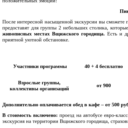
положительных эмоций!
Пик
После интересной насыщенной экскурсии вы сможете 
предоставят для группы 2 небольших столика, которы
живописных местах Вщижского городища.
Есть и др
приятной уютной обстановке.
Участники программы
40 + 4 бесплатно
Взрослые группы,
от 900
коллективы организаций
Дополнительно оплачивается обед в кафе – от 500 ру
В стоимость включено:
проезд на автобусе евро-клас
экскурсия на территории Вщижского городища, страхов