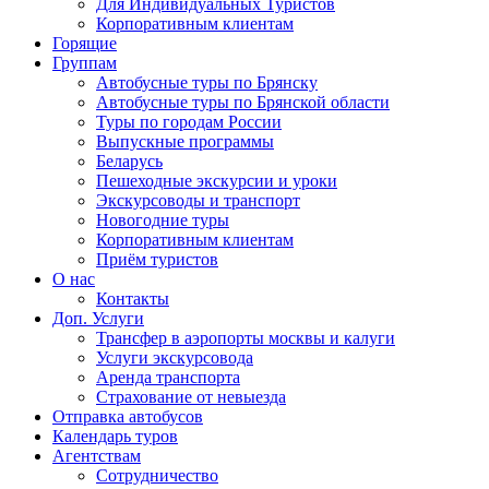
Для Индивидуальных Туристов
Корпоративным клиентам
Горящие
Группам
Автобусные туры по Брянску
Автобусные туры по Брянской области
Туры по городам России
Выпускные программы
Беларусь
Пешеходные экскурсии и уроки
Экскурсоводы и транспорт
Новогодние туры
Корпоративным клиентам
Приём туристов
О нас
Контакты
Доп. Услуги
Трансфер в аэропорты москвы и калуги
Услуги экскурсовода
Аренда транспорта
Страхование от невыезда
Отправка автобусов
Календарь туров
Агентствам
Сотрудничество