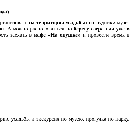
ода)
рганизовать
на территории усадьбы:
сотрудники музея
ами. А можно расположиться
на берегу озера
или уже
в
ость заехать в
кафе «На опушке»
и провести время в
рию усадьбы и экскурсия по музею, прогулка по парку,