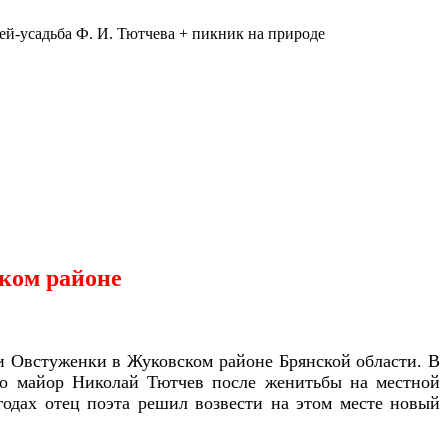
й-усадьба Ф. И. Тютчева + пикник на природе
ском районе
ки Овстуженки в Жуковском районе Брянской области. В
то майор Николай Тютчев после женитьбы на местной
годах отец поэта решил возвести на этом месте новый