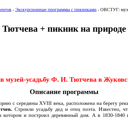
иентов
-
Экскурсионные программы с пикниками
-
ОВСТУГ: музе
 Тютчева + пикник на природе
в музей-усадьбу Ф. И. Тютчева в Жуков
Описание программы
орию с середины XVIII века, расположена на берегу ре
тчев.
Строили усадьбу дед и отец поэта. Известно, ч
 котором и построил деревянный дом. А в 1830-1840 