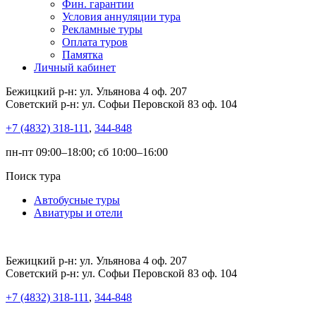
Фин. гарантии
Условия аннуляции тура
Рекламные туры
Оплата туров
Памятка
Личный кабинет
Бежицкий р-н: ул. Ульянова 4 оф. 207
Советский р-н: ул. Софьи Перовской 83 оф. 104
+7 (4832) 318-111
,
344-848
пн-пт 09:00–18:00; сб 10:00–16:00
Поиск тура
Автобусные туры
Авиатуры и отели
Бежицкий р-н: ул. Ульянова 4 оф. 207
Советский р-н: ул. Софьи Перовской 83 оф. 104
+7 (4832) 318-111
,
344-848