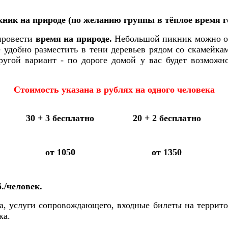
ник на природе (по желанию группы в тёплое время г
провести
время на природе.
Небольшой пикник можно о
е удобно разместить в тени деревьев рядом со скамейк
угой вариант - по дороге домой у вас будет возможн
Стоимость указана в рублях на одного человека
30 + 3 бесплатно
20 + 2 бесплатно
от 1050
от 1350
б./человек.
са, услуги сопровождающего, входные билеты на террито
ка.