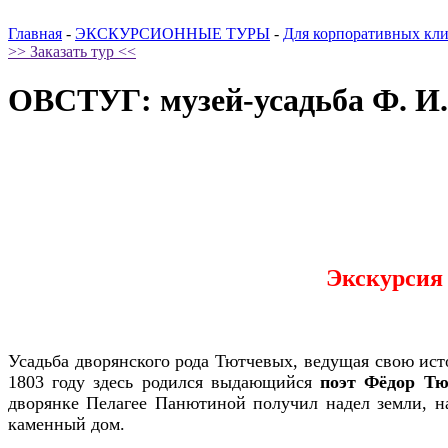
Главная
-
ЭКСКУРСИОННЫЕ ТУРЫ
-
Для корпоративных кл
>> Заказать тур <<
ОВСТУГ: музей-усадьба Ф. И.
Экскурсия 
Усадьба дворянского рода Тютчевых, ведущая свою ист
1803 году здесь родился выдающийся
поэт Фёдор Тю
дворянке Пелагее Панютиной получил надел земли, на
каменный дом.