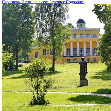
Параскевы Пятницы в селе Заречное
Подробнее