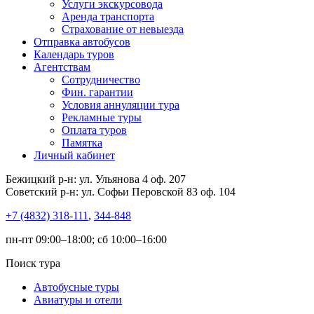
Услуги экскурсовода
Аренда транспорта
Страхование от невыезда
Отправка автобусов
Календарь туров
Агентствам
Сотрудничество
Фин. гарантии
Условия аннуляции тура
Рекламные туры
Оплата туров
Памятка
Личный кабинет
Бежицкий р-н: ул. Ульянова 4 оф. 207
Советский р-н: ул. Софьи Перовской 83 оф. 104
+7 (4832) 318-111
,
344-848
пн-пт 09:00–18:00; сб 10:00–16:00
Поиск тура
Автобусные туры
Авиатуры и отели