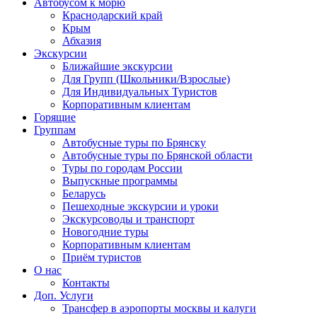
Автобусом к морю
Краснодарский край
Крым
Абхазия
Экскурсии
Ближайшие экскурсии
Для Групп (Школьники/Взрослые)
Для Индивидуальных Туристов
Корпоративным клиентам
Горящие
Группам
Автобусные туры по Брянску
Автобусные туры по Брянской области
Туры по городам России
Выпускные программы
Беларусь
Пешеходные экскурсии и уроки
Экскурсоводы и транспорт
Новогодние туры
Корпоративным клиентам
Приём туристов
О нас
Контакты
Доп. Услуги
Трансфер в аэропорты москвы и калуги