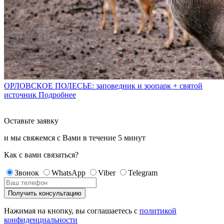
ОРЛОВСКОЕ ПОЛЕСЬЕ: заповедник и зоопарк + святой
источник
Подробнее
Оставьте заявку
и мы свяжемся с Вами в течение
5 минут
Как с вами связаться?
Звонок
WhatsApp
Viber
Telegram
Нажимая на кнопку, вы соглашаетесь с
политикой
конфиденциальности