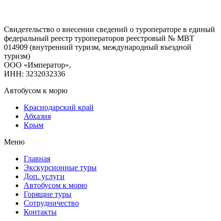
Свидетельство о внесении сведений о туроператоре в единый
федеральный реестр туроператоров реестровый № МВТ
014909 (внутренний туризм, международный въездной
туризм)
ООО «Император»,
ИНН: 3232032336
Автобусом к морю
Краснодарский край
Абхазия
Крым
Меню
Главная
Экскурсионные туры
Доп. услуги
Автобусом к морю
Горящие туры
Сотрудничество
Контакты