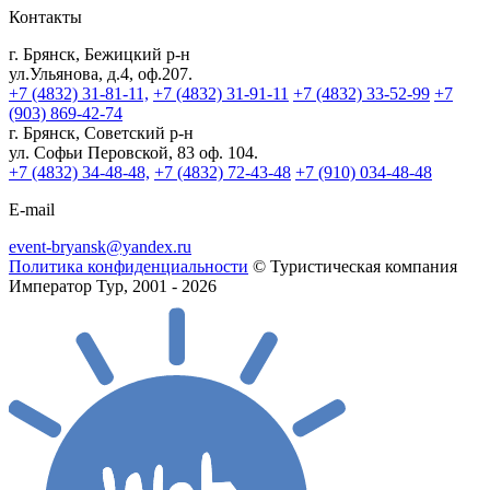
Контакты
г. Брянск, Бежицкий р-н
ул.Ульянова, д.4, оф.207.
+7 (4832) 31-81-11,
+7 (4832) 31-91-11
+7 (4832) 33-52-99
+7
(903) 869-42-74
г. Брянск, Советский р-н
ул. Софьи Перовской, 83 оф. 104.
+7 (4832) 34-48-48,
+7 (4832) 72-43-48
+7 (910) 034-48-48
E-mail
event-bryansk@yandex.ru
Политика конфиденциальности
© Туристическая компания
Император Тур, 2001 - 2026