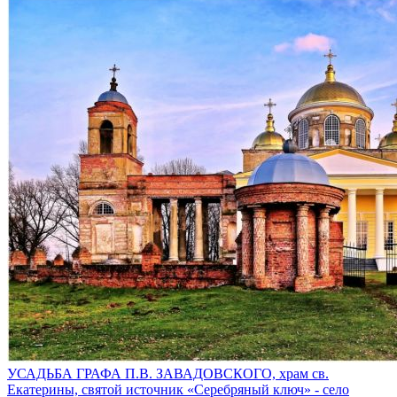
УСАДЬБА ГРАФА П.В. ЗАВАДОВСКОГО, храм св.
Екатерины, святой источник «Серебряный ключ» - село