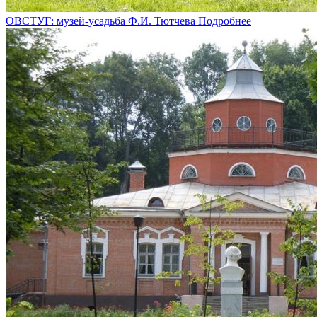
ОВСТУГ: музей-усадьба Ф.И. Тютчева
Подробнее