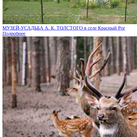
МУЗЕЙ-УСАДЬБА А. К. ТОЛСТОГО в селе Красный Рог
Подробнее