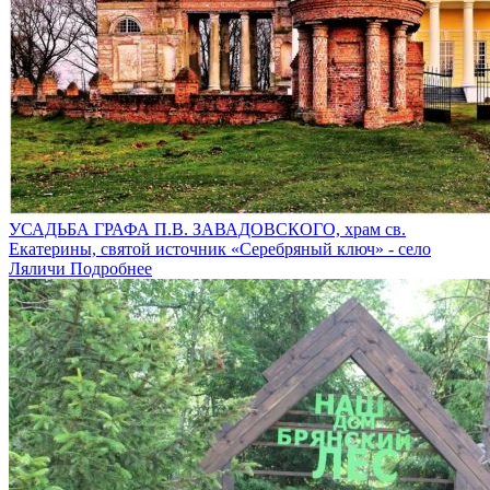
УСАДЬБА ГРАФА П.В. ЗАВАДОВСКОГО, храм св.
Екатерины, святой источник «Серебряный ключ» - село
Ляличи
Подробнее