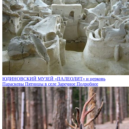
ЮДИНОВСКИЙ МУЗЕЙ «ПАЛЕОЛИТ» и церковь
Параскевы Пятницы в селе Заречное
Подробнее