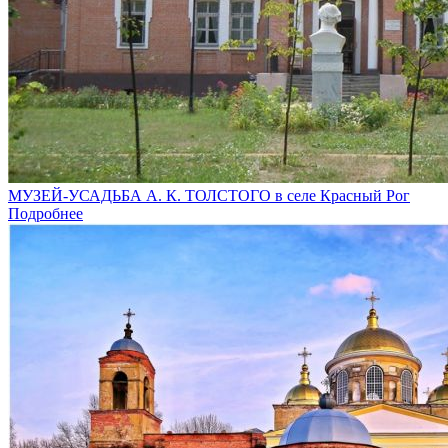
МУЗЕЙ-УСАДЬБА А. К. ТОЛСТОГО в селе Красный Рог
Подробнее