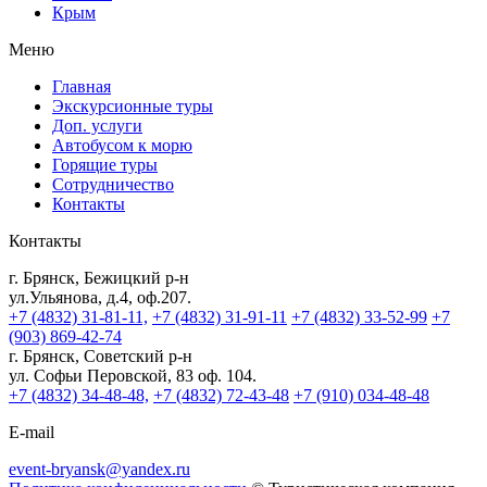
Крым
Меню
Главная
Экскурсионные туры
Доп. услуги
Автобусом к морю
Горящие туры
Сотрудничество
Контакты
Контакты
г. Брянск, Бежицкий р-н
ул.Ульянова, д.4, оф.207.
+7 (4832) 31-81-11,
+7 (4832) 31-91-11
+7 (4832) 33-52-99
+7
(903) 869-42-74
г. Брянск, Советский р-н
ул. Софьи Перовской, 83 оф. 104.
+7 (4832) 34-48-48,
+7 (4832) 72-43-48
+7 (910) 034-48-48
E-mail
event-bryansk@yandex.ru