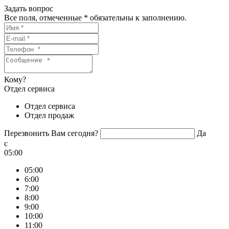
Задать вопрос
Все поля, отмеченные
*
обязательны к заполнению.
Кому?
Отдел сервиса
Отдел сервиса
Отдел продаж
Перезвонить Вам сегодня?
Да
c
05:00
05:00
6:00
7:00
8:00
9:00
10:00
11:00