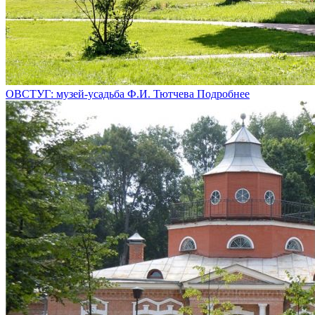
ОВСТУГ: музей-усадьба Ф.И. Тютчева
Подробнее