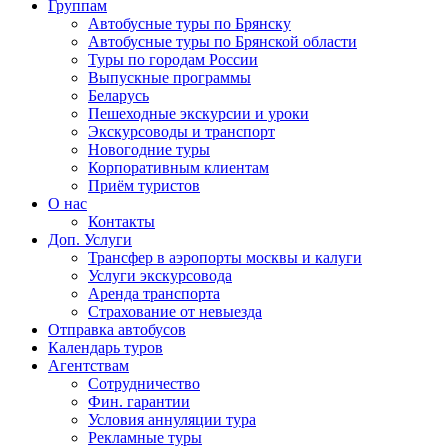
Группам
Автобусные туры по Брянску
Автобусные туры по Брянской области
Туры по городам России
Выпускные программы
Беларусь
Пешеходные экскурсии и уроки
Экскурсоводы и транспорт
Новогодние туры
Корпоративным клиентам
Приём туристов
О нас
Контакты
Доп. Услуги
Трансфер в аэропорты москвы и калуги
Услуги экскурсовода
Аренда транспорта
Страхование от невыезда
Отправка автобусов
Календарь туров
Агентствам
Сотрудничество
Фин. гарантии
Условия аннуляции тура
Рекламные туры