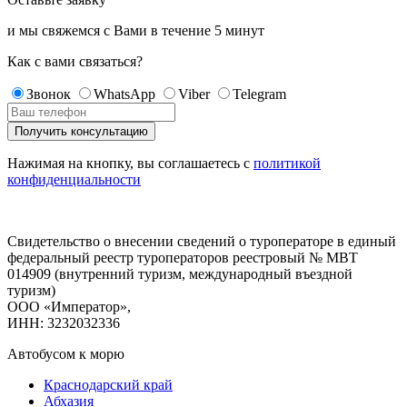
и мы свяжемся с Вами в течение
5 минут
Как с вами связаться?
Звонок
WhatsApp
Viber
Telegram
Нажимая на кнопку, вы соглашаетесь с
политикой
конфиденциальности
Свидетельство о внесении сведений о туроператоре в единый
федеральный реестр туроператоров реестровый № МВТ
014909 (внутренний туризм, международный въездной
туризм)
ООО «Император»,
ИНН: 3232032336
Автобусом к морю
Краснодарский край
Абхазия