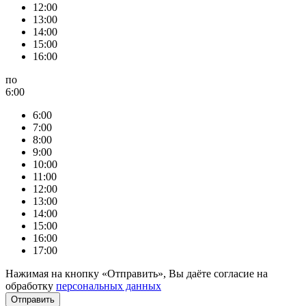
12:00
13:00
14:00
15:00
16:00
по
6:00
6:00
7:00
8:00
9:00
10:00
11:00
12:00
13:00
14:00
15:00
16:00
17:00
Нажимая на кнопку «Отправить», Вы даёте согласие на
обработку
персональных данных