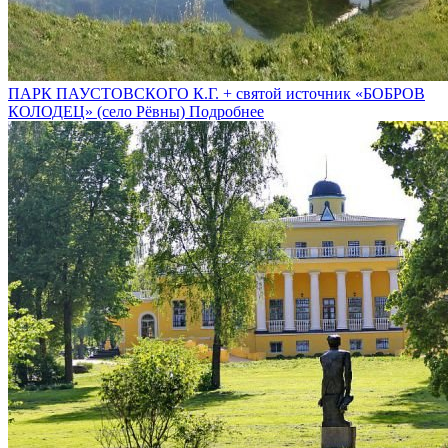
ПАРК ПАУСТОВСКОГО К.Г. + святой источник «БОБРОВ
КОЛОДЕЦ» (село Рёвны)
Подробнее