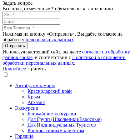
Задать вопрос
Все поля, отмеченные
*
обязательны к заполнению.
Нажимая на кнопку «Отправить», Вы даёте согласие на
обработку
персональных данных
Используя настоящий сайт, вы даете
согласие на обработку
файлов сookie
, в соответствии с
Политикой в отношении
обработки персональных данных
.
Подробнее
Принять
Автобусом к морю
Краснодарский край
Крым
Абхазия
Экскурсии
Ближайшие экскурсии
Для Групп (Школьники/Взрослые)
Для Индивидуальных Туристов
Корпоративным клиентам
Горящие