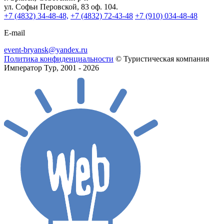
ул. Софьи Перовской, 83 оф. 104.
+7 (4832) 34-48-48,
+7 (4832) 72-43-48
+7 (910) 034-48-48
E-mail
event-bryansk@yandex.ru
Политика конфиденциальности
© Туристическая компания
Император Тур, 2001 - 2026