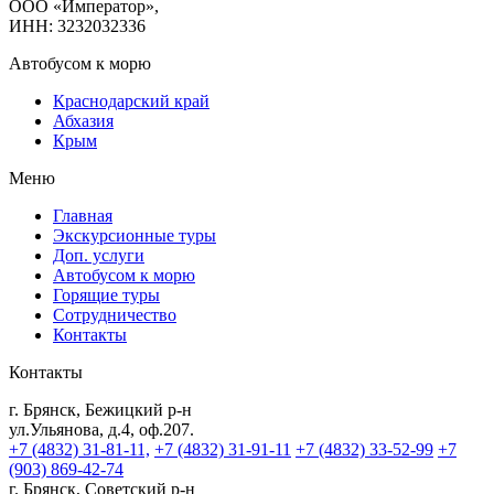
ООО «Император»,
ИНН: 3232032336
Автобусом к морю
Краснодарский край
Абхазия
Крым
Меню
Главная
Экскурсионные туры
Доп. услуги
Автобусом к морю
Горящие туры
Сотрудничество
Контакты
Контакты
г. Брянск, Бежицкий р-н
ул.Ульянова, д.4, оф.207.
+7 (4832) 31-81-11,
+7 (4832) 31-91-11
+7 (4832) 33-52-99
+7
(903) 869-42-74
г. Брянск, Советский р-н