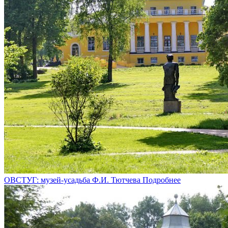
ОВСТУГ: музей-усадьба Ф.И. Тютчева
Подробнее