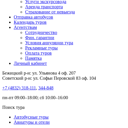
Услуги экскурсовода
Аренда транспорта
Страхование от невыезда
Отправка автобусов
Календарь туров
Агентствам
Сотрудничество
Фин. гарантии
Условия аннуляции тура
Рекламные туры
Оплата туров
Памятка
Личный кабинет
Бежицкий р-н: ул. Ульянова 4 оф. 207
Советский р-н: ул. Софьи Перовской 83 оф. 104
+7 (4832) 318-111
,
344-848
пн-пт 09:00–18:00; сб 10:00–16:00
Поиск тура
Автобусные туры
Авиатуры и отели