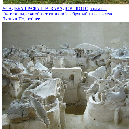
УСАДЬБА ГРАФА П.В. ЗАВАДОВСКОГО, храм св.
Екатерины, святой источник «Серебряный ключ» - село
Ляличи
Подробнее