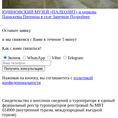
ЮДИНОВСКИЙ МУЗЕЙ «ПАЛЕОЛИТ» и церковь
Параскевы Пятницы в селе Заречное
Подробнее
Оставьте заявку
и мы свяжемся с Вами в течение
5 минут
Как с вами связаться?
Звонок
WhatsApp
Viber
Telegram
Нажимая на кнопку, вы соглашаетесь с
политикой
конфиденциальности
Свидетельство о внесении сведений о туроператоре в единый
федеральный реестр туроператоров реестровый № МВТ
014909 (внутренний туризм, международный въездной
туризм)