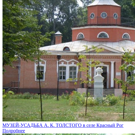
МУЗЕЙ-УСАДЬБА А. К. ТОЛСТОГО в селе Красный Рог
Подробнее