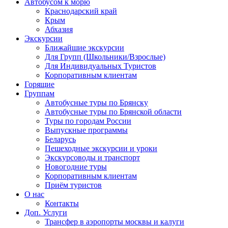
Автобусом к морю
Краснодарский край
Крым
Абхазия
Экскурсии
Ближайшие экскурсии
Для Групп (Школьники/Взрослые)
Для Индивидуальных Туристов
Корпоративным клиентам
Горящие
Группам
Автобусные туры по Брянску
Автобусные туры по Брянской области
Туры по городам России
Выпускные программы
Беларусь
Пешеходные экскурсии и уроки
Экскурсоводы и транспорт
Новогодние туры
Корпоративным клиентам
Приём туристов
О нас
Контакты
Доп. Услуги
Трансфер в аэропорты москвы и калуги