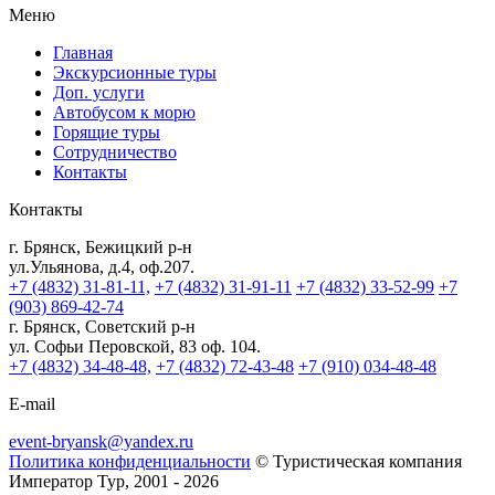
Меню
Главная
Экскурсионные туры
Доп. услуги
Автобусом к морю
Горящие туры
Сотрудничество
Контакты
Контакты
г. Брянск, Бежицкий р-н
ул.Ульянова, д.4, оф.207.
+7 (4832) 31-81-11,
+7 (4832) 31-91-11
+7 (4832) 33-52-99
+7
(903) 869-42-74
г. Брянск, Советский р-н
ул. Софьи Перовской, 83 оф. 104.
+7 (4832) 34-48-48,
+7 (4832) 72-43-48
+7 (910) 034-48-48
E-mail
event-bryansk@yandex.ru
Политика конфиденциальности
© Туристическая компания
Император Тур, 2001 - 2026