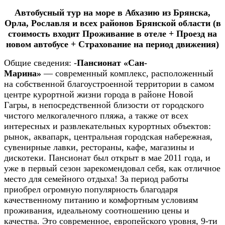
Автобусный тур на море в Абхазию из Брянска,
Орла, Рославля и всех районов Брянской области (в
стоимость входит Проживание в отеле + Проезд на
новом автобусе + Страхование на период движения)
Общие сведения:
-
Пансионат «Сан-
Марина»
— современный комплекс, расположенный
на собственной благоустроенной территории в самом
центре курортной жизни города в районе Новой
Гагры, в непосредственной близости от городского
чистого мелкогалечного пляжа, а также от всех
интересных и развлекательных курортных объектов:
рынок, аквапарк, центральная городская набережная,
сувенирные лавки, рестораны, кафе, магазины и
дискотеки. Пансионат был открыт в мае 2011 года, и
уже в первый сезон зарекомендовал себя, как отличное
место для семейного отдыха! За период работы
приобрел огромную популярность благодаря
качественному питанию и комфортным условиям
проживания, идеальному соотношению цены и
качества. Это современное, европейского уровня, 9-ти