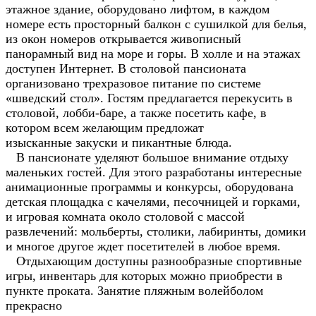
этажное здание, оборудовано лифтом, в каждом
номере есть просторный балкон с сушилкой для белья,
из окон номеров открывается живописный
панорамный вид на море и горы. В холле и на этажах
доступен Интернет. В столовой пансионата
организовано трехразовое питание по системе
«шведский стол». Гостям предлагается перекусить в
столовой, лобби-баре, а также посетить кафе, в
котором всем желающим предложат
изысканные закуски и пикантные блюда.
В пансионате уделяют большое внимание отдыху
маленьких гостей. Для этого разработаны интересные
анимационные программы и конкурсы, оборудована
детская площадка с качелями, песочницей и горками,
и игровая комната около столовой с массой
развлечений: мольберты, столики, лабиринты, домики
и многое другое ждет посетителей в любое время.
Отдыхающим доступны разнообразные спортивные
игры, инвентарь для которых можно приобрести в
пункте проката. Занятие пляжным волейболом
прекрасно