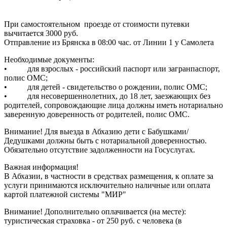
При самостоятельном проезде от стоимости путевки
вычитается 3000 руб.
Отправление из Брянска в 08:00 час. от Линии 1 у Самолета
Необходимые документы:
• для взрослых - российский паспорт или загранпаспорт,
полис ОМС;
• для детей - свидетельство о рождении, полис ОМС;
• для несовершеннолетних, до 18 лет, заезжающих без
родителей, сопровождающие лица должны иметь нотариально
заверенную доверенность от родителей, полис ОМС.
Внимание!
Для выезда в Абхазию дети с Бабушками/
Дедушками должны быть с нотариальной доверенностью.
Обязательно отсутствие задолженности на Госуслугах.
Важная информация!
В Абхазии, в частности в средствах размещения, к оплате за
услуги принимаются исключительно наличные или оплата
картой платежной системы "МИР"
Внимание! Дополнительно оплачивается (на месте):
туристическая страховка - от 250 руб. с человека (в