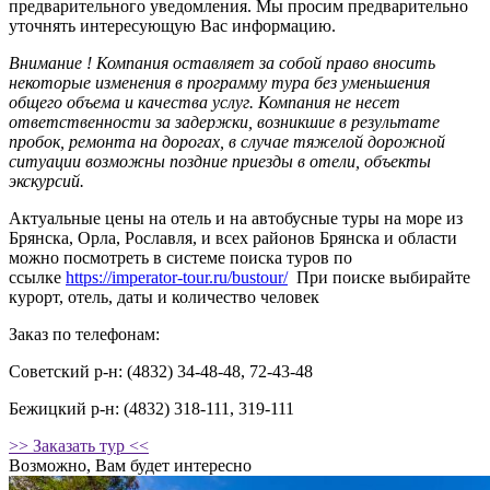
предварительного уведомления. Мы просим предварительно
уточнять интересующую Вас информацию.
Внимание !
Компания оставляет за собой право вносить
некоторые изменения в программу тура без уменьшения
общего объема и качества услуг. Компания не несет
ответственности за задержки, возникшие в результате
пробок, ремонта на дорогах, в случае тяжелой дорожной
ситуации возможны поздние приезды в отели, объекты
экскурсий.
Актуальные цены на отель и на автобусные туры на море из
Брянска, Орла, Рославля, и всех районов Брянска и области
можно посмотреть в системе поиска туров по
ссылке
https://imperator-tour.ru/bustour/
При поиске выбирайте
курорт, отель, даты и количество человек
Заказ по телефонам:
Советский р-н: (4832) 34-48-48, 72-43-48
Бежицкий р-н: (4832) 318-111, 319-111
>> Заказать тур <<
Возможно, Вам будет интересно