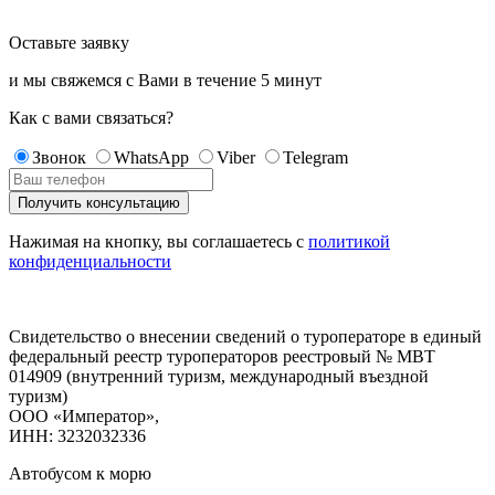
Оставьте заявку
и мы свяжемся с Вами в течение
5 минут
Как с вами связаться?
Звонок
WhatsApp
Viber
Telegram
Нажимая на кнопку, вы соглашаетесь с
политикой
конфиденциальности
Свидетельство о внесении сведений о туроператоре в единый
федеральный реестр туроператоров реестровый № МВТ
014909 (внутренний туризм, международный въездной
туризм)
ООО «Император»,
ИНН: 3232032336
Автобусом к морю