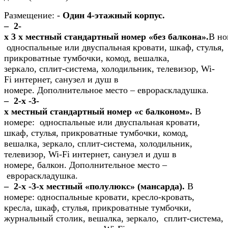
Размещение:
-
Один 4-этажный корпус.
– 2-
х 3 х местный стандартный номер «без балкона».
В но
односпальные или двуспальная кровати, шкаф, стулья,
прикроватные тумбочки, комод, вешалка,
зеркало, сплит-система, холодильник, телевизор, Wi-
Fi интернет, санузел и душ в
номере. Дополнительное место – еврораскладушка.
–
2-х -3-
х местный стандартный номер «с балконом».
В
номере: односпальные или двуспальная кровати,
шкаф, стулья, прикроватные тумбочки, комод,
вешалка, зеркало, сплит-система, холодильник,
телевизор, Wi-Fi интернет, санузел и душ в
номере, балкон. Дополнительное место –
еврораскладушка.
–
2-х -3-х местный «полулюкс» (мансарда).
В
номере: односпальные кровати, кресло-кровать,
кресла, шкаф, стулья, прикроватные тумбочки,
журнальный столик, вешалка, зеркало, сплит-система,