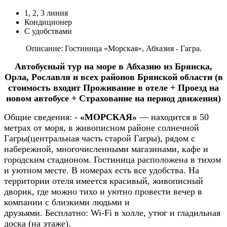
1, 2, 3 линия
Кондиционер
С удобствами
Описание: Гостиница «Морская»,
Абхазия
- Гагра
.
Автобусный тур на море в Абхазию из Брянска,
Орла, Рославля и всех районов Брянской области (в
стоимость входит Проживание в отеле + Проезд на
новом автобусе + Страхование на период движения)
Общие сведения:
-
«МОРСКАЯ»
— находится в 50
метрах от моря, в живописном районе солнечной
Гагры(центральная часть старой Гагры), рядом с
набережной, многочисленными магазинами, кафе и
городским стадионом. Гостиница расположена в тихом
и уютном месте. В номерах есть все удобства. На
территории отеля имеется красивый, живописный
дворик, где можно тихо и уютно провести вечер в
компании с близкими людьми и
друзьями. Бесплатно: Wi-Fi в холле, утюг и гладильная
доска (на этаже).