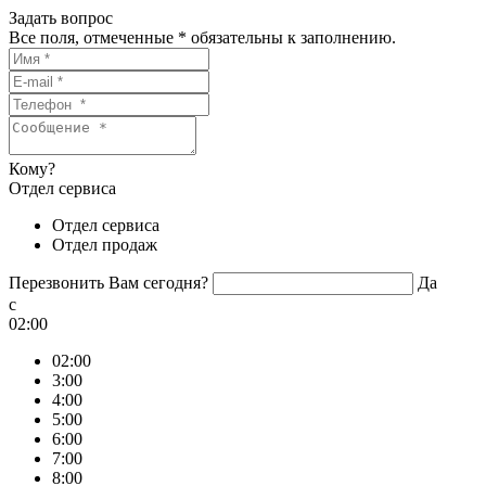
Задать вопрос
Все поля, отмеченные
*
обязательны к заполнению.
Кому?
Отдел сервиса
Отдел сервиса
Отдел продаж
Перезвонить Вам сегодня?
Да
c
02:00
02:00
3:00
4:00
5:00
6:00
7:00
8:00