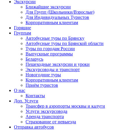
Экскурсии
Ближайшие экскурсии
Для Групп (Школьники/Взрослые)
Для Индивидуальных Туристов
Корпоративным клиентам
Горящие
Группам
Автобусные туры по Брянску
Автобусные туры по Брянской области
Туры по городам России
Выпускные программы
Беларусь
Пешеходные экскурсии и уроки
Экскурсоводы и транспорт
Новогодние туры
Корпоративным клиентам
Приём туристов
О нас
Контакты
Доп. Услуги
Трансфер в аэропорты москвы и калуги
Услуги экскурсовода
Аренда транспорта
Страхование от невыезда
Отправка автобусов