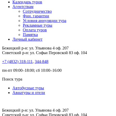
Календарь туров
Агентствам
Сотрудничество
Фин. гарантии
Условия аннуляции тура
Рекламные туры
Оплата туров
Памятка
Личный кабинет
Бежицкий р-н: ул. Ульянова 4 оф. 207
Советский р-н: ул. Софьи Перовской 83 оф. 104
+7 (4832) 318-111
,
344-848
пн-пт 09:00–18:00; сб 10:00–16:00
Поиск тура
Автобусные туры
Авиатуры и отели
Бежицкий р-н: ул. Ульянова 4 оф. 207
Советский р-н: ул. Софьи Перовской 83 оф. 104