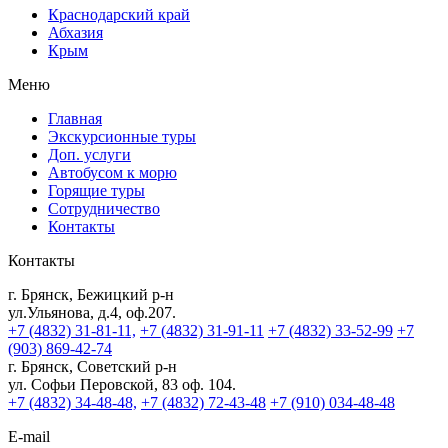
Краснодарский край
Абхазия
Крым
Меню
Главная
Экскурсионные туры
Доп. услуги
Автобусом к морю
Горящие туры
Сотрудничество
Контакты
Контакты
г. Брянск, Бежицкий р-н
ул.Ульянова, д.4, оф.207.
+7 (4832) 31-81-11,
+7 (4832) 31-91-11
+7 (4832) 33-52-99
+7
(903) 869-42-74
г. Брянск, Советский р-н
ул. Софьи Перовской, 83 оф. 104.
+7 (4832) 34-48-48,
+7 (4832) 72-43-48
+7 (910) 034-48-48
E-mail