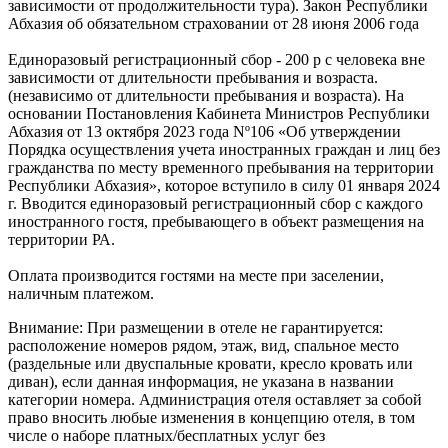
зависимости от продолжительности тура). Закон Республики
Абхазия об обязательном страховании от 28 июня 2006 года
Единоразовый регистрационный сбор - 200 р с человека вне
зависимости от длительности пребывания и возраста.
(независимо от длительности пребывания и возраста). На
основании Постановления Кабинета Министров Республики
Абхазия от 13 октября 2023 года Nº106 «Об утверждении
Порядка осуществления учета иностранных граждан и лиц без
гражданства по месту временного пребывания на территории
Республики Абхазия», которое вступило в силу 01 января 2024
г. Вводится единоразовый регистрационный сбор с каждого
иностранного гостя, пребывающего в объект размещения на
территории РА.
Оплата производится гостями на месте при заселении,
наличным платежом.
Внимание:
При размещении в отеле не гарантируется:
расположение номеров рядом, этаж, вид, спальное место
(раздельные или двуспальные кровати, кресло кровать или
диван), если данная информация, не указана в названии
категории номера. Администрация отеля оставляет за собой
право вносить любые изменения в концепцию отеля, в том
числе о наборе платных/бесплатных услуг без