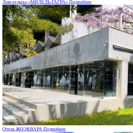
Дом отдыха «МИДЕЛЬ-ГАГРА»
Подробнее
Отель ЖОЭКВАРА
Подробнее