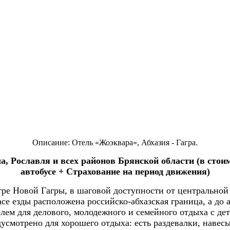
Описание: Отель «Жоэквара»,
Абхазия
- Гагра
.
а, Рославля и всех районов Брянской области (в стои
автобусе + Страхование на период движения)
ре Новой Гагры, в шаговой доступности от центральной 
асе езды расположена российско-абхазская граница, а до
м для делового, молодежного и семейного отдыха с деть
усмотрено для хорошего отдыха: есть раздевалки, навесы