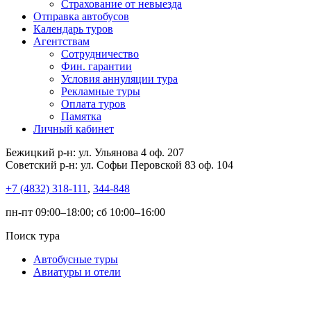
Страхование от невыезда
Отправка автобусов
Календарь туров
Агентствам
Сотрудничество
Фин. гарантии
Условия аннуляции тура
Рекламные туры
Оплата туров
Памятка
Личный кабинет
Бежицкий р-н: ул. Ульянова 4 оф. 207
Советский р-н: ул. Софьи Перовской 83 оф. 104
+7 (4832) 318-111
,
344-848
пн-пт 09:00–18:00; сб 10:00–16:00
Поиск тура
Автобусные туры
Авиатуры и отели