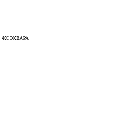
ь ЖОЭКВАРА