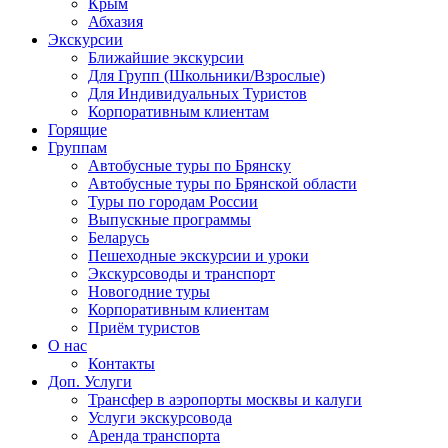
Крым
Абхазия
Экскурсии
Ближайшие экскурсии
Для Групп (Школьники/Взрослые)
Для Индивидуальных Туристов
Корпоративным клиентам
Горящие
Группам
Автобусные туры по Брянску
Автобусные туры по Брянской области
Туры по городам России
Выпускные программы
Беларусь
Пешеходные экскурсии и уроки
Экскурсоводы и транспорт
Новогодние туры
Корпоративным клиентам
Приём туристов
О нас
Контакты
Доп. Услуги
Трансфер в аэропорты москвы и калуги
Услуги экскурсовода
Аренда транспорта