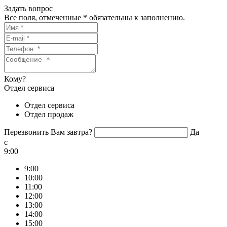
Задать вопрос
Все поля, отмеченные
*
обязательны к заполнению.
Кому?
Отдел сервиса
Отдел сервиса
Отдел продаж
Перезвонить Вам завтра?
Да
c
9:00
9:00
10:00
11:00
12:00
13:00
14:00
15:00