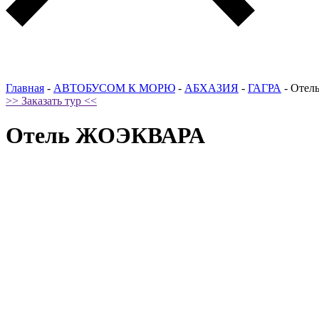
Главная
-
АВТОБУСОМ К МОРЮ
-
АБХАЗИЯ
-
ГАГРА
-
Отел
>> Заказать тур <<
Отель ЖОЭКВАРА