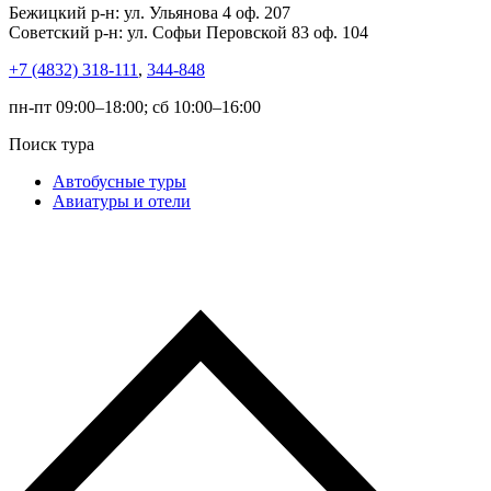
Бежицкий р-н: ул. Ульянова 4 оф. 207
Советский р-н: ул. Софьи Перовской 83 оф. 104
+7 (4832) 318-111
,
344-848
пн-пт 09:00–18:00; сб 10:00–16:00
Поиск тура
Автобусные туры
Авиатуры и отели