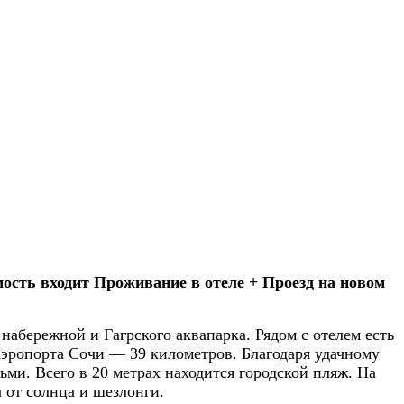
мость входит Проживание в отеле + Проезд на новом
набережной и Гагрского аквапарка. Рядом с отелем есть
 аэропорта Сочи — 39 километров. Благодаря удачному
ми. Всего в 20 метрах находится городской пляж. На
 от солнца и шезлонги.