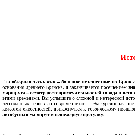
Исто
Эта
обзорная экскурсия –
большое путешествие по Брянск
основания древнего Брянска, и заканчивается посещением
зн
маршрута – осмотр достопримечательностей города в исто
этими временами. Вы услышите о сложной и интересной истор
легендарных героев до современников… Экскурсионная поез
красотой окрестностей, прикоснуться к героическому прошло
автобусный маршрут и пешеходную прогулку.