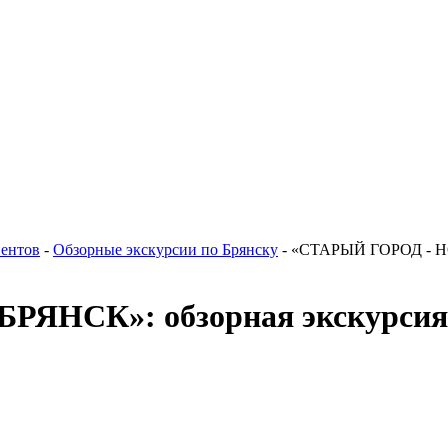
иентов
-
Обзорные экскурсии по Брянску
-
«СТАРЫЙ ГОРОД - НО
НСК»: обзорная экскурсия 