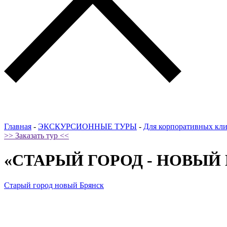
Главная
-
ЭКСКУРСИОННЫЕ ТУРЫ
-
Для корпоративных кл
>> Заказать тур <<
«СТАРЫЙ ГОРОД - НОВЫЙ БРЯ
Старый город новый Брянск