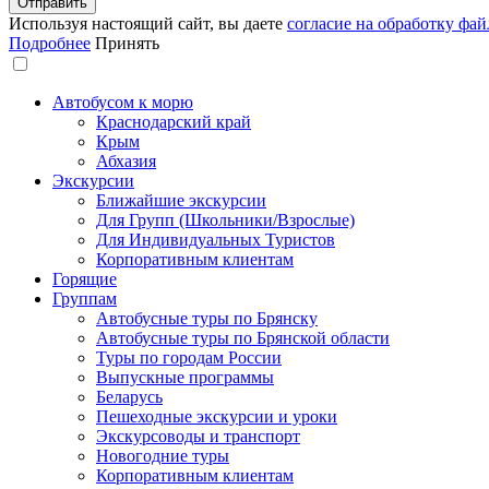
Используя настоящий сайт, вы даете
согласие на обработку фай
Подробнее
Принять
Автобусом к морю
Краснодарский край
Крым
Абхазия
Экскурсии
Ближайшие экскурсии
Для Групп (Школьники/Взрослые)
Для Индивидуальных Туристов
Корпоративным клиентам
Горящие
Группам
Автобусные туры по Брянску
Автобусные туры по Брянской области
Туры по городам России
Выпускные программы
Беларусь
Пешеходные экскурсии и уроки
Экскурсоводы и транспорт
Новогодние туры
Корпоративным клиентам