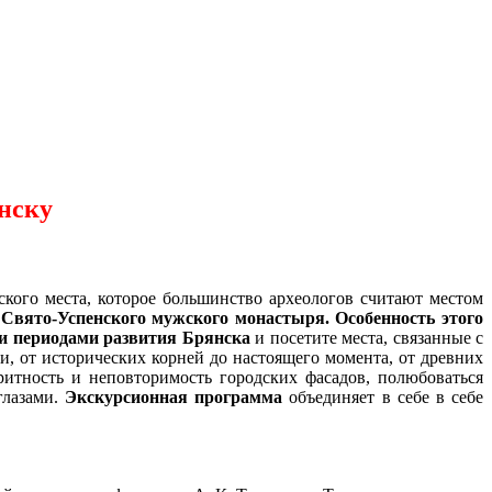
янску
ского места, которое большинство археологов считают местом
 Свято-Успенского мужского монастыря.
Особенность этого
и периодами развития Брянска
и посетите места, связанные с
, от исторических корней до настоящего момента, от древних
итность и неповторимость городских фасадов, полюбоваться
глазами.
Экскурсионная программа
объединяет в себе в себе