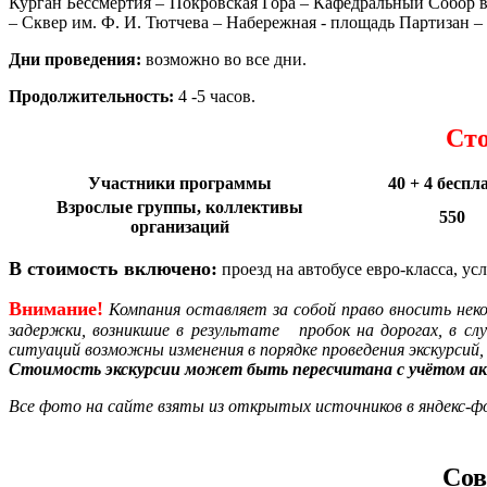
Курган Бессмертия – Покровская Гора – Кафедральный Собор в
– Сквер им. Ф. И. Тютчева – Набережная - площадь Партизан 
Дни проведения:
возможно во все дни.
Продолжительность:
4 -5 часов.
Сто
Участники программы
40 + 4 беспл
Взрослые группы, коллективы
550
организаций
В стоимость включено:
проезд на автобусе евро-класса, у
Внимание!
Компания оставляет за собой право вносить нек
задержки, возникшие в результате пробок на дорогах, в сл
ситуаций возможны изменения в порядке проведения экскурсий
Стоимость экскурсии может быть пересчитана с учётом ак
Все фото на сайте взяты из открытых источников в яндекс-ф
Сов