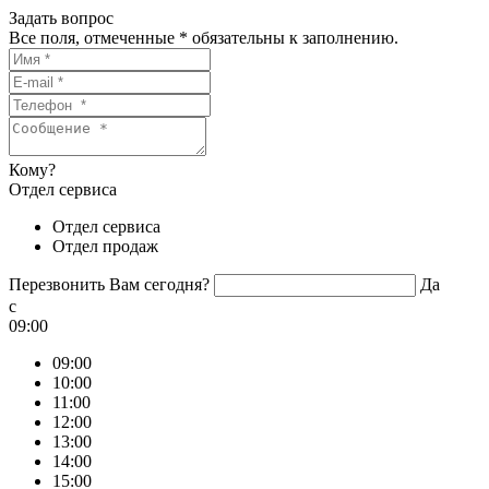
Задать вопрос
Все поля, отмеченные
*
обязательны к заполнению.
Кому?
Отдел сервиса
Отдел сервиса
Отдел продаж
Перезвонить Вам сегодня?
Да
c
09:00
09:00
10:00
11:00
12:00
13:00
14:00
15:00