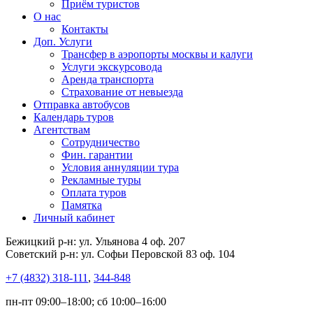
Приём туристов
О нас
Контакты
Доп. Услуги
Трансфер в аэропорты москвы и калуги
Услуги экскурсовода
Аренда транспорта
Страхование от невыезда
Отправка автобусов
Календарь туров
Агентствам
Сотрудничество
Фин. гарантии
Условия аннуляции тура
Рекламные туры
Оплата туров
Памятка
Личный кабинет
Бежицкий р-н: ул. Ульянова 4 оф. 207
Советский р-н: ул. Софьи Перовской 83 оф. 104
+7 (4832) 318-111
,
344-848
пн-пт 09:00–18:00; сб 10:00–16:00