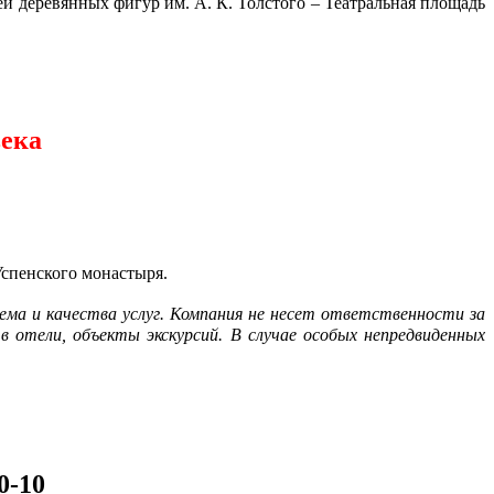
й деревянных фигур им. А. К. Толстого – Театральная площадь
века
Успенского монастыря.
ема и качества услуг. Компания не несет ответственности за
 отели, объекты экскурсий. В случае особых непредвиденных
0-10