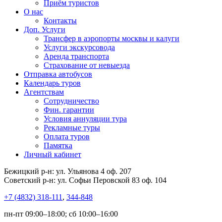
Приём туристов
О нас
Контакты
Доп. Услуги
Трансфер в аэропорты москвы и калуги
Услуги экскурсовода
Аренда транспорта
Страхование от невыезда
Отправка автобусов
Календарь туров
Агентствам
Сотрудничество
Фин. гарантии
Условия аннуляции тура
Рекламные туры
Оплата туров
Памятка
Личный кабинет
Бежицкий р-н: ул. Ульянова 4 оф. 207
Советский р-н: ул. Софьи Перовской 83 оф. 104
+7 (4832) 318-111
,
344-848
пн-пт 09:00–18:00; сб 10:00–16:00