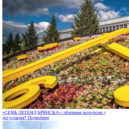
«СЕМЬ ЛЕГЕНД БРЯНСКА»: обзорная экскурсия +
дегустация*
Подробнее