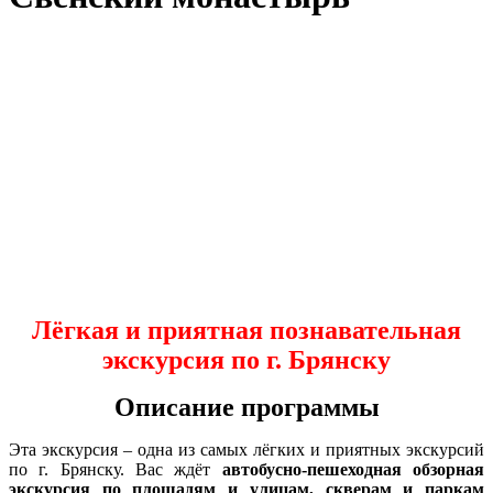
Лёгкая и приятная познавательная
экскурсия по г. Брянску
Описание программы
Эта экскурсия – одна из самых лёгких и приятных экскурсий
по г. Брянску. Вас ждёт
автобусно-пешеходная обзорная
экскурсия по площадям и улицам, скверам и паркам