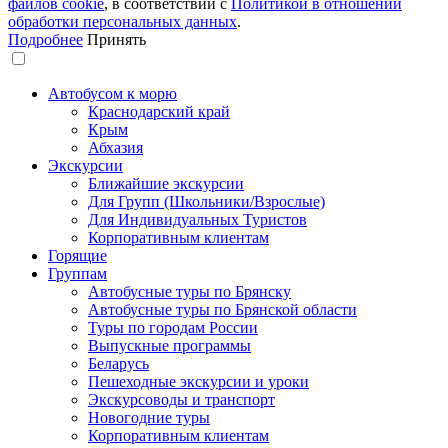
файлов сookie
, в соответствии с
Политикой в отношении
обработки персональных данных
.
Подробнее
Принять
Автобусом к морю
Краснодарский край
Крым
Абхазия
Экскурсии
Ближайшие экскурсии
Для Групп (Школьники/Взрослые)
Для Индивидуальных Туристов
Корпоративным клиентам
Горящие
Группам
Автобусные туры по Брянску
Автобусные туры по Брянской области
Туры по городам России
Выпускные программы
Беларусь
Пешеходные экскурсии и уроки
Экскурсоводы и транспорт
Новогодние туры
Корпоративным клиентам