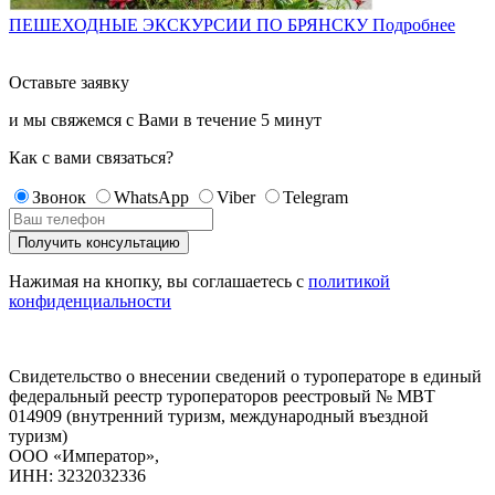
ПЕШЕХОДНЫЕ ЭКСКУРСИИ ПО БРЯНСКУ
Подробнее
Оставьте заявку
и мы свяжемся с Вами в течение
5 минут
Как с вами связаться?
Звонок
WhatsApp
Viber
Telegram
Нажимая на кнопку, вы соглашаетесь с
политикой
конфиденциальности
Свидетельство о внесении сведений о туроператоре в единый
федеральный реестр туроператоров реестровый № МВТ
014909 (внутренний туризм, международный въездной
туризм)
ООО «Император»,
ИНН: 3232032336