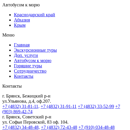
Автобусом к морю
Краснодарский край
Абхазия
Крым
Меню
Главная
Экскурсионные туры
Доп. услуги
Автобусом к морю
Горящие туры
Сотрудничество
Контакты
Контакты
г. Брянск, Бежицкий р-н
ул.Ульянова, д.4, оф.207.
+7 (4832) 31-81-11,
+7 (4832) 31-91-11
+7 (4832) 33-52-99
+7
(903) 869-42-74
г. Брянск, Советский р-н
ул. Софьи Перовской, 83 оф. 104.
+7 (4832) 34-48-48,
+7 (4832) 72-43-48
+7 (910) 034-48-48