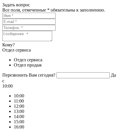
Задать вопрос
Все поля, отмеченные
*
обязательны к заполнению.
Кому?
Отдел сервиса
Отдел сервиса
Отдел продаж
Перезвонить Вам сегодня?
Да
c
10:00
10:00
11:00
12:00
13:00
14:00
15:00
16:00