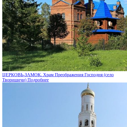
ЦЕРКОВЬ-ЗАМОК. Храм Преображения Господня (село
Творишичи)
Подробнее