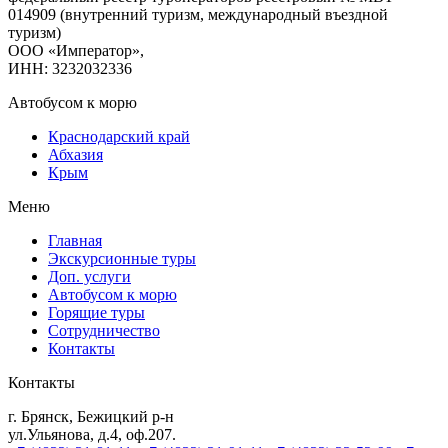
014909 (внутренний туризм, международный въездной
туризм)
ООО «Император»,
ИНН: 3232032336
Автобусом к морю
Краснодарский край
Абхазия
Крым
Меню
Главная
Экскурсионные туры
Доп. услуги
Автобусом к морю
Горящие туры
Сотрудничество
Контакты
Контакты
г. Брянск, Бежицкий р-н
ул.Ульянова, д.4, оф.207.