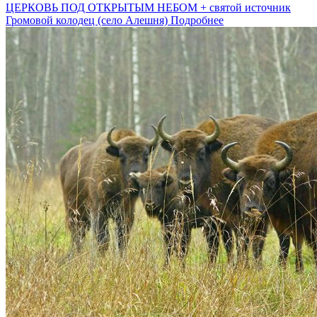
ЦЕРКОВЬ ПОД ОТКРЫТЫМ НЕБОМ + святой источник
Громовой колодец (село Алешня)
Подробнее