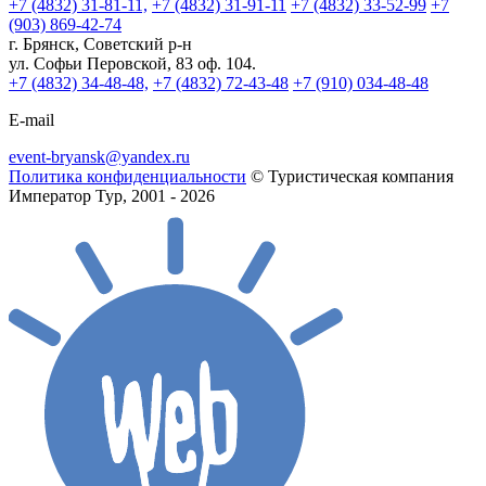
+7 (4832) 31-81-11,
+7 (4832) 31-91-11
+7 (4832) 33-52-99
+7
(903) 869-42-74
г. Брянск, Советский р-н
ул. Софьи Перовской, 83 оф. 104.
+7 (4832) 34-48-48,
+7 (4832) 72-43-48
+7 (910) 034-48-48
E-mail
event-bryansk@yandex.ru
Политика конфиденциальности
© Туристическая компания
Император Тур, 2001 - 2026