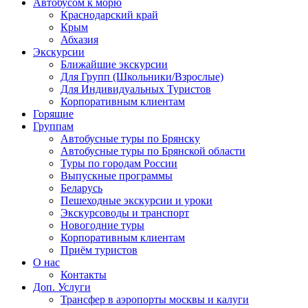
Автобусом к морю
Краснодарский край
Крым
Абхазия
Экскурсии
Ближайшие экскурсии
Для Групп (Школьники/Взрослые)
Для Индивидуальных Туристов
Корпоративным клиентам
Горящие
Группам
Автобусные туры по Брянску
Автобусные туры по Брянской области
Туры по городам России
Выпускные программы
Беларусь
Пешеходные экскурсии и уроки
Экскурсоводы и транспорт
Новогодние туры
Корпоративным клиентам
Приём туристов
О нас
Контакты
Доп. Услуги
Трансфер в аэропорты москвы и калуги