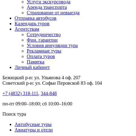
Услуги экскурсовода
Аренда транспорта
Страхование от невыезда
Отправка автобусов
Календарь туров
Агентствам
Сотрудничество
Фин. гарантии
Условия аннуляции тура
Рекламные туры
Оплата туров
Памятка
Личный кабинет
Бежицкий р-н: ул. Ульянова 4 оф. 207
Советский р-н: ул. Софьи Перовской 83 оф. 104
+7 (4832) 318-111
,
344-848
пн-пт 09:00–18:00; сб 10:00–16:00
Поиск тура
Автобусные туры
Авиатуры и отели