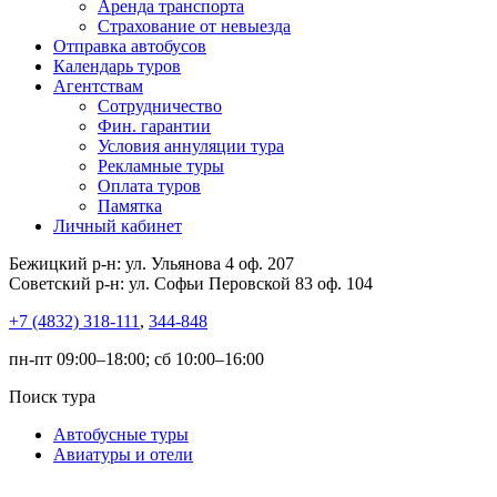
Аренда транспорта
Страхование от невыезда
Отправка автобусов
Календарь туров
Агентствам
Сотрудничество
Фин. гарантии
Условия аннуляции тура
Рекламные туры
Оплата туров
Памятка
Личный кабинет
Бежицкий р-н: ул. Ульянова 4 оф. 207
Советский р-н: ул. Софьи Перовской 83 оф. 104
+7 (4832) 318-111
,
344-848
пн-пт 09:00–18:00; сб 10:00–16:00
Поиск тура
Автобусные туры
Авиатуры и отели