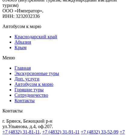
туризм)
ООО «Император»,
ИНН: 3232032336
Автобусом к морю
Краснодарский край
Абхазия
Крым
Меню
Главная
Экскурсионные туры
Доп. услуги
Автобусом к морю
Горящие туры
Сотрудничество
Контакты
Контакты
г. Брянск, Бежицкий р-н
ул.Ульянова, д.4, оф.207.
+7 (4832) 31-81-11,
+7 (4832) 31-91-11
+7 (4832) 33-52-99
+7