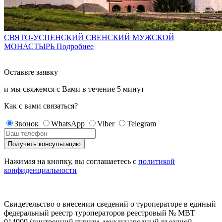
СВЯТО-УСПЕНСКИЙ СВЕНСКИЙ МУЖСКОЙ
МОНАСТЫРЬ
Подробнее
Оставьте заявку
и мы свяжемся с Вами в течение
5 минут
Как с вами связаться?
Звонок
WhatsApp
Viber
Telegram
Нажимая на кнопку, вы соглашаетесь с
политикой
конфиденциальности
Свидетельство о внесении сведений о туроператоре в единый
федеральный реестр туроператоров реестровый № МВТ
014909 (внутренний туризм, международный въездной