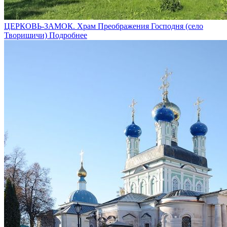
ЦЕРКОВЬ-ЗАМОК. Храм Преображения Господня (село
Творишичи)
Подробнее