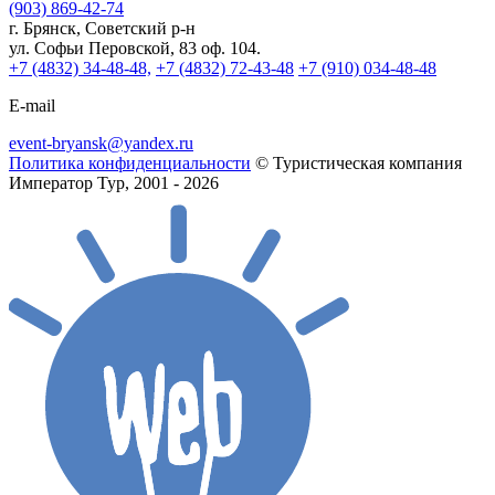
(903) 869-42-74
г. Брянск, Советский р-н
ул. Софьи Перовской, 83 оф. 104.
+7 (4832) 34-48-48,
+7 (4832) 72-43-48
+7 (910) 034-48-48
E-mail
event-bryansk@yandex.ru
Политика конфиденциальности
© Туристическая компания
Император Тур, 2001 - 2026