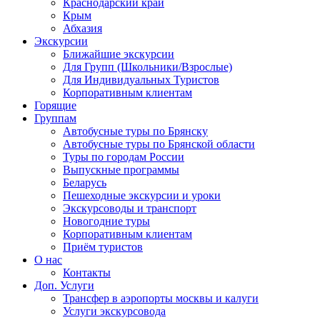
Краснодарский край
Крым
Абхазия
Экскурсии
Ближайшие экскурсии
Для Групп (Школьники/Взрослые)
Для Индивидуальных Туристов
Корпоративным клиентам
Горящие
Группам
Автобусные туры по Брянску
Автобусные туры по Брянской области
Туры по городам России
Выпускные программы
Беларусь
Пешеходные экскурсии и уроки
Экскурсоводы и транспорт
Новогодние туры
Корпоративным клиентам
Приём туристов
О нас
Контакты
Доп. Услуги
Трансфер в аэропорты москвы и калуги
Услуги экскурсовода