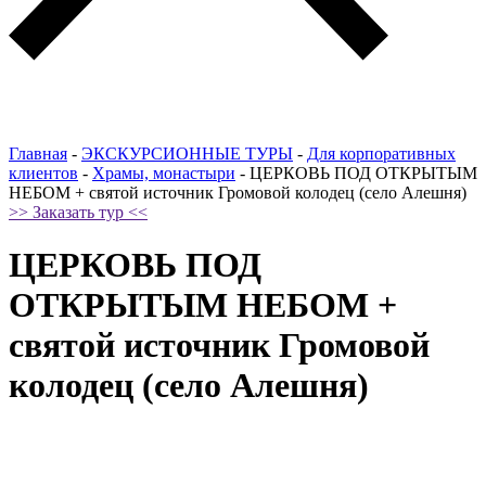
Главная
-
ЭКСКУРСИОННЫЕ ТУРЫ
-
Для корпоративных
клиентов
-
Храмы, монастыри
-
ЦЕРКОВЬ ПОД ОТКРЫТЫМ
НЕБОМ + святой источник Громовой колодец (село Алешня)
>> Заказать тур <<
ЦЕРКОВЬ ПОД
ОТКРЫТЫМ НЕБОМ +
святой источник Громовой
колодец (село Алешня)