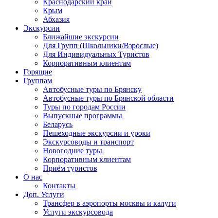
Краснодарский край
Крым
Абхазия
Экскурсии
Ближайшие экскурсии
Для Групп (Школьники/Взрослые)
Для Индивидуальных Туристов
Корпоративным клиентам
Горящие
Группам
Автобусные туры по Брянску
Автобусные туры по Брянской области
Туры по городам России
Выпускные программы
Беларусь
Пешеходные экскурсии и уроки
Экскурсоводы и транспорт
Новогодние туры
Корпоративным клиентам
Приём туристов
О нас
Контакты
Доп. Услуги
Трансфер в аэропорты москвы и калуги
Услуги экскурсовода