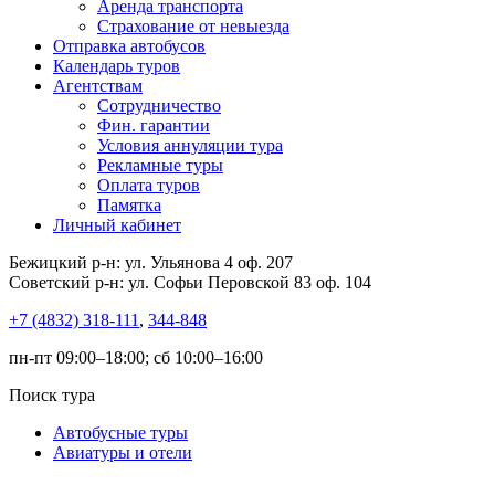
Аренда транспорта
Страхование от невыезда
Отправка автобусов
Календарь туров
Агентствам
Сотрудничество
Фин. гарантии
Условия аннуляции тура
Рекламные туры
Оплата туров
Памятка
Личный кабинет
Бежицкий р-н: ул. Ульянова 4 оф. 207
Советский р-н: ул. Софьи Перовской 83 оф. 104
+7 (4832) 318-111
,
344-848
пн-пт 09:00–18:00; сб 10:00–16:00
Поиск тура
Автобусные туры
Авиатуры и отели