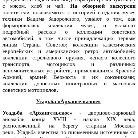
с мясом, хлеб и чай.
На обзорной экскурсии
посетители познакомятся с историей создания музея
техники Вадима Задорожного, узнают о том, как
формировалась коллекция музея, и услышат
подробный рассказ о коллекции советских
автомобилей, в том числе принадлежащих первым
лицам Страны Советов; коллекции классических
европейских и американских ретро автомобилей;
коллекции стрелкового оружия, лёгкого колесного
транспорта, мотоциклов и различных
вспомогательных устройств, применявшихся Красной
Армией, армией Вермахта и их союзниками;
коллекции довоенных иностранных и массовых
советских мотоциклов.
Усадьба «Архангельское»
Усадьба «Архангельское»
- дворцово-парковый
ансамбль конца XVIII - начала XIX века,
расположенный на берегу старицы Москвы-
реки. Усадьба известна по письменным источникам со