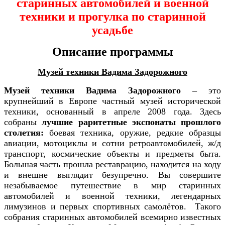
старинных автомобилей и военной
техники и прогулка по старинной
усадьбе
Описание программы
Музей техники Вадима Задорожного
Музей техники Вадима Задорожного –
это
крупнейший в Европе частный музей исторической
техники, основанный в апреле 2008 года. Здесь
собраны
лучшие раритетные экспонаты прошлого
столетия:
боевая техника, оружие, редкие образцы
авиации, мотоциклы и сотни ретроавтомобилей, ж/д
транспорт, космические объекты и предметы быта.
Большая часть прошла реставрацию, находится на ходу
и внешне выглядит безупречно. Вы совершите
незабываемое путешествие в мир старинных
автомобилей и военной техники, легендарных
лимузинов и первых спортивных самолётов. Такого
собрания старинных автомобилей всемирно известных