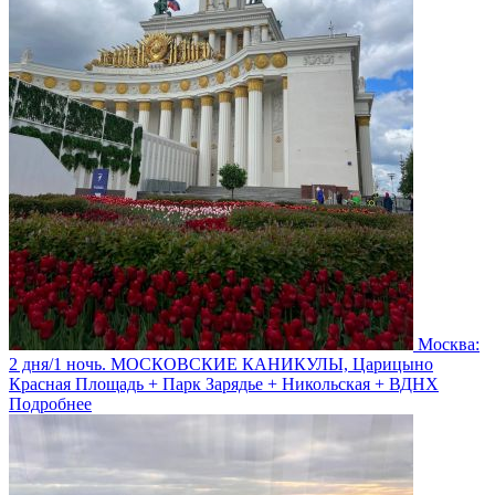
Москва:
2 дня/1 ночь. МОСКОВСКИЕ КАНИКУЛЫ, Царицыно
Красная Площадь + Парк Зарядье + Никольская + ВДНХ
Подробнее