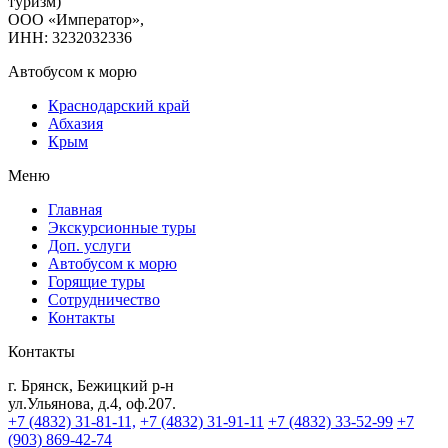
туризм)
ООО «Император»,
ИНН: 3232032336
Автобусом к морю
Краснодарский край
Абхазия
Крым
Меню
Главная
Экскурсионные туры
Доп. услуги
Автобусом к морю
Горящие туры
Сотрудничество
Контакты
Контакты
г. Брянск, Бежицкий р-н
ул.Ульянова, д.4, оф.207.
+7 (4832) 31-81-11,
+7 (4832) 31-91-11
+7 (4832) 33-52-99
+7
(903) 869-42-74