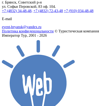
г. Брянск, Советский р-н
ул. Софьи Перовской, 83 оф. 104.
+7 (4832) 34-48-48,
+7 (4832) 72-43-48
+7 (910) 034-48-48
E-mail
event-bryansk@yandex.ru
Политика конфиденциальности
© Туристическая компания
Император Тур, 2001 - 2026