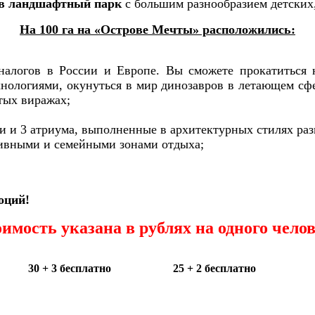
в ландшафтный парк
с большим разнообразием детских
На 100 га на «Острове Мечты» расположились:
налогов в России и Европе. Вы сможете прокатиться
нологиями, окунуться в мир динозавров в летающем сф
тых виражах;
и и 3 атриума, выполненные в архитектурных стилях раз
тивными и семейными зонами отдыха;
оций!
имость указана в рублях на одного чело
30 + 3 бесплатно
25 + 2 бесплатно