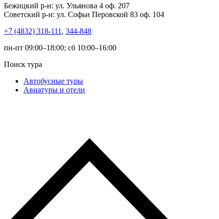
Бежицкий р-н: ул. Ульянова 4 оф. 207
Советский р-н: ул. Софьи Перовской 83 оф. 104
+7 (4832) 318-111
,
344-848
пн-пт 09:00–18:00; сб 10:00–16:00
Поиск тура
Автобусные туры
Авиатуры и отели