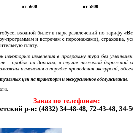
от 5600
от 5800
тобусе, входной билет в парк развлечений по тарифу
«Вс
оу-программам и встречам с персонажами), страховка, у
нительную плату
.
ь некоторые изменения в программу тура без уменьшени
ате пробок на дорогах, в случае тяжелой дорожной с
озможны изменения в порядке проведения экскурсий, объ
туальных цен на транспорт и экскурсионное обслуживание.
ото.
Заказ по телефонам:
етский р-н: (4832) 34-48-48, 72-43-48, 34-5