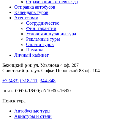
Страхование от невыезда
Отправка автобусов
Календарь туров
Агентствам
Сотрудничество
Фин. гарантии
Условия аннуляции тура
Рекламные туры
Оплата туров
Памятка
Личный кабинет
Бежицкий р-н: ул. Ульянова 4 оф. 207
Советский р-н: ул. Софьи Перовской 83 оф. 104
+7 (4832) 318-111
,
344-848
пн-пт 09:00–18:00; сб 10:00–16:00
Поиск тура
Автобусные туры
Авиатуры и отели