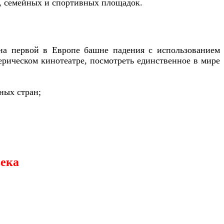
, семейных и спортивных площадок.
 на первой в Европе башне падения с использованием
ерическом кинотеатре, посмотреть единственное в мире
ных стран;
века