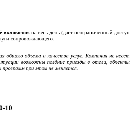
ё включено»
на весь день (даёт неограниченный доступ
слуги сопровождающего.
я общего объема и качества услуг. Компания не несет
итуации возможны поздние приезды в отели, объекты
ем программ при этом не меняется.
0-10