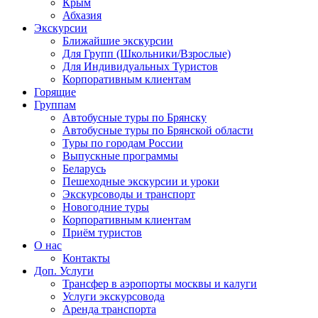
Крым
Абхазия
Экскурсии
Ближайшие экскурсии
Для Групп (Школьники/Взрослые)
Для Индивидуальных Туристов
Корпоративным клиентам
Горящие
Группам
Автобусные туры по Брянску
Автобусные туры по Брянской области
Туры по городам России
Выпускные программы
Беларусь
Пешеходные экскурсии и уроки
Экскурсоводы и транспорт
Новогодние туры
Корпоративным клиентам
Приём туристов
О нас
Контакты
Доп. Услуги
Трансфер в аэропорты москвы и калуги
Услуги экскурсовода
Аренда транспорта