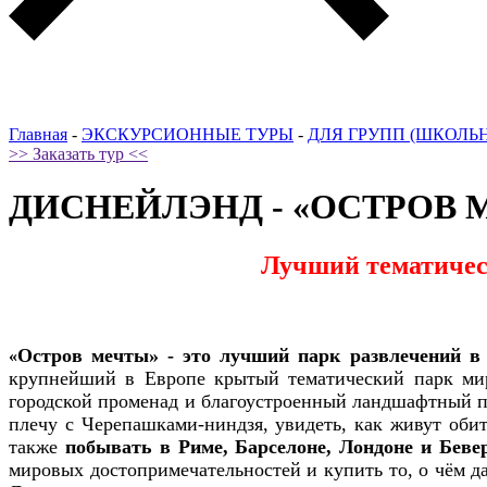
Главная
-
ЭКСКУРСИОННЫЕ ТУРЫ
-
ДЛЯ ГРУПП (ШКОЛЬ
>> Заказать тур <<
ДИСНЕЙЛЭНД - «ОСТРОВ 
Лучший тематическ
Остров мечты» -
это лучший парк развлечений в 
«
крупнейший в Европе крытый тематический парк мир
городской променад и благоустроенный ландшафтный п
плечу с Черепашками-ниндзя, увидеть, как живут обит
также
побывать в Риме, Барселоне, Лондоне и Бевер
мировых достопримечательностей и купить то, о чём 