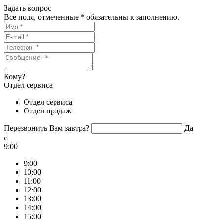
Задать вопрос
Все поля, отмеченные
*
обязательны к заполнению.
Кому?
Отдел сервиса
Отдел сервиса
Отдел продаж
Перезвонить Вам завтра?
Да
c
9:00
9:00
10:00
11:00
12:00
13:00
14:00
15:00