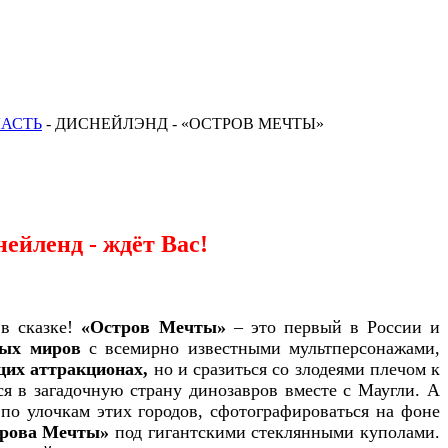
ЛАСТЬ
-
ДИСНЕЙЛЭНД - «ОСТРОВ МЕЧТЫ»
ейленд - ждёт Вас!
в сказке!
«Остров Мечты»
– это первый в России и
ных миров
с всемирно известными мультперсонажами,
их аттракционах,
но и сразиться со злодеями плечом к
ся в загадочную страну динозавров вместе с Маугли. А
по улочкам этих городов, сфотографироваться на фоне
строва Мечты»
под гигантскими стеклянными куполами.