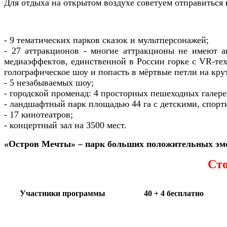
Для отдыха на открытом воздухе советуем отправиться
- 9 тематических парков сказок и мультперсонажей;
- 27 аттракционов - многие аттракционы не имеют а
медиаэффектов, единственной в России горке с VR-тех
голографическое шоу и попасть в мёртвые петли на кру
- 5 незабываемых шоу;
- городской променад: 4 просторных пешеходных галере
- ландшафтный парк площадью 44 га с детскими, спор
- 17 кинотеатров;
- концертный зал на 3500 мест.
«Остров Мечты» – парк больших положительных эм
Сто
Участники программы
40 + 4 бесплатно