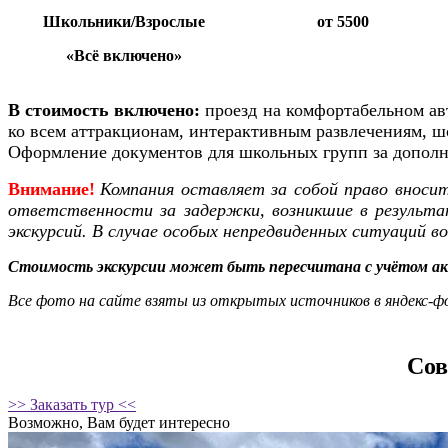
Школьники/Взрослые
от 5500
«Всё включено»
В стоимость включено:
проезд на комфортабельном ав
ко всем аттракционам, интерактивным развлечениям, ш
Оформление документов для школьных групп
за допол
Внимание!
Компания оставляет за собой право вносит
ответственности за задержки, возникшие в результ
экскурсий. В случае особых непредвиденных ситуаций в
Стоимость экскурсии может быть пересчитана с учётом ак
Все фото на сайте взяты из открытых источников в яндекс-ф
Сов
>> Заказать тур <<
Возможно, Вам будет интересно