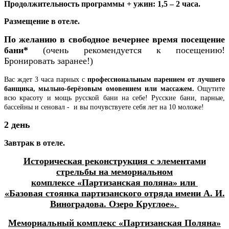
Продолжительность программы + ужин: 1,5 – 2 часа.
Размещение в отеле.
По желанию в свободное вечернее время посещение
бани*
(очень рекомендуется к посещению!
Бронировать заранее!)
Вас ждет 3 часа парных с
профессиональным парением от лучшего
банщика, мыльно-берёзовым омовением или массажем.
Ощутите
всю красоту и мощь русской бани на себе!
Русские бани, парные,
бассейны и сеновал - и вы п
очувствуете себя лет на 10 моложе!
2 день
Завтрак в отеле.
Историческая реконструкция с элементами
стрельбы на мемориальном
комплексе «Партизанская поляна» или
«Базовая стоянка партизанского отряда имени А. И.
Виноградова. Озеро Круглое».
Мемориальный комплекс «Партизанская Поляна»