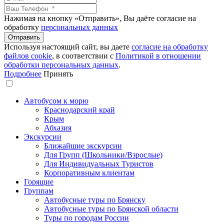
Нажимая на кнопку «Отправить», Вы даёте согласие на
обработку
персональных данных
Используя настоящий сайт, вы даете
согласие на обработку
файлов сookie
, в соответствии с
Политикой в отношении
обработки персональных данных
.
Подробнее
Принять
Автобусом к морю
Краснодарский край
Крым
Абхазия
Экскурсии
Ближайшие экскурсии
Для Групп (Школьники/Взрослые)
Для Индивидуальных Туристов
Корпоративным клиентам
Горящие
Группам
Автобусные туры по Брянску
Автобусные туры по Брянской области
Туры по городам России