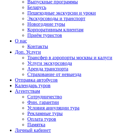
Выпускные программы
Беларусь
Пешеходные экскурсии и уроки
Экскурсоводы и транспорт
Новогодние туры
Корпоративным клиентам
Приём туристов
О нас
Контакты
Доп. Услуги
Трансфер в аэропорты москвы и калуги
Услуги экскурсовода
Аренда транспорта
Страхование от невыезда
Отправка автобусов
Календарь туров
Агентствам
Сотрудничество
Фин. гарантии
Условия аннуляции тура
Рекламные туры
Оплата туров
Памятка
Личный кабинет