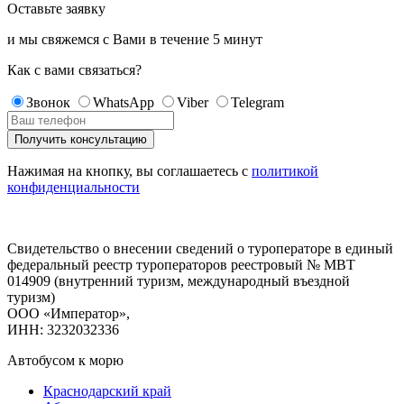
Оставьте заявку
и мы свяжемся с Вами в течение
5 минут
Как с вами связаться?
Звонок
WhatsApp
Viber
Telegram
Нажимая на кнопку, вы соглашаетесь с
политикой
конфиденциальности
Свидетельство о внесении сведений о туроператоре в единый
федеральный реестр туроператоров реестровый № МВТ
014909 (внутренний туризм, международный въездной
туризм)
ООО «Император»,
ИНН: 3232032336
Автобусом к морю
Краснодарский край