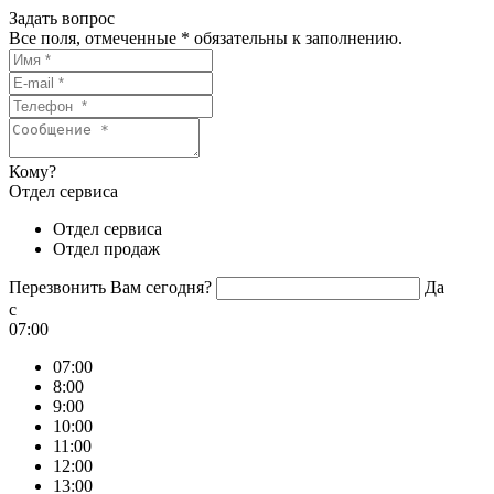
Задать вопрос
Все поля, отмеченные
*
обязательны к заполнению.
Кому?
Отдел сервиса
Отдел сервиса
Отдел продаж
Перезвонить Вам сегодня?
Да
c
07:00
07:00
8:00
9:00
10:00
11:00
12:00
13:00