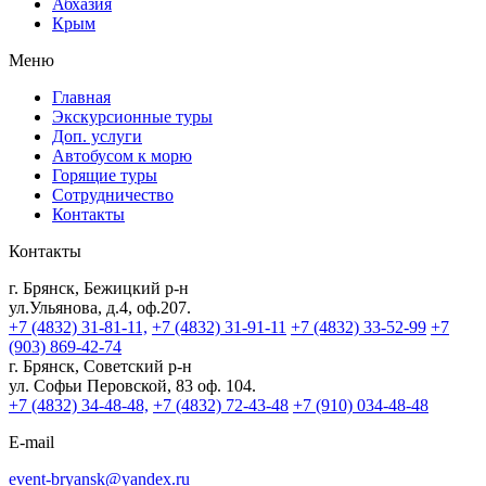
Абхазия
Крым
Меню
Главная
Экскурсионные туры
Доп. услуги
Автобусом к морю
Горящие туры
Сотрудничество
Контакты
Контакты
г. Брянск, Бежицкий р-н
ул.Ульянова, д.4, оф.207.
+7 (4832) 31-81-11,
+7 (4832) 31-91-11
+7 (4832) 33-52-99
+7
(903) 869-42-74
г. Брянск, Советский р-н
ул. Софьи Перовской, 83 оф. 104.
+7 (4832) 34-48-48,
+7 (4832) 72-43-48
+7 (910) 034-48-48
E-mail
event-bryansk@yandex.ru