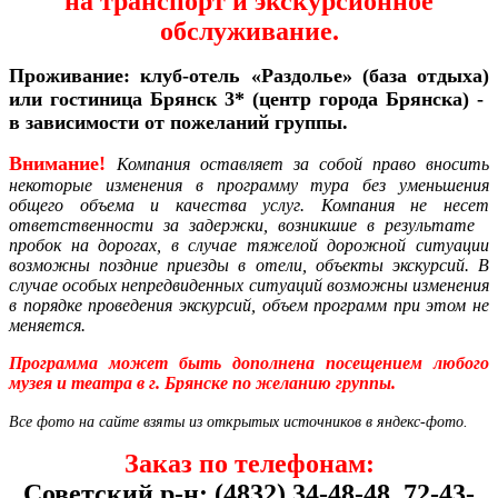
на транспорт и экскурсионное
обслуживание.
Проживание: клуб-отель «Раздолье» (база отдыха)
или гостиница Брянск 3* (центр города Брянска) -
в зависимости от пожеланий группы.
Внимание!
Компания
оставляет за собой право вносить
некоторые изменения в программу тура без уменьшения
общего объема и качества услуг. Компания не несет
ответственности за задержки, возникшие в результате
пробок на дорогах, в случае тяжелой дорожной ситуации
возможны поздние приезды в отели, объекты экскурсий. В
случае особых непредвиденных ситуаций возможны изменения
в порядке проведения экскурсий, объем программ при этом не
меняется.
Программа может быть дополнена посещением любого
музея и театра в г. Брянске по желанию группы.
Все фото на сайте взяты из открытых источников в яндекс-фото.
Заказ по телефонам:
Советский р-н: (4832) 34-48-48, 72-43-