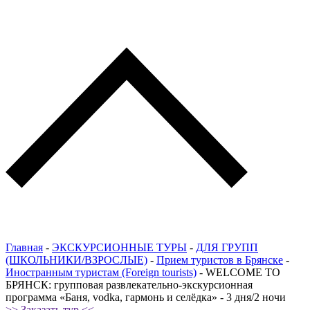
Главная
-
ЭКСКУРСИОННЫЕ ТУРЫ
-
ДЛЯ ГРУПП
(ШКОЛЬНИКИ/ВЗРОСЛЫЕ)
-
Прием туристов в Брянске
-
Иностранным туристам (Foreign tourists)
-
WELCOME TO
БРЯНСК: групповая развлекательно-экскурсионная
программа «Баня, vodka, гармонь и селёдка» - 3 дня/2 ночи
>> Заказать тур <<