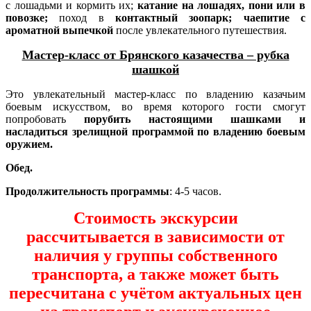
с лошадьми и кормить их;
катание на лошадях, пони или в
повозке;
п
оход
в
контактный зоопарк; ч
аепитие с
ароматной выпечкой
п
осле увлекательного путешествия.
Мастер-класс от Брянского казачества – рубка
шашкой
Это увлекательный мастер-класс по владению казачьим
боевым искусством, во время которого гости смогут
попробовать
порубить настоящими шашками и
насладиться зрелищной программой по владению боевым
оружием.
Обед.
Продолжительность программы
: 4-5 часов.
Стоимость экскурсии
рассчитывается в зависимости от
наличия у группы собственного
транспорта, а также может быть
пересчитана с учётом актуальных цен