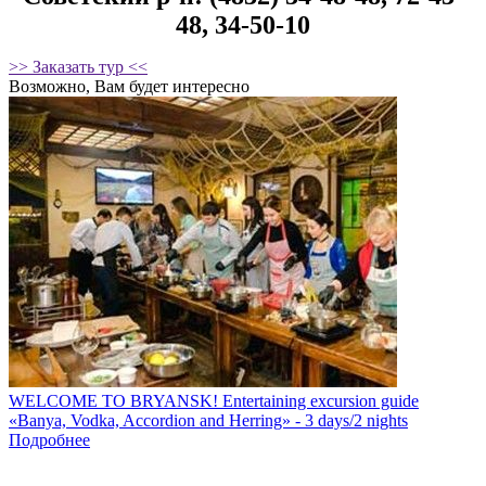
48, 34-50-10
>> Заказать тур <<
Возможно, Вам будет интересно
WELCOME TO BRYANSK! Entertaining excursion guide
«Banya, Vodka, Accordion and Herring» - 3 days/2 nights
Подробнее