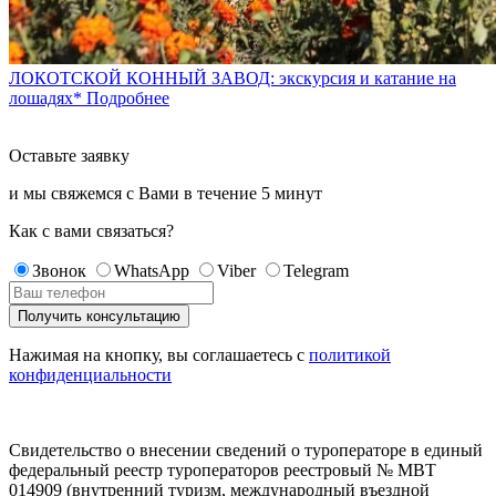
ЛОКОТСКОЙ КОННЫЙ ЗАВОД: экскурсия и катание на
лошадях*
Подробнее
Оставьте заявку
и мы свяжемся с Вами в течение
5 минут
Как с вами связаться?
Звонок
WhatsApp
Viber
Telegram
Нажимая на кнопку, вы соглашаетесь с
политикой
конфиденциальности
Свидетельство о внесении сведений о туроператоре в единый
федеральный реестр туроператоров реестровый № МВТ
014909 (внутренний туризм, международный въездной