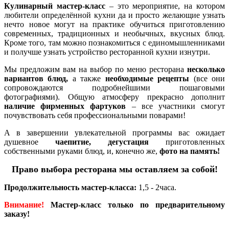
Кулинарный мастер-класс
– это мероприятие, на котором
любители определённой кухни да и просто желающие узнать
нечто новое могут на практике обучиться приготовлению
современных, традиционных и необычных, вкусных блюд.
Кроме того, там можно познакомиться с единомышленниками
и получше узнать устройство ресторанной кухни изнутри.
Мы предложим вам на выбор по меню ресторана
несколько
вариантов блюд,
а также
необходимые рецепты
(все они
сопровождаются подробнейшими пошаговыми
фотографиями). Общую атмосферу прекрасно дополнит
наличие фирменных фартуков
– все участники смогут
почувствовать себя профессиональными поварами!
А в завершении увлекательной программы вас ожидает
душевное
чаепитие, дегустация
приготовленных
собственными руками блюд, и, конечно же,
фото на память!
Право выбора ресторана мы оставляем за собой!
Продолжительность мастер-класса:
1,5 - 2часа.
Внимание!
Мастер-класс только по предварительному
заказу!