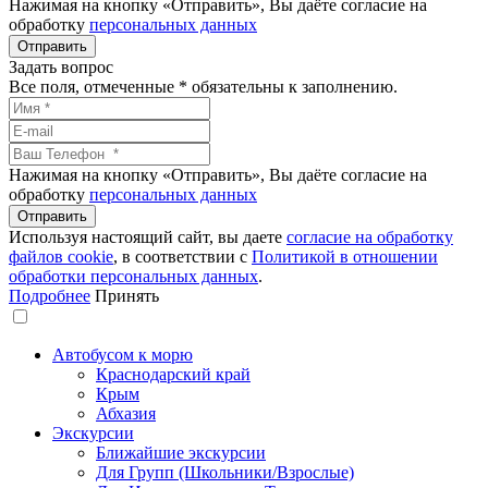
Нажимая на кнопку «Отправить», Вы даёте согласие на
обработку
персональных данных
Задать вопрос
Все поля, отмеченные
*
обязательны к заполнению.
Нажимая на кнопку «Отправить», Вы даёте согласие на
обработку
персональных данных
Используя настоящий сайт, вы даете
согласие на обработку
файлов сookie
, в соответствии с
Политикой в отношении
обработки персональных данных
.
Подробнее
Принять
Автобусом к морю
Краснодарский край
Крым
Абхазия
Экскурсии
Ближайшие экскурсии
Для Групп (Школьники/Взрослые)