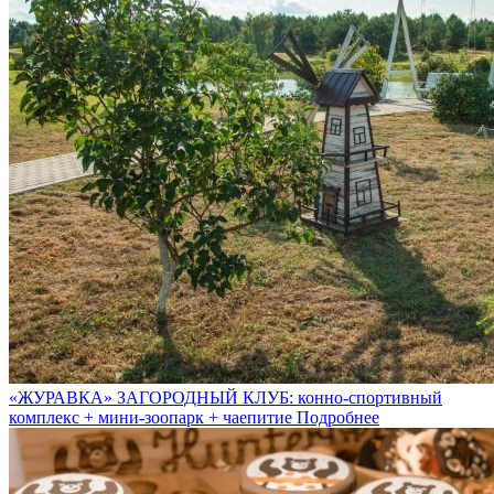
«ЖУРАВКА» ЗАГОРОДНЫЙ КЛУБ: конно-спортивный
комплекс + мини-зоопарк + чаепитие
Подробнее