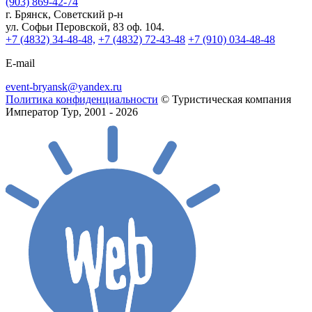
(903) 869-42-74
г. Брянск, Советский р-н
ул. Софьи Перовской, 83 оф. 104.
+7 (4832) 34-48-48,
+7 (4832) 72-43-48
+7 (910) 034-48-48
E-mail
event-bryansk@yandex.ru
Политика конфиденциальности
© Туристическая компания
Император Тур, 2001 - 2026