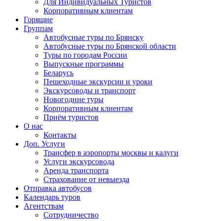
Для Индивидуальных Туристов
Корпоративным клиентам
Горящие
Группам
Автобусные туры по Брянску
Автобусные туры по Брянской области
Туры по городам России
Выпускные программы
Беларусь
Пешеходные экскурсии и уроки
Экскурсоводы и транспорт
Новогодние туры
Корпоративным клиентам
Приём туристов
О нас
Контакты
Доп. Услуги
Трансфер в аэропорты москвы и калуги
Услуги экскурсовода
Аренда транспорта
Страхование от невыезда
Отправка автобусов
Календарь туров
Агентствам
Сотрудничество