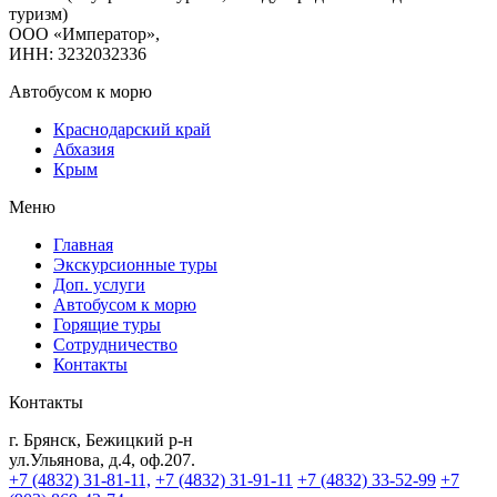
туризм)
ООО «Император»,
ИНН: 3232032336
Автобусом к морю
Краснодарский край
Абхазия
Крым
Меню
Главная
Экскурсионные туры
Доп. услуги
Автобусом к морю
Горящие туры
Сотрудничество
Контакты
Контакты
г. Брянск, Бежицкий р-н
ул.Ульянова, д.4, оф.207.
+7 (4832) 31-81-11,
+7 (4832) 31-91-11
+7 (4832) 33-52-99
+7