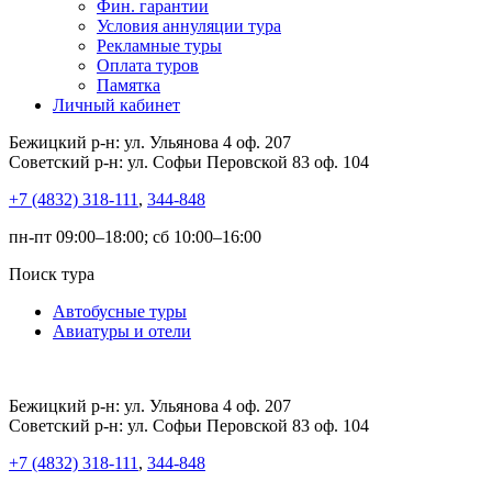
Фин. гарантии
Условия аннуляции тура
Рекламные туры
Оплата туров
Памятка
Личный кабинет
Бежицкий р-н: ул. Ульянова 4 оф. 207
Советский р-н: ул. Софьи Перовской 83 оф. 104
+7 (4832) 318-111
,
344-848
пн-пт 09:00–18:00; сб 10:00–16:00
Поиск тура
Автобусные туры
Авиатуры и отели
Бежицкий р-н: ул. Ульянова 4 оф. 207
Советский р-н: ул. Софьи Перовской 83 оф. 104
+7 (4832) 318-111
,
344-848