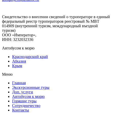
Свидетельство о внесении сведений о туроператоре в единый
федеральный реестр туроператоров реестровый № МВТ
014909 (внутренний туризм, международный въездной
туризм)
ООО «Император»,
ИНН: 3232032336
Автобусом к морю
Краснодарский край
Абхазия
Крым
Меню
Главная
Экскурсионные туры
Доп. услуги
Автобусом к морю
Горящие туры
Сотрудничество
Контакты