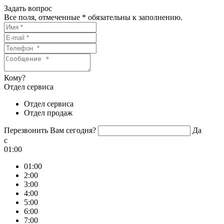
Задать вопрос
Все поля, отмеченные
*
обязательны к заполнению.
Кому?
Отдел сервиса
Отдел сервиса
Отдел продаж
Перезвонить Вам сегодня?
Да
c
01:00
01:00
2:00
3:00
4:00
5:00
6:00
7:00