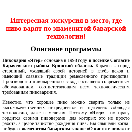
Интересная экскурсия в место, где
пиво варят по знаменитой баварской
технологии!
Описание программы
Пивоварня «Ягер»
основана в 1998 году
в
посёлке Согласие
Карачевского района Брянской области.
Карачев - город
старинный, уходящий своей историей в глубь веков и
имеющий славные традиции ремесленного производства.
Производство пивоваренного завода оснащено современным
оборудованием, соответствующим всем технологическим
требованиям пивоварения.
Известно, что хорошее пиво можно сварить только из
высококачественных ингредиентов и тщательно соблюдая
технологию, даже в мелочах. Поэтому
«Ягер»
по праву
гордится своими пивоварами, для которых это не просто
работа, а целое таинство рождения пива. Вы слышали когда-
нибудь
о знаменитом баварском законе «О чистоте пива»
от