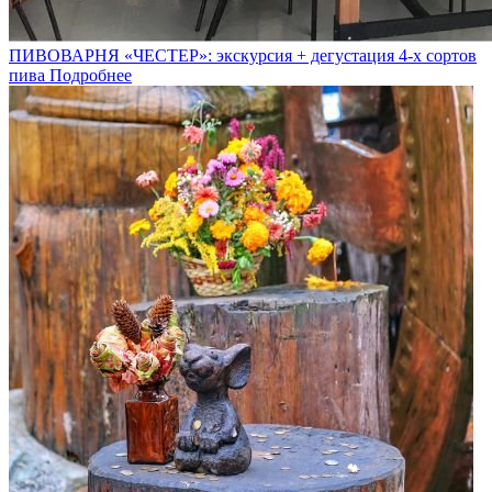
ПИВОВАРНЯ «ЧЕСТЕР»: экскурсия + дегустация 4-х сортов
пива
Подробнее