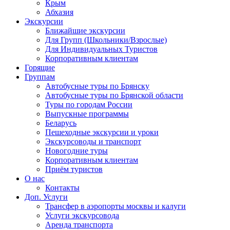
Крым
Абхазия
Экскурсии
Ближайшие экскурсии
Для Групп (Школьники/Взрослые)
Для Индивидуальных Туристов
Корпоративным клиентам
Горящие
Группам
Автобусные туры по Брянску
Автобусные туры по Брянской области
Туры по городам России
Выпускные программы
Беларусь
Пешеходные экскурсии и уроки
Экскурсоводы и транспорт
Новогодние туры
Корпоративным клиентам
Приём туристов
О нас
Контакты
Доп. Услуги
Трансфер в аэропорты москвы и калуги
Услуги экскурсовода
Аренда транспорта