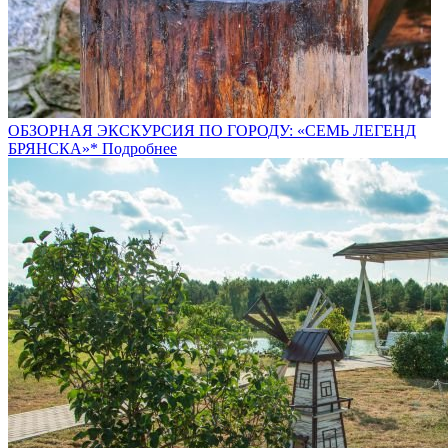
ОБЗОРНАЯ ЭКСКУРСИЯ ПО ГОРОДУ: «СЕМЬ ЛЕГЕНД
БРЯНСКА»*
Подробнее