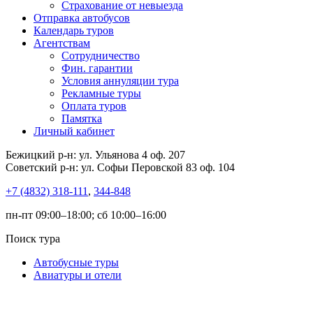
Страхование от невыезда
Отправка автобусов
Календарь туров
Агентствам
Сотрудничество
Фин. гарантии
Условия аннуляции тура
Рекламные туры
Оплата туров
Памятка
Личный кабинет
Бежицкий р-н: ул. Ульянова 4 оф. 207
Советский р-н: ул. Софьи Перовской 83 оф. 104
+7 (4832) 318-111
,
344-848
пн-пт 09:00–18:00; сб 10:00–16:00
Поиск тура
Автобусные туры
Авиатуры и отели