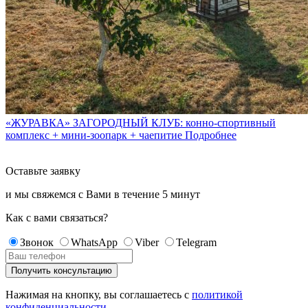
«ЖУРАВКА» ЗАГОРОДНЫЙ КЛУБ: конно-спортивный
комплекс + мини-зоопарк + чаепитие
Подробнее
Оставьте заявку
и мы свяжемся с Вами в течение
5 минут
Как с вами связаться?
Звонок
WhatsApp
Viber
Telegram
Нажимая на кнопку, вы соглашаетесь с
политикой
конфиденциальности