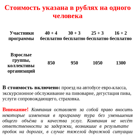
Стоимость указана в рублях на одного
человека
Участники
40 + 4
30 + 3
25 + 3
16 + 2
программы
бесплатно
бесплатно
бесплатно
бесплатно
Взрослые
группы,
850
950
1050
1300
коллективы
организаций
В стоимость включено:
проезд на автобусе евро-класса,
экскурсионное обслуживание на пивоварне, дегустация пива,
услуги сопровождающего, страховка.
Внимание!
Компания
оставляет за собой право вносить
некоторые изменения в программу тура без уменьшения
общего объёма и качества услуг. Компания не несёт
ответственности за задержки, возникшие в результате
пробок на дорогах, в случае тяжелой дорожной ситуации