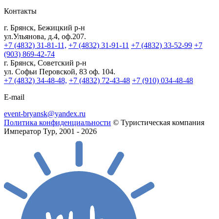
Контакты
г. Брянск, Бежицкий р-н
ул.Ульянова, д.4, оф.207.
+7 (4832) 31-81-11,
+7 (4832) 31-91-11
+7 (4832) 33-52-99
+7
(903) 869-42-74
г. Брянск, Советский р-н
ул. Софьи Перовской, 83 оф. 104.
+7 (4832) 34-48-48,
+7 (4832) 72-43-48
+7 (910) 034-48-48
E-mail
event-bryansk@yandex.ru
Политика конфиденциальности
© Туристическая компания
Император Тур, 2001 - 2026