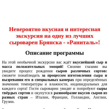
Невероятно вкусная и интересная
экскурсия на одну из лучших
сыроварен Брянска - «Раниталь»!
Описание программы
На этой необычной экскурсии вас ждёт
вкуснейший сыр и
масса положительных эмоций!
Своими глазами вы
увидите
процесс рождения
сыров различных сортов:
сможете понаблюдать
за процессом изготовления сыра
и
вызревания его в специальных камерах
при определённых
значениях температуры и влажности, индивидуальных для
каждого сорта! Гости сыроварни увидят и попробуют
сыры
твёрдых сортов
и окунутся в
разнообразие вкусов сыров из
разных стран
– Италии, Франции, Голландии, Англии,
Грузии.