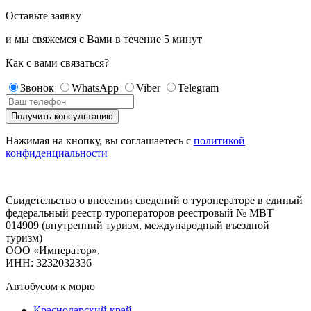
Оставьте заявку
и мы свяжемся с Вами в течение
5 минут
Как с вами связаться?
Звонок
WhatsApp
Viber
Telegram
Нажимая на кнопку, вы соглашаетесь с
политикой
конфиденциальности
Свидетельство о внесении сведений о туроператоре в единый
федеральный реестр туроператоров реестровый № МВТ
014909 (внутренний туризм, международный въездной
туризм)
ООО «Император»,
ИНН: 3232032336
Автобусом к морю
Краснодарский край