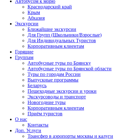
Автобусом к морю
Краснодарский край
Крым
Абхазия
Экскурсии
Ближайшие экскурсии
Для Групп (Школьники/Взрослые)
Для Индивидуальных Туристов
Корпоративным клиентам
Горящие
Группам
Автобусные туры по Брянску
Автобусные туры по Брянской области
Туры по городам России
Выпускные программы
Беларусь
Пешеходные экскурсии и уроки
Экскурсоводы и транспорт
Новогодние туры
Корпоративным клиентам
Приём туристов
О нас
Контакты
Доп. Услуги
Трансфер в аэропорты москвы и калуги