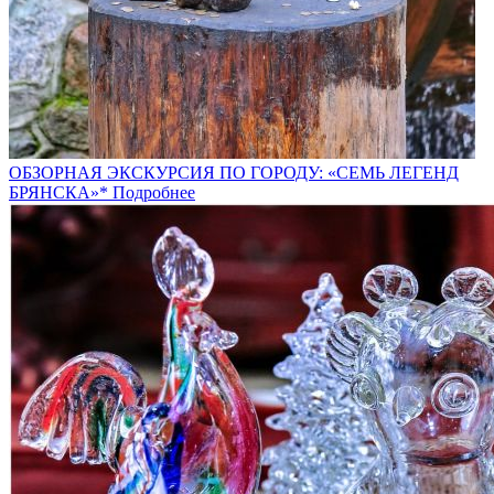
ОБЗОРНАЯ ЭКСКУРСИЯ ПО ГОРОДУ: «СЕМЬ ЛЕГЕНД
БРЯНСКА»*
Подробнее