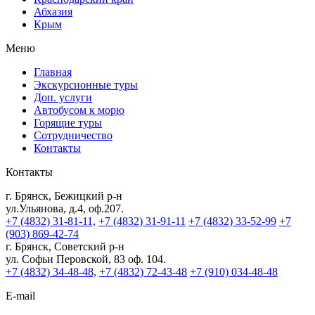
Абхазия
Крым
Меню
Главная
Экскурсионные туры
Доп. услуги
Автобусом к морю
Горящие туры
Сотрудничество
Контакты
Контакты
г. Брянск, Бежицкий р-н
ул.Ульянова, д.4, оф.207.
+7 (4832) 31-81-11,
+7 (4832) 31-91-11
+7 (4832) 33-52-99
+7
(903) 869-42-74
г. Брянск, Советский р-н
ул. Софьи Перовской, 83 оф. 104.
+7 (4832) 34-48-48,
+7 (4832) 72-43-48
+7 (910) 034-48-48
E-mail