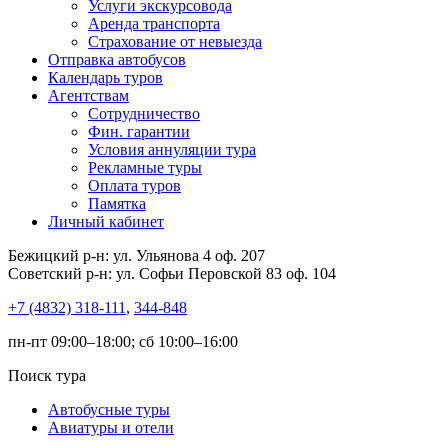
Услуги экскурсовода
Аренда транспорта
Страхование от невыезда
Отправка автобусов
Календарь туров
Агентствам
Сотрудничество
Фин. гарантии
Условия аннуляции тура
Рекламные туры
Оплата туров
Памятка
Личный кабинет
Бежицкий р-н: ул. Ульянова 4 оф. 207
Советский р-н: ул. Софьи Перовской 83 оф. 104
+7 (4832) 318-111
,
344-848
пн-пт 09:00–18:00; сб 10:00–16:00
Поиск тура
Автобусные туры
Авиатуры и отели