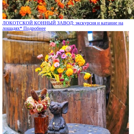
ЛОКОТСКОЙ КОННЫЙ ЗАВОД: экскурсия и катание на
лошадях*
Подробнее