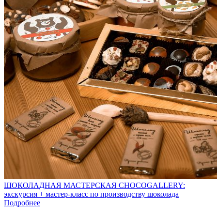
ШОКОЛАДНАЯ МАСТЕРСКАЯ CHOCOGALLERY:
экскурсия + мастер-класс по производству шоколада
Подробнее