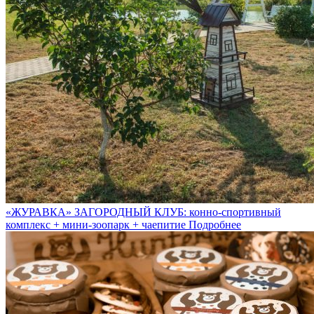
«ЖУРАВКА» ЗАГОРОДНЫЙ КЛУБ: конно-спортивный
комплекс + мини-зоопарк + чаепитие
Подробнее