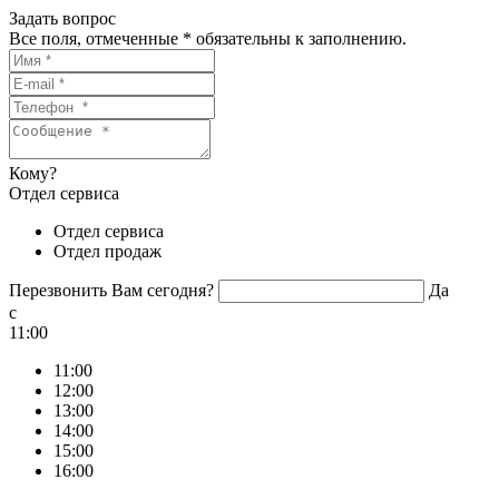
Задать вопрос
Все поля, отмеченные
*
обязательны к заполнению.
Кому?
Отдел сервиса
Отдел сервиса
Отдел продаж
Перезвонить Вам сегодня?
Да
c
11:00
11:00
12:00
13:00
14:00
15:00
16:00