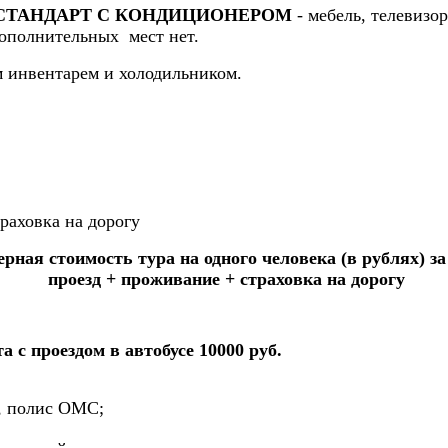
РА СТАНДАРТ С КОНДИЦИОНЕРОМ
- мебель, телевизо
Дополнительных мест нет.
м инвентарем и холодильником.
раховка на дорогу
рная стоимость тура на одного человека (в рублях) за 
проезд + проживание + страховка на дорогу
 с проездом в автобусе 10000 руб.
т, полис ОМС;