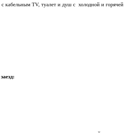
р с кабельным TV, туалет и душ с холодной и горячей
заезд: