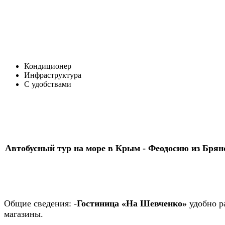
Кондиционер
Инфраструктура
С удобствами
Автобусный тур на море в Крым -
Феодосию из Брянс
Общие сведения:
-
Гостиница «На Шевченко»
удобно ра
магазины.