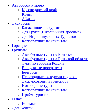
Автобусом к морю
Краснодарский край
Крым
Абхазия
Экскурсии
Ближайшие экскурсии
Для Групп (Школьники/Взрослые)
Для Индивидуальных Туристов
Корпоративным клиентам
Горящие
Группам
Автобусные туры по Брянску
Автобусные туры по Брянской области
Туры по городам России
Выпускные программы
Беларусь
Пешеходные экскурсии и уроки
Экскурсоводы и транспорт
Новогодние туры
Корпоративным клиентам
Приём туристов
О нас
Контакты
Доп. Услуги