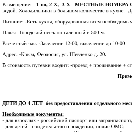
Размещение:
-
1-но, 2-Х, 3-Х - МЕСТНЫЕ НОМЕ
водой. Холодильники в большом количестве в кухне. 
Питание:
-Есть кухня, оборудованная всем необходимы
Пляж:
-Городской песчано-галечный в 500 м.
Расчетный час:
-Заселение 12-00, выселение до 10-00
Адрес:
-Крым, Феодосия, ул. Шевченко д. 20.
В стоимость путевки входит:
-проезд + проживание + ст
П
риме
ДЕТИ ДО 4 ЛЕТ без предоставления отдельного места
Необходимые документы:
- для взрослых - российский паспорт или загранпаспор
- для детей - свидетельство о рождении, полис ОМС;