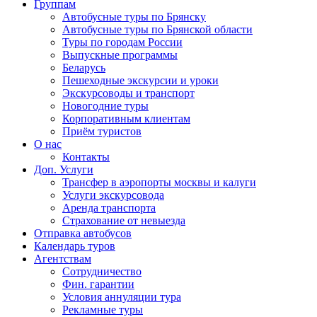
Группам
Автобусные туры по Брянску
Автобусные туры по Брянской области
Туры по городам России
Выпускные программы
Беларусь
Пешеходные экскурсии и уроки
Экскурсоводы и транспорт
Новогодние туры
Корпоративным клиентам
Приём туристов
О нас
Контакты
Доп. Услуги
Трансфер в аэропорты москвы и калуги
Услуги экскурсовода
Аренда транспорта
Страхование от невыезда
Отправка автобусов
Календарь туров
Агентствам
Сотрудничество
Фин. гарантии
Условия аннуляции тура
Рекламные туры