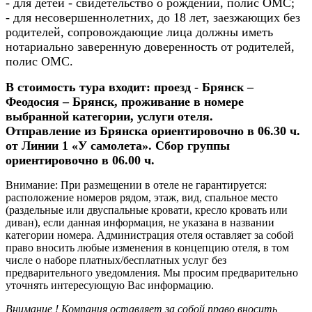
- для детей - свидетельство о рождении, полис ОМС;
- для несовершеннолетних, до 18 лет, заезжающих без
родителей, сопровождающие лица должны иметь
нотариально заверенную доверенность от родителей,
полис ОМС.
В стоимость тура входит: проезд - Брянск –
Феодосия – Брянск, проживание в номере
выбранной категории, услуги отеля.
Отправление из Брянска ориентировочно в 06.30 ч.
от Линии 1 «У самолета». Сбор группы
ориентировочно в 06.00 ч.
Внимание:
При размещении в отеле не гарантируется:
расположение номеров рядом, этаж, вид, спальное место
(раздельные или двуспальные кровати, кресло кровать или
диван), если данная информация, не указана в названии
категории номера. Администрация отеля оставляет за собой
право вносить любые изменения в концепцию отеля, в том
числе о наборе платных/бесплатных услуг без
предварительного уведомления. Мы просим предварительно
уточнять интересующую Вас информацию.
Внимание !
Компания оставляет за собой право вносить