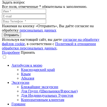
Задать вопрос
Все поля, отмеченные
*
обязательны к заполнению.
Нажимая на кнопку «Отправить», Вы даёте согласие на
обработку
персональных данных
Используя настоящий сайт, вы даете
согласие на обработку
файлов сookie
, в соответствии с
Политикой в отношении
обработки персональных данных
.
Подробнее
Принять
Автобусом к морю
Краснодарский край
Крым
Абхазия
Экскурсии
Ближайшие экскурсии
Для Групп (Школьники/Взрослые)
Для Индивидуальных Туристов
Корпоративным клиентам
Горящие