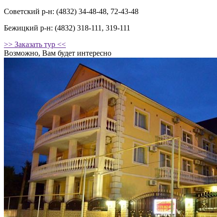
Советский р-н: (4832) 34-48-48, 72-43-48
Бежицкий р-н: (4832) 318-111, 319-111
>> Заказать тур <<
Возможно, Вам будет интересно