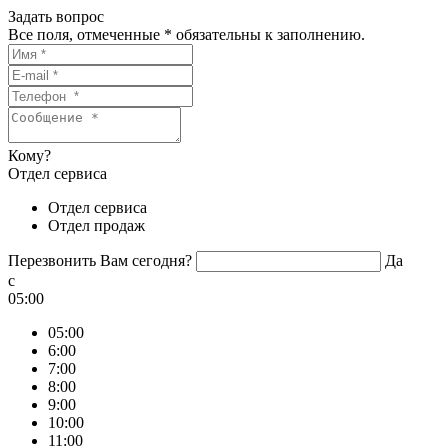
Задать вопрос
Все поля, отмеченные
*
обязательны к заполнению.
Кому?
Отдел сервиса
Отдел сервиса
Отдел продаж
Перезвонить Вам сегодня?
Да
c
05:00
05:00
6:00
7:00
8:00
9:00
10:00
11:00