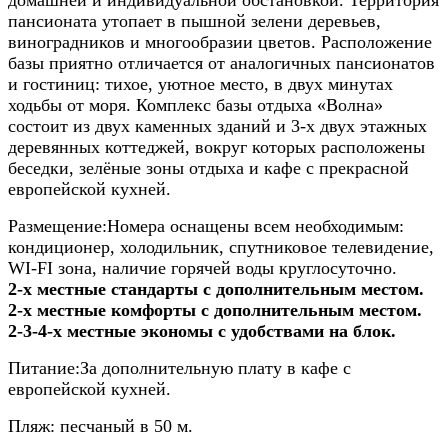
пансионата утопает в пышной зелени деревьев,
виноградников и многообразии цветов. Расположение
базы приятно отличается от аналогичных пансионатов
и гостиниц: тихое, уютное место, в двух минутах
ходьбы от моря. Комплекс базы отдыха «Волна»
состоит из двух каменных зданий и 3-х двух этажных
деревянных коттеджей, вокруг которых расположены
беседки, зелёные зоны отдыха и кафе с прекрасной
европейской кухней.
Размещение:
Номера оснащены всем необходимым:
кондиционер, холодильник, спутниковое телевидение,
WI-FI зона, наличие горячей воды круглосуточно.
2-х местные стандарты с дополнительным местом.
2-х местные комфорты с дополнительным местом.
2-3-4-х местные экономы с удобствами на блок.
Питание:
За дополнительную плату в кафе с
европейской кухней.
Пляж:
песчаный в 50 м.