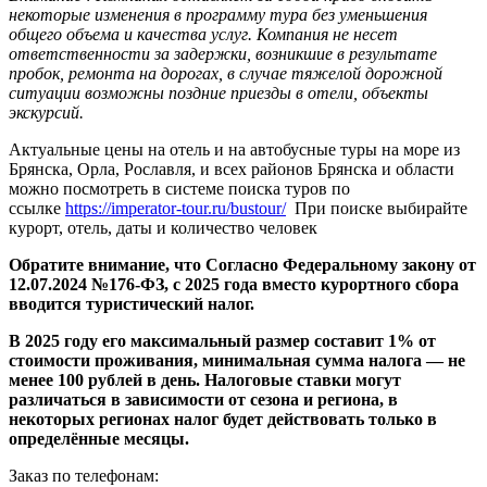
некоторые изменения в программу тура без уменьшения
общего объема и качества услуг. Компания не несет
ответственности за задержки, возникшие в результате
пробок, ремонта на дорогах, в случае тяжелой дорожной
ситуации возможны поздние приезды в отели, объекты
экскурсий.
Актуальные цены на отель и на автобусные туры на море из
Брянска, Орла, Рославля, и всех районов Брянска и области
можно посмотреть в системе поиска туров по
ссылке
https://imperator-tour.ru/bustour/
При поиске выбирайте
курорт, отель, даты и количество человек
Обратите внимание, что Согласно Федеральному закону от
12.07.2024 №176-ФЗ, с 2025 года вместо курортного сбора
вводится туристический налог.
В 2025 году его максимальный размер составит 1% от
стоимости проживания, минимальная сумма налога — не
менее 100 рублей в день. Налоговые ставки могут
различаться в зависимости от сезона и региона, в
некоторых регионах налог будет действовать только в
определённые месяцы.
Заказ по телефонам: