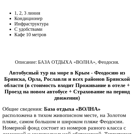
1, 2, 3 линия
Кондиционер
Инфраструктура
С удобствами
Кафе 10 метров
Описание: БАЗА ОТДЫХА «ВОЛНА», Феодосия.
Автобусный тур на море в Крым -
Феодосию из
Брянска, Орла, Рославля и всех районов Брянской
области (в стоимость входит Проживание в отеле +
Проезд на новом автобусе + Страхование на период
движения)
Общие сведения:
База отдыха «ВОЛНА»
расположена в тихом живописном месте, на Золотом
пляже, самом большом и широком пляже Феодосии.
Номерной фонд состоит из номеров разного класса с
домашней и индивидуальной обстановкой. Территория