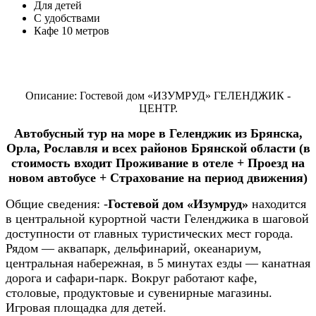
Для детей
С удобствами
Кафе 10 метров
Описание: Гостевой дом «ИЗУМРУД» ГЕЛЕНДЖИК -
ЦЕНТР.
Автобусный тур на море в Геленджик из Брянска,
Орла, Рославля и всех районов Брянской области (в
стоимость входит Проживание в отеле + Проезд на
новом автобусе + Страхование на период движения)
Общие сведения:
-
Гостевой дом «Изумруд»
находится
в центральной курортной части Геленджика в шаговой
доступности от главных туристических мест города.
Рядом — аквапарк, дельфинарий, океанариум,
центральная набережная, в 5 минутах езды — канатная
дорога и сафари-парк. Вокруг работают кафе,
столовые, продуктовые и сувенирные магазины.
Игровая площадка для детей.