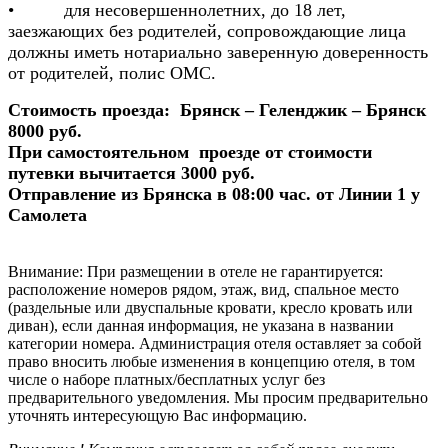
• для несовершеннолетних, до 18 лет,
заезжающих без родителей, сопровождающие лица
должны иметь нотариально заверенную доверенность
от родителей, полис ОМС.
Стоимость проезда: Брянск – Геленджик – Брянск
8000 руб.
При самостоятельном проезде от стоимости
путевки вычитается 3000 руб.
Отправление из Брянска в 08:00 час. от Линии 1 у
Самолета
Внимание:
При размещении в отеле не гарантируется:
расположение номеров рядом, этаж, вид, спальное место
(раздельные или двуспальные кровати, кресло кровать или
диван), если данная информация, не указана в названии
категории номера. Администрация отеля оставляет за собой
право вносить любые изменения в концепцию отеля, в том
числе о наборе платных/бесплатных услуг без
предварительного уведомления. Мы просим предварительно
уточнять интересующую Вас информацию.