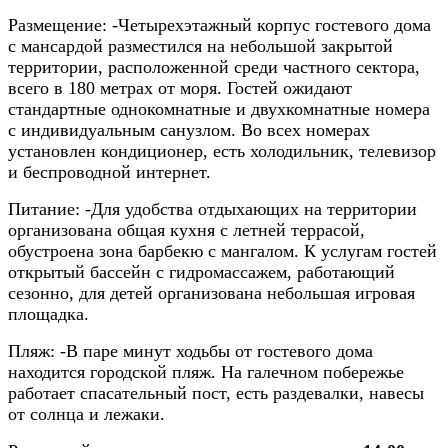
Размещение:
-Четырехэтажный корпус гостевого дома
с мансардой разместился на небольшой закрытой
территории, расположенной среди частного сектора,
всего в 180 метрах от моря. Гостей ожидают
стандартные однокомнатные и двухкомнатные номера
с индивидуальным санузлом. Во всех номерах
установлен кондиционер, есть холодильник, телевизор
и беспроводной интернет.
Питание:
-Для удобства отдыхающих на территории
организована общая кухня с летней террасой,
обустроена зона барбекю с мангалом. К услугам гостей
открытый бассейн с гидромассажем, работающий
сезонно, для детей организована небольшая игровая
площадка.
Пляж:
-В паре минут ходьбы от гостевого дома
находится городской пляж. На галечном побережье
работает спасательный пост, есть раздевалки, навесы
от солнца и лежаки.