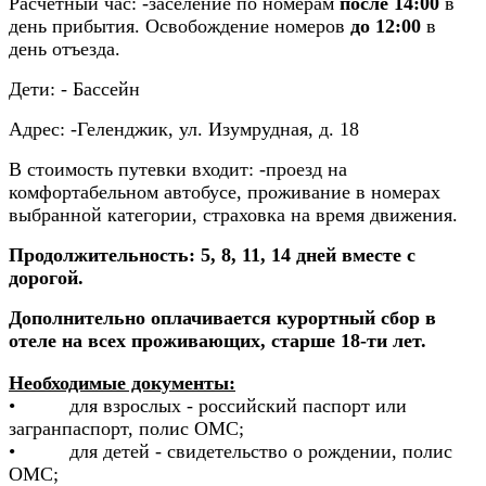
Расчетный час:
-заселение по номерам
после 14:00
в
день прибытия. Освобождение номеров
до
12:00
в
день отъезда.
Дети:
- Бассейн
Адрес:
-Геленджик, ул. Изумрудная, д. 18
В стоимость путевки входит:
-проезд на
комфортабельном автобусе, проживание в номерах
выбранной категории, страховка на время движения.
Продолжительность: 5, 8, 11, 14 дней вместе с
дорогой.
Дополнительно оплачивается курортный сбор в
отеле на всех проживающих, старше 18-ти лет.
Необходимые документы:
• для взрослых - российский паспорт или
загранпаспорт, полис ОМС;
• для детей - свидетельство о рождении, полис
ОМС;