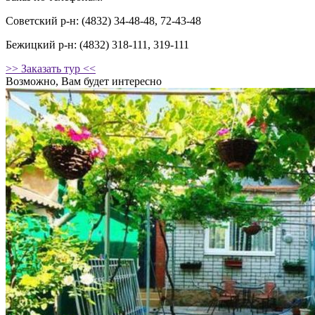
Советский р-н: (4832) 34-48-48, 72-43-48
Бежицкий р-н: (4832) 318-111, 319-111
>> Заказать тур <<
Возможно, Вам будет интересно