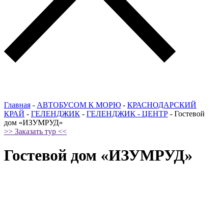
Главная
-
АВТОБУСОМ К МОРЮ
-
КРАСНОДАРСКИЙ
КРАЙ
-
ГЕЛЕНДЖИК
-
ГЕЛЕНДЖИК - ЦЕНТР
-
Гостевой
дом «ИЗУМРУД»
>> Заказать тур <<
Гостевой дом «ИЗУМРУД»