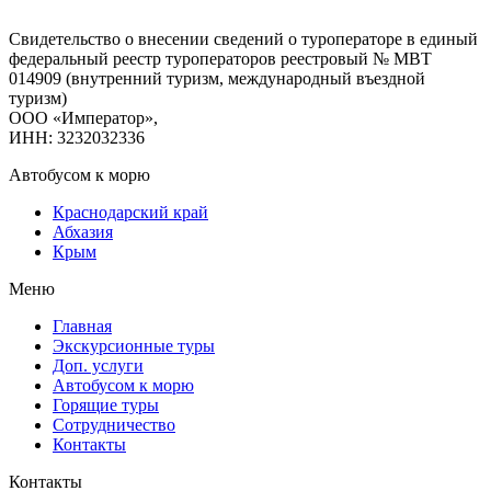
Свидетельство о внесении сведений о туроператоре в единый
федеральный реестр туроператоров реестровый № МВТ
014909 (внутренний туризм, международный въездной
туризм)
ООО «Император»,
ИНН: 3232032336
Автобусом к морю
Краснодарский край
Абхазия
Крым
Меню
Главная
Экскурсионные туры
Доп. услуги
Автобусом к морю
Горящие туры
Сотрудничество
Контакты
Контакты