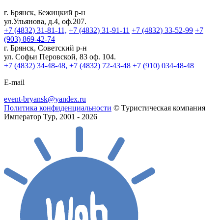
г. Брянск, Бежицкий р-н
ул.Ульянова, д.4, оф.207.
+7 (4832) 31-81-11,
+7 (4832) 31-91-11
+7 (4832) 33-52-99
+7
(903) 869-42-74
г. Брянск, Советский р-н
ул. Софьи Перовской, 83 оф. 104.
+7 (4832) 34-48-48,
+7 (4832) 72-43-48
+7 (910) 034-48-48
E-mail
event-bryansk@yandex.ru
Политика конфиденциальности
© Туристическая компания
Император Тур, 2001 - 2026