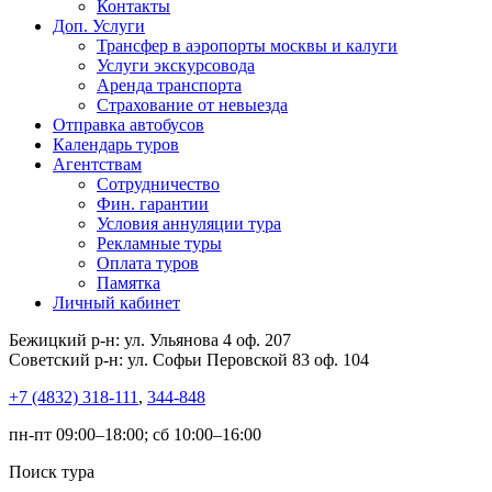
Контакты
Доп. Услуги
Трансфер в аэропорты москвы и калуги
Услуги экскурсовода
Аренда транспорта
Страхование от невыезда
Отправка автобусов
Календарь туров
Агентствам
Сотрудничество
Фин. гарантии
Условия аннуляции тура
Рекламные туры
Оплата туров
Памятка
Личный кабинет
Бежицкий р-н: ул. Ульянова 4 оф. 207
Советский р-н: ул. Софьи Перовской 83 оф. 104
+7 (4832) 318-111
,
344-848
пн-пт 09:00–18:00; сб 10:00–16:00
Поиск тура