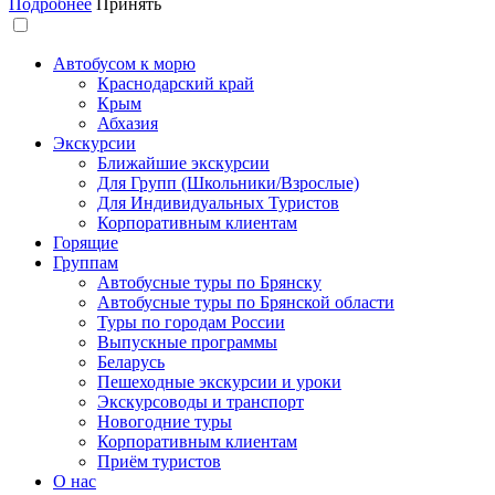
Подробнее
Принять
Автобусом к морю
Краснодарский край
Крым
Абхазия
Экскурсии
Ближайшие экскурсии
Для Групп (Школьники/Взрослые)
Для Индивидуальных Туристов
Корпоративным клиентам
Горящие
Группам
Автобусные туры по Брянску
Автобусные туры по Брянской области
Туры по городам России
Выпускные программы
Беларусь
Пешеходные экскурсии и уроки
Экскурсоводы и транспорт
Новогодние туры
Корпоративным клиентам
Приём туристов
О нас