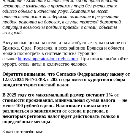
Внимание !
Компания оставляет за собой право вносить
некоторые изменения в программу тура без уменьшения
общего объема и качества услуг. Компания не несет
ответственности за задержки, возникшие в результате
пробок, ремонта на дорогах, в случае тяжелой дорожной
ситуации возможны поздние приезды в отели, объекты
экскурсий.
Актуальные цены на отель и на автобусные туры на море из
Брянска, Орла, Рославля, и всех районов Брянска и области
можно посмотреть в системе поиска туров по
ссылке
https://imperator-tour.ru/bustour/
При поиске выбирайте
курорт, отель, даты и количество человек
Обратите внимание, что Согласно Федеральному закону от
12.07.2024 №176-ФЗ, с 2025 года вместо курортного сбора
вводится туристический налог.
В 2025 году его максимальный размер составит 1% от
стоимости проживания, минимальная сумма налога — не
менее 100 рублей в день. Налоговые ставки могут
различаться в зависимости от сезона и региона, в
некоторых регионах налог будет действовать только в
определённые месяцы.
Заказ по телефонам: