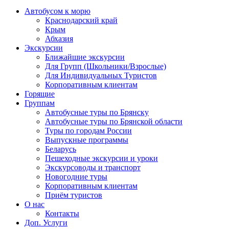
Автобусом к морю
Краснодарский край
Крым
Абхазия
Экскурсии
Ближайшие экскурсии
Для Групп (Школьники/Взрослые)
Для Индивидуальных Туристов
Корпоративным клиентам
Горящие
Группам
Автобусные туры по Брянску
Автобусные туры по Брянской области
Туры по городам России
Выпускные программы
Беларусь
Пешеходные экскурсии и уроки
Экскурсоводы и транспорт
Новогодние туры
Корпоративным клиентам
Приём туристов
О нас
Контакты
Доп. Услуги