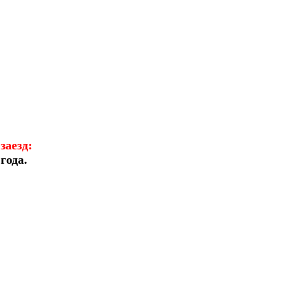
заезд:
года.