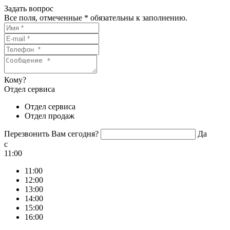
Задать вопрос
Все поля, отмеченные
*
обязательны к заполнению.
Кому?
Отдел сервиса
Отдел сервиса
Отдел продаж
Перезвонить Вам сегодня?
Да
c
11:00
11:00
12:00
13:00
14:00
15:00
16:00