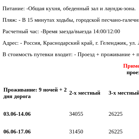
Питание:
-Общая кухня, обеденный зал и лаундж-зона.
Пляж:
- В 15 минутах ходьбы, городской песчано-галеч
Расчетный час:
-Время заезда/выезда 14:00/12:00
Адрес:
- Россия, Краснодарский край, г. Геленджик, ул. 
В стоимость путевки входит:
- Проезд + проживание + п
Пример
прое
Проживание: 9 ночей + 2
2-х местный
3-х местны
дня дорога
03.06-14.06
34055
26225
06.06-17.06
31450
26225