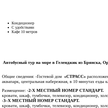
Кондиционер
С удобствами
Кафе 10 метров
Автобусный тур на море в Геленджик из Брянска, Ор
Общие сведения:
-Гостевой дом
«СТРАСС»
расположен
аквапарк, центральная набережная, в 10 минутах езды к
Размещение:
-
2-Х МЕСТНЫЙ НОМЕР СТАНДАРТ.
кровати, шкаф, тумбочки, телевизор, кондиционер, хол
-3–Х МЕСТНЫЙ НОМЕР СТАНДАРТ.
кровати, шкаф, тумбочки, телевизор, кондиционер, хол