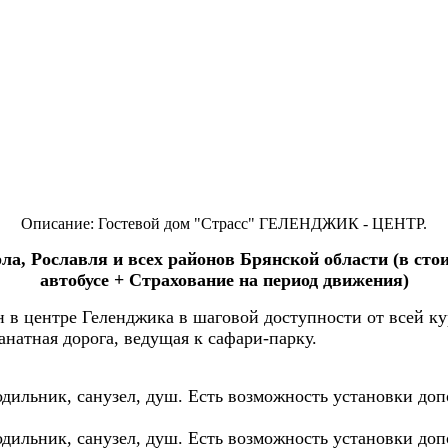
Описание: Гостевой дом "Страсс" ГЕЛЕНДЖИК - ЦЕНТР.
ла, Рославля и всех районов Брянской области (в сто
автобусе + Страхование на период движения)
 в центре Геленджика в шаговой доступности от всей к
анатная дорога, ведущая к сафари-парку.
одильник, санузел, душ. Есть возможность установки доп
одильник, санузел, душ. Есть возможность установки доп