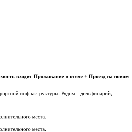
имость входит Проживание в отеле + Проезд на новом
урортной инфраструктуры. Рядом – дельфинарий,
олнительного места.
олнительного места.