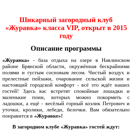
Шикарный загородный клуб
«Журавка» класса
VIP
, открыт в 2015
году
Описание программы
«Журавка»
- база отдыха на озере в Навлинском
районе Брянской области, окружённая бескрайними
полями и густым сосновым лесом. Чистый воздух и
прелестные пейзажи, очарование сельской жизни и
настоящий городской комфорт - всё это ждёт наших
гостей! Здесь вас встретят спокойные лошадки и
маленькие пони, которых можно покормить с
ладошки, а ещё - весёлый горный козлик Петрович и
уточки, кролики, лебеди, белочки. Вам обязательно
понравится в
«Журавке»!
В загородном клубе «Журавка» гостей ждут: