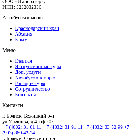
ООО «Император»,
ИНН: 3232032336
Автобусом к морю
Краснодарский край
Абхазия
Крым
Меню
Главная
Экскурсионные туры
Доп. услуги
Автобусом к морю
Горящие туры
Сотрудничество
Контакты
Контакты
г. Брянск, Бежицкий р-н
ул.Ульянова, д.4, оф.207.
+7 (4832) 31-81-11,
+7 (4832) 31-91-11
+7 (4832) 33-52-99
+7
(903) 869-42-74
г. Брянск, Советский р-н