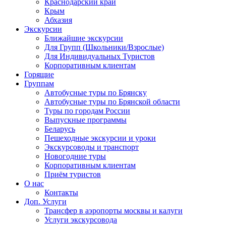
Краснодарский край
Крым
Абхазия
Экскурсии
Ближайшие экскурсии
Для Групп (Школьники/Взрослые)
Для Индивидуальных Туристов
Корпоративным клиентам
Горящие
Группам
Автобусные туры по Брянску
Автобусные туры по Брянской области
Туры по городам России
Выпускные программы
Беларусь
Пешеходные экскурсии и уроки
Экскурсоводы и транспорт
Новогодние туры
Корпоративным клиентам
Приём туристов
О нас
Контакты
Доп. Услуги
Трансфер в аэропорты москвы и калуги
Услуги экскурсовода