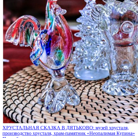
ХРУСТАЛЬНАЯ СКАЗКА В ДЯТЬКОВО: музей хрусталя,
производство хрусталя, храм-памятник «Неопалимая Купина»