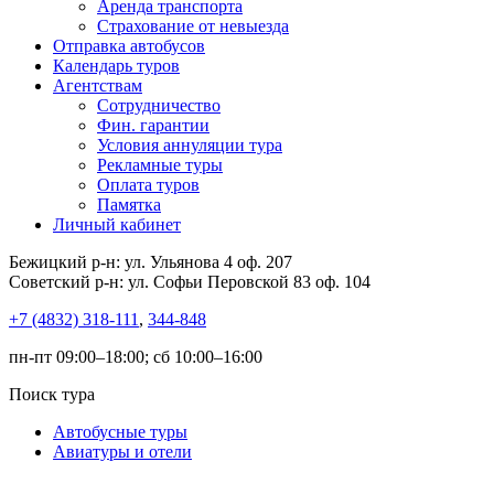
Аренда транспорта
Страхование от невыезда
Отправка автобусов
Календарь туров
Агентствам
Сотрудничество
Фин. гарантии
Условия аннуляции тура
Рекламные туры
Оплата туров
Памятка
Личный кабинет
Бежицкий р-н: ул. Ульянова 4 оф. 207
Советский р-н: ул. Софьи Перовской 83 оф. 104
+7 (4832) 318-111
,
344-848
пн-пт 09:00–18:00; сб 10:00–16:00
Поиск тура
Автобусные туры
Авиатуры и отели