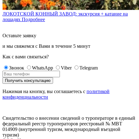
ЛОКОТСКОЙ КОННЫЙ ЗАВОД: экскурсия + катание на
лошадях
Подробнее
Оставьте заявку
и мы свяжемся с Вами в течение
5 минут
Как с вами связаться?
Звонок
WhatsApp
Viber
Telegram
Нажимая на кнопку, вы соглашаетесь с
политикой
конфиденциальности
Свидетельство о внесении сведений о туроператоре в единый
федеральный реестр туроператоров реестровый № МВТ
014909 (внутренний туризм, международный въездной
туризм)