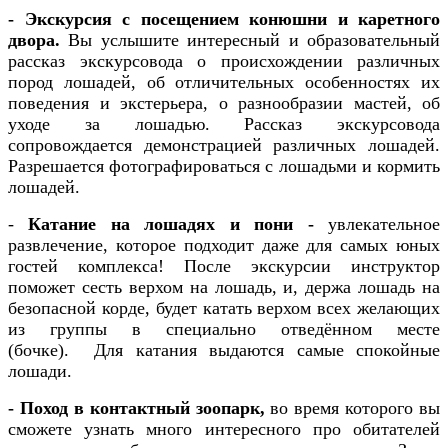
- Экскурсия с посещением конюшни и каретного
двора.
Вы услышите интересный и образовательный
рассказ экскурсовода о происхождении различных
пород лошадей, об отличительных особенностях их
поведения и экстерьера, о разнообразии мастей, об
уходе за лошадью. Рассказ экскурсовода
сопровождается демонстрацией различных лошадей.
Разрешается фотографироваться с лошадьми и кормить
лошадей.
-
Катание на лошадях и пони -
увлекательное
развлечение, которое подходит даже для самых юных
гостей комплекса! После экскурсии инструктор
поможет сесть верхом на лошадь, и, держа лошадь на
безопасной корде, будет катать верхом всех желающих
из группы в специально отведённом месте
(бочке). Для катания выдаются самые спокойные
лошади.
-
Поход в контактный зоопарк,
во время которого вы
сможете
узнать много интересного про обитателей