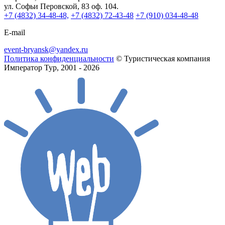
ул. Софьи Перовской, 83 оф. 104.
+7 (4832) 34-48-48,
+7 (4832) 72-43-48
+7 (910) 034-48-48
E-mail
event-bryansk@yandex.ru
Политика конфиденциальности
© Туристическая компания
Император Тур, 2001 - 2026