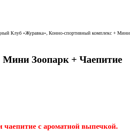
дный Клуб «Журавка», Конно-спортивный комплекс + Мини
 Мини Зоопарк + Чаепитие
и чаепитие с ароматной выпечкой.