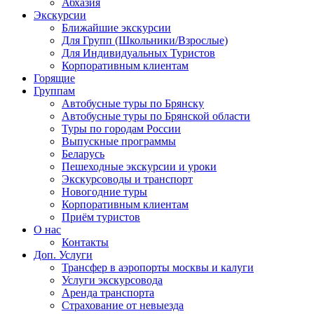
Абхазия
Экскурсии
Ближайшие экскурсии
Для Групп (Школьники/Взрослые)
Для Индивидуальных Туристов
Корпоративным клиентам
Горящие
Группам
Автобусные туры по Брянску
Автобусные туры по Брянской области
Туры по городам России
Выпускные программы
Беларусь
Пешеходные экскурсии и уроки
Экскурсоводы и транспорт
Новогодние туры
Корпоративным клиентам
Приём туристов
О нас
Контакты
Доп. Услуги
Трансфер в аэропорты москвы и калуги
Услуги экскурсовода
Аренда транспорта
Страхование от невыезда