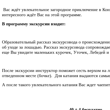
Вас ждёт увлекательное загородное приключение в Ко
интересного ждёт Вас на этой программе.
В программу экскурсии входит:
Образовательный рассказ экскурсовода о происхождении
об уходе за лошадью. Рассказ экскурсовода сопровожд
еще Вы увидите маленьких курочек, Уточек, Лебедей и
После экскурсии инструктор поможет сесть верхом на л
отведенном месте (бочке). Для катания выдаются самы
А после такого увлекательного катания Вас ждет чаепи
40 + 4 бесплатно