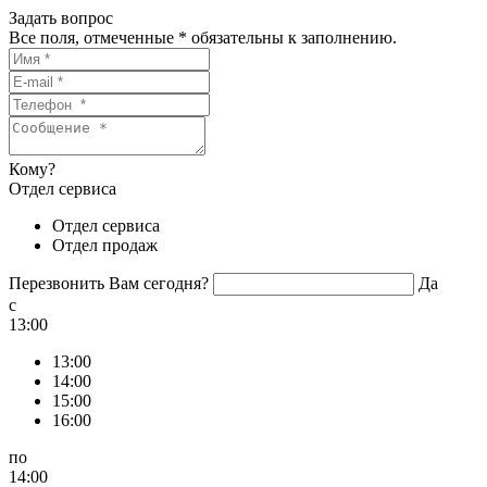
Задать вопрос
Все поля, отмеченные
*
обязательны к заполнению.
Кому?
Отдел сервиса
Отдел сервиса
Отдел продаж
Перезвонить Вам сегодня?
Да
c
13:00
13:00
14:00
15:00
16:00
по
14:00