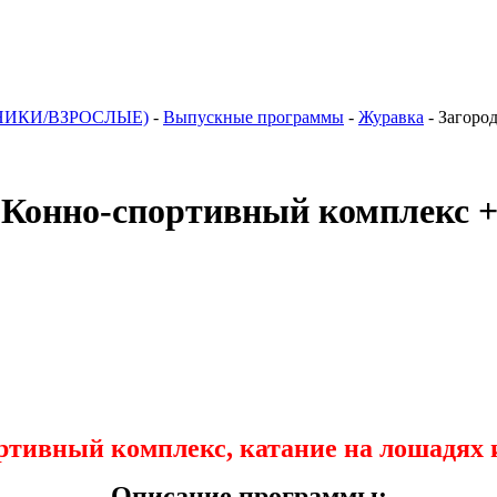
НИКИ/ВЗРОСЛЫЕ)
-
Выпускные программы
-
Журавка
-
Загоро
 Конно-спортивный комплекс +
ортивный комплекс, катание на лошадях 
Описание программы: