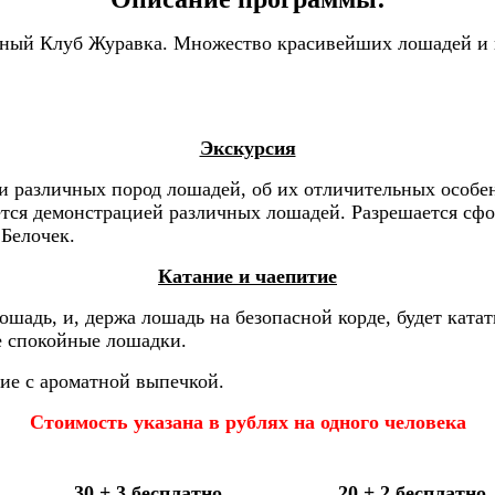
нный Клуб Журавка. Множество красивейших лошадей и п
Экскурсия
 различных пород лошадей, об их отличительных особенн
ается демонстрацией различных лошадей. Разрешается сф
 Белочек.
Катание и чаепитие
ошадь, и, держа лошадь на безопасной корде, будет ката
е спокойные лошадки.
тие с ароматной выпечкой.
Стоимость указана в рублях на одного человека
30 + 3 бесплатно
20 + 2 бесплатно