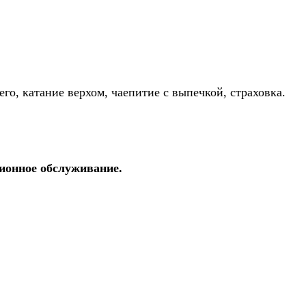
го, катание верхом, чаепитие с выпечкой, страховка.
сионное обслуживание.