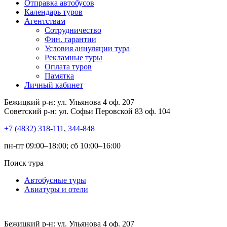
Отправка автобусов
Календарь туров
Агентствам
Сотрудничество
Фин. гарантии
Условия аннуляции тура
Рекламные туры
Оплата туров
Памятка
Личный кабинет
Бежицкий р-н: ул. Ульянова 4 оф. 207
Советский р-н: ул. Софьи Перовской 83 оф. 104
+7 (4832) 318-111
,
344-848
пн-пт 09:00–18:00; сб 10:00–16:00
Поиск тура
Автобусные туры
Авиатуры и отели
Бежицкий р-н: ул. Ульянова 4 оф. 207