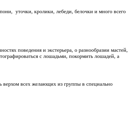
они, уточки, кролики, лебеди, белочки и много всего
остях поведения и экстерьера, о разнообразии мастей,
отографироваться с лошадьми, покормить лошадей, а
ть верхом всех желающих из группы в специально