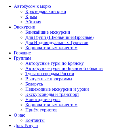
Автобусом к морю
Краснодарский край
Крым
Абхазия
Экскурсии
Ближайшие экскурсии
Для Групп (Школьники/Взрослые)
Для Индивидуальных Туристов
Корпоративным клиентам
Горящие
Группам
Автобусные туры по Брянску
Автобусные туры по Брянской области
Туры по городам России
Выпускные программы
Беларусь
Пешеходные экскурсии и уроки
Экскурсоводы и транспорт
Новогодние туры
Корпоративным клиентам
Приём туристов
О нас
Контакты
Доп. Услуги