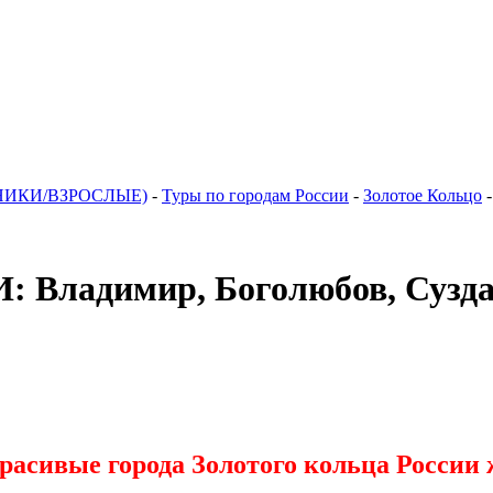
НИКИ/ВЗРОСЛЫЕ)
-
Туры по городам России
-
Золотое Кольцо
-
ладимир, Боголюбов, Сузд
асивые города Золотого кольца России 