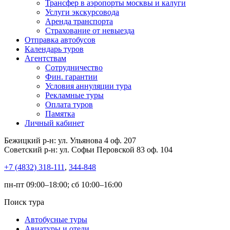
Трансфер в аэропорты москвы и калуги
Услуги экскурсовода
Аренда транспорта
Страхование от невыезда
Отправка автобусов
Календарь туров
Агентствам
Сотрудничество
Фин. гарантии
Условия аннуляции тура
Рекламные туры
Оплата туров
Памятка
Личный кабинет
Бежицкий р-н: ул. Ульянова 4 оф. 207
Советский р-н: ул. Софьи Перовской 83 оф. 104
+7 (4832) 318-111
,
344-848
пн-пт 09:00–18:00; сб 10:00–16:00
Поиск тура
Автобусные туры
Авиатуры и отели