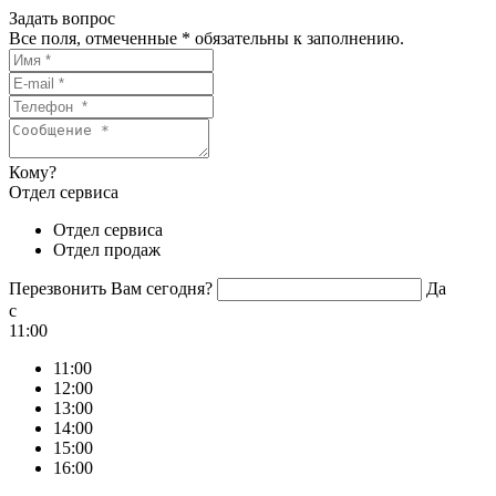
Задать вопрос
Все поля, отмеченные
*
обязательны к заполнению.
Кому?
Отдел сервиса
Отдел сервиса
Отдел продаж
Перезвонить Вам сегодня?
Да
c
11:00
11:00
12:00
13:00
14:00
15:00
16:00