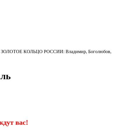
ЗОЛОТОЕ КОЛЬЦО РОССИИ: Владимир, Боголюбов,
аль
ждут вас!