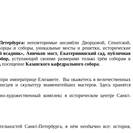
етербурга:
неповторимые ансамбли Дворцовой, Сенатской,
ворцы и соборы, уникальные мосты и решетки, исторические
 всадник»,
Аничков мост, Екатерининский сад, публичная
бор,
уступающий своими размерами только трём соборам в
,
посещение
Казанского кафедрального собора
.
 при императрице Елизавете. Вы окажетесь в величественных
исцев и скульптур знаменитейших мастеров. Здесь хранятся
рно-художественный комплекс в историческом центре Санкт-
ельностей Санкт-Петербурга, в нём необычно все: история,