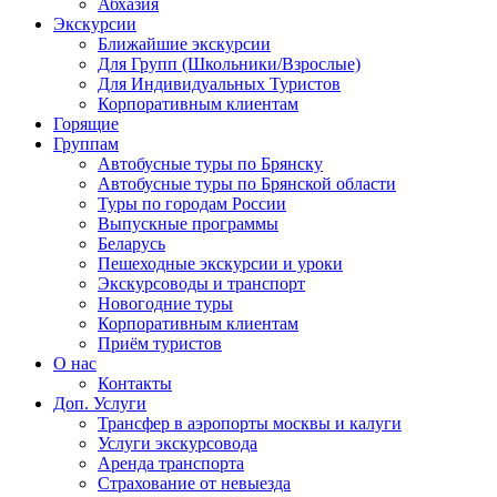
Абхазия
Экскурсии
Ближайшие экскурсии
Для Групп (Школьники/Взрослые)
Для Индивидуальных Туристов
Корпоративным клиентам
Горящие
Группам
Автобусные туры по Брянску
Автобусные туры по Брянской области
Туры по городам России
Выпускные программы
Беларусь
Пешеходные экскурсии и уроки
Экскурсоводы и транспорт
Новогодние туры
Корпоративным клиентам
Приём туристов
О нас
Контакты
Доп. Услуги
Трансфер в аэропорты москвы и калуги
Услуги экскурсовода
Аренда транспорта
Страхование от невыезда