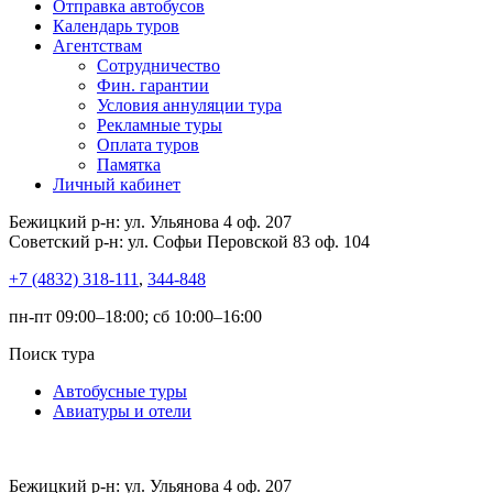
Отправка автобусов
Календарь туров
Агентствам
Сотрудничество
Фин. гарантии
Условия аннуляции тура
Рекламные туры
Оплата туров
Памятка
Личный кабинет
Бежицкий р-н: ул. Ульянова 4 оф. 207
Советский р-н: ул. Софьи Перовской 83 оф. 104
+7 (4832) 318-111
,
344-848
пн-пт 09:00–18:00; сб 10:00–16:00
Поиск тура
Автобусные туры
Авиатуры и отели
Бежицкий р-н: ул. Ульянова 4 оф. 207