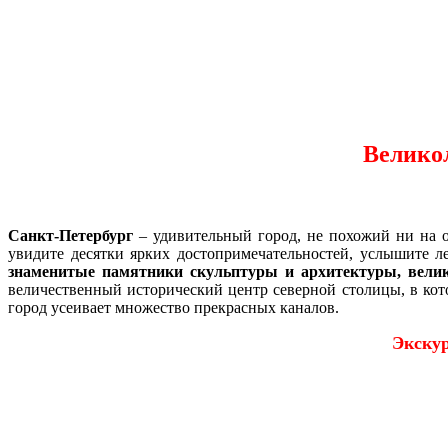
Великол
Санкт-Петербург
– удивительный город, не похожий ни на о
увидите десятки ярких достопримечательностей, услышите л
знаменитые памятники скульптуры и архитектуры, велик
величественный исторический центр северной столицы, в кото
город усеивает множество прекрасных каналов.
Экскур