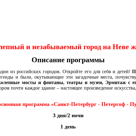
епный и незабываемый город на Неве ж
Описание программы
дин из российских городов. Откройте его для себя и детей!
П
егенды и были, окутывающие эти загадочные места, почувству
олепные мосты и фонтаны, театры и музеи, Эрмитаж с ег
ром почти каждое здание – настоящее произведение искусства, а
сионная программа «Санкт-Петербург - Петергоф - 
3 дня/2 ночи
1 день