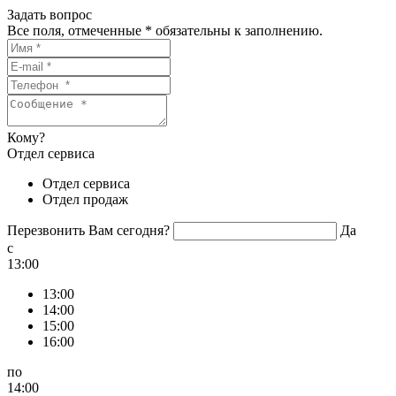
Задать вопрос
Все поля, отмеченные
*
обязательны к заполнению.
Кому?
Отдел сервиса
Отдел сервиса
Отдел продаж
Перезвонить Вам сегодня?
Да
c
13:00
13:00
14:00
15:00
16:00
по
14:00