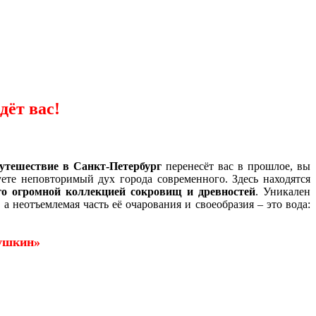
дёт вас!
утешествие в Санкт-Петербург
перенесёт вас в прошлое, вы
ете неповторимый дух города современного. Здесь находятся
о огромной коллекцией сокровищ и древностей
. Уникален
 неотъемлемая часть её очарования и своеобразия – это вода:
Пушкин»