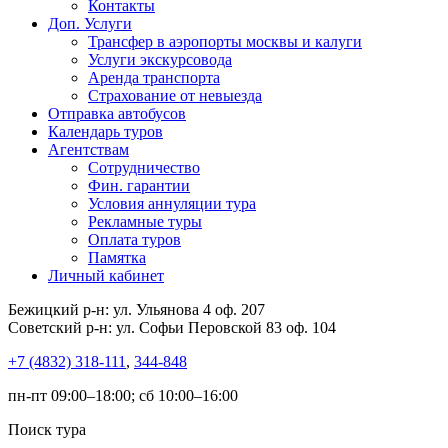
Контакты
Доп. Услуги
Трансфер в аэропорты москвы и калуги
Услуги экскурсовода
Аренда транспорта
Страхование от невыезда
Отправка автобусов
Календарь туров
Агентствам
Сотрудничество
Фин. гарантии
Условия аннуляции тура
Рекламные туры
Оплата туров
Памятка
Личный кабинет
Бежицкий р-н: ул. Ульянова 4 оф. 207
Советский р-н: ул. Софьи Перовской 83 оф. 104
+7 (4832) 318-111
,
344-848
пн-пт 09:00–18:00; сб 10:00–16:00
Поиск тура