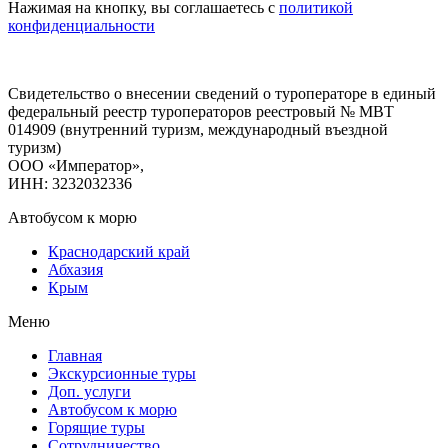
Нажимая на кнопку, вы соглашаетесь с
политикой
конфиденциальности
Свидетельство о внесении сведений о туроператоре в единый
федеральный реестр туроператоров реестровый № МВТ
014909 (внутренний туризм, международный въездной
туризм)
ООО «Император»,
ИНН: 3232032336
Автобусом к морю
Краснодарский край
Абхазия
Крым
Меню
Главная
Экскурсионные туры
Доп. услуги
Автобусом к морю
Горящие туры
Сотрудничество