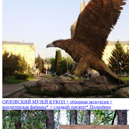
ОРЛОВСКИЙ МУЗЕЙ КУКОЛ + обзорная экскурсия +
кондитерская фабрика* + сладкий презент*
Подробнее