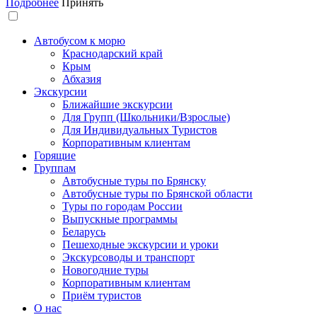
Подробнее
Принять
Автобусом к морю
Краснодарский край
Крым
Абхазия
Экскурсии
Ближайшие экскурсии
Для Групп (Школьники/Взрослые)
Для Индивидуальных Туристов
Корпоративным клиентам
Горящие
Группам
Автобусные туры по Брянску
Автобусные туры по Брянской области
Туры по городам России
Выпускные программы
Беларусь
Пешеходные экскурсии и уроки
Экскурсоводы и транспорт
Новогодние туры
Корпоративным клиентам
Приём туристов
О нас