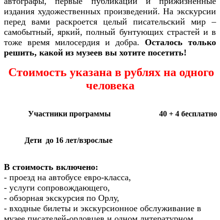
автографы, первые публикации и прижизненные
издания художественных произведений. На экскурсии
перед вами раскроется целый писательский мир –
самобытный, яркий, полный бунтующих страстей и в
тоже время милосердия и добра.
Осталось только
решить, какой из музеев вы хотите посетить!
Стоимость указана в рублях на одного
человека
Участники программы
40 + 4 бесплатно
Дети до 16 лет/взрослые
В стоимость включено:
- проезд на автобусе евро-класса,
- услуги сопровождающего,
- обзорная экскурсия по Орлу,
- входные билеты и экскурсионное обслуживание в
музее писателей-орловцев и одном литературном