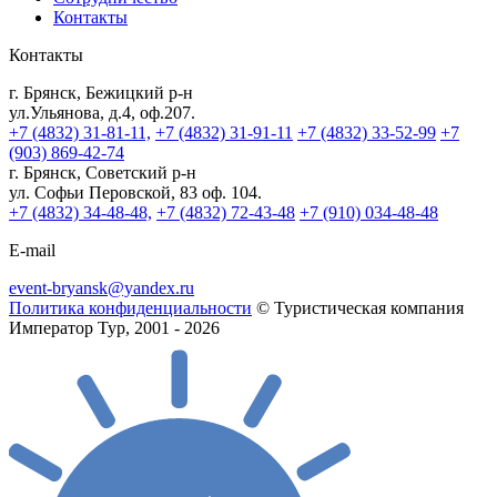
Контакты
Контакты
г. Брянск, Бежицкий р-н
ул.Ульянова, д.4, оф.207.
+7 (4832) 31-81-11,
+7 (4832) 31-91-11
+7 (4832) 33-52-99
+7
(903) 869-42-74
г. Брянск, Советский р-н
ул. Софьи Перовской, 83 оф. 104.
+7 (4832) 34-48-48,
+7 (4832) 72-43-48
+7 (910) 034-48-48
E-mail
event-bryansk@yandex.ru
Политика конфиденциальности
© Туристическая компания
Император Тур, 2001 - 2026