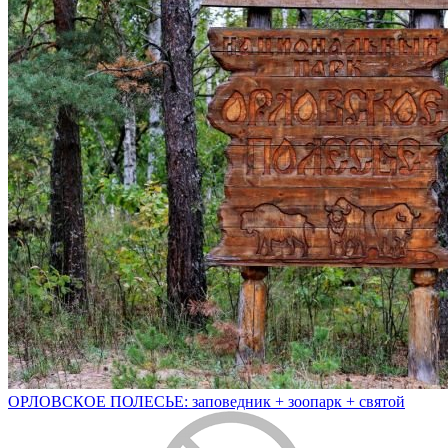
ОРЛОВСКОЕ ПОЛЕСЬЕ: заповедник + зоопарк + святой