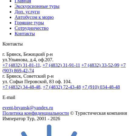
Главная
Экскурсионные туры
Доп. услуги
Автобусом к морю
Горящие туры
Сотрудничество
Контакты
Контакты
г. Брянск, Бежицкий р-н
ул.Ульянова, д.4, оф.207.
+7 (4832) 31-81-11,
+7 (4832) 31-91-11
+7 (4832) 33-52-99
+7
(903) 869-42-74
г. Брянск, Советский р-н
ул. Софьи Перовской, 83 оф. 104.
+7 (4832) 34-48-48,
+7 (4832) 72-43-48
+7 (910) 034-48-48
E-mail
event-bryansk@yandex.ru
Политика конфиденциальности
© Туристическая компания
Император Тур, 2001 - 2026