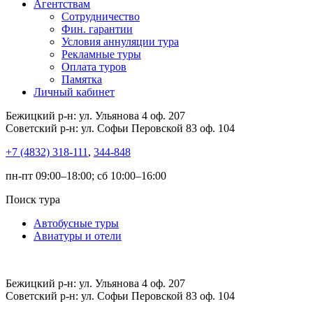
Агентствам
Сотрудничество
Фин. гарантии
Условия аннуляции тура
Рекламные туры
Оплата туров
Памятка
Личный кабинет
Бежицкий р-н: ул. Ульянова 4 оф. 207
Советский р-н: ул. Софьи Перовской 83 оф. 104
+7 (4832) 318-111
,
344-848
пн-пт 09:00–18:00; сб 10:00–16:00
Поиск тура
Автобусные туры
Авиатуры и отели
Бежицкий р-н: ул. Ульянова 4 оф. 207
Советский р-н: ул. Софьи Перовской 83 оф. 104