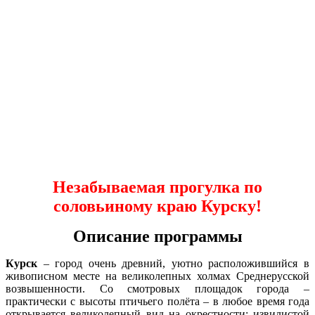
Незабываемая прогулка по
соловьиному краю Курску!
Описание программы
Курск
–
город очень древний, уютно расположившийся в
живописном месте на великолепных холмах Среднерусской
возвышенности. Со смотровых площадок города –
практически с высоты птичьего полёта – в любое время года
открывается великолепный вид на окрестности: извилистой