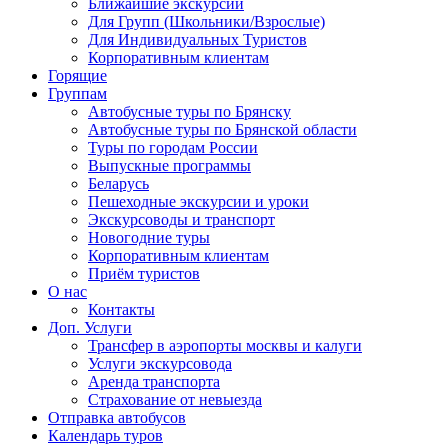
Ближайшие экскурсии
Для Групп (Школьники/Взрослые)
Для Индивидуальных Туристов
Корпоративным клиентам
Горящие
Группам
Автобусные туры по Брянску
Автобусные туры по Брянской области
Туры по городам России
Выпускные программы
Беларусь
Пешеходные экскурсии и уроки
Экскурсоводы и транспорт
Новогодние туры
Корпоративным клиентам
Приём туристов
О нас
Контакты
Доп. Услуги
Трансфер в аэропорты москвы и калуги
Услуги экскурсовода
Аренда транспорта
Страхование от невыезда
Отправка автобусов
Календарь туров