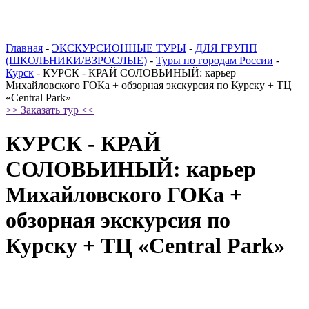
Главная
-
ЭКСКУРСИОННЫЕ ТУРЫ
-
ДЛЯ ГРУПП
(ШКОЛЬНИКИ/ВЗРОСЛЫЕ)
-
Туры по городам России
-
Курск
-
КУРСК - КРАЙ СОЛОВЬИНЫЙ: карьер
Михайловского ГОКа + обзорная экскурсия по Курску + ТЦ
«Central Park»
>> Заказать тур <<
КУРСК - КРАЙ
СОЛОВЬИНЫЙ: карьер
Михайловского ГОКа +
обзорная экскурсия по
Курску + ТЦ «Central Park»