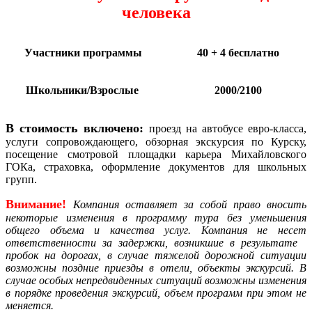
человека
Участники программы
40 + 4 бесплатно
Школьники/Взрослые
2000/2100
В стоимость включено:
проезд на автобусе евро-класса,
услуги сопровождающего, обзорная экскурсия по Курску,
посещение смотровой площадки карьера Михайловского
ГОКа, страховка, оформление документов для школьных
групп.
Внимание!
Компания
оставляет за собой право вносить
некоторые изменения в программу тура без уменьшения
общего объема и качества услуг. Компания не несет
ответственности за задержки, возникшие в результате
пробок на дорогах, в случае тяжелой дорожной ситуации
возможны поздние приезды в отели, объекты экскурсий. В
случае особых непредвиденных ситуаций возможны изменения
в порядке проведения экскурсий, объем программ при этом не
меняется.