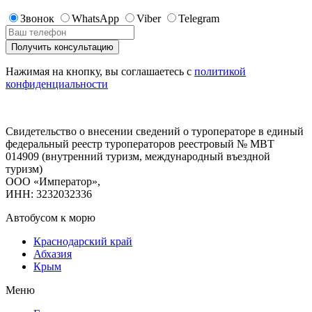
Звонок
WhatsApp
Viber
Telegram
Нажимая на кнопку, вы соглашаетесь с
политикой
конфиденциальности
Свидетельство о внесении сведений о туроператоре в единый
федеральный реестр туроператоров реестровый № МВТ
014909 (внутренний туризм, международный въездной
туризм)
ООО «Император»,
ИНН: 3232032336
Автобусом к морю
Краснодарский край
Абхазия
Крым
Меню