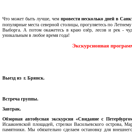
Что может быть лучше, чем
провести несколько дней в Санк
популярные места северной столицы, прогуляетесь по Летнему
Выборга. А потом окажетесь в краю озёр, лесов и рек - ч
уникальным в любое время года!
Экскурсионная программ
Выезд из г. Брянск.
Встреча группы.
Завтрак.
Обзорная автобусная экскурсия «Свидание с Петербурго
Исаакиевской площадей, стрелки Васильевского острова, М
памятники. Мы обязательно сделаем остановку для внешнег