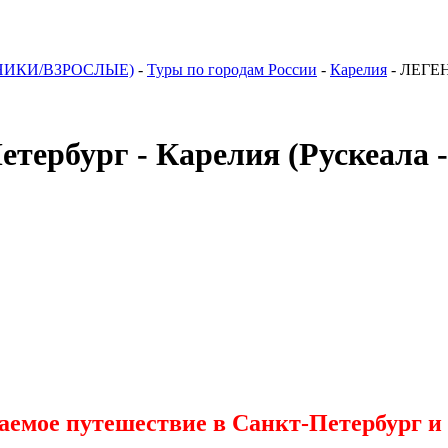
НИКИ/ВЗРОСЛЫЕ)
-
Туры по городам России
-
Карелия
-
ЛЕГЕНД
бург - Карелия (Рускеала - 
аемое путешествие в Санкт-Петербург и