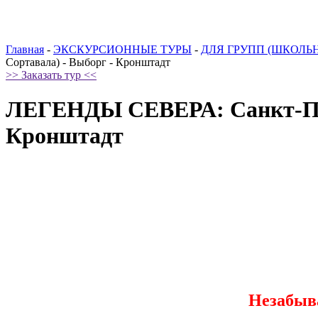
Главная
-
ЭКСКУРСИОННЫЕ ТУРЫ
-
ДЛЯ ГРУПП (ШКОЛЬ
Сортавала) - Выборг - Кронштадт
>> Заказать тур <<
ЛЕГЕНДЫ СЕВЕРА: Санкт-Петер
Кронштадт
Незабыв