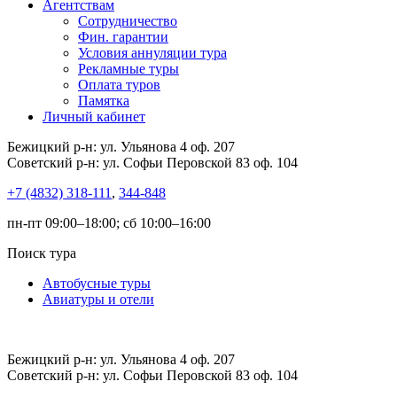
Агентствам
Сотрудничество
Фин. гарантии
Условия аннуляции тура
Рекламные туры
Оплата туров
Памятка
Личный кабинет
Бежицкий р-н: ул. Ульянова 4 оф. 207
Советский р-н: ул. Софьи Перовской 83 оф. 104
+7 (4832) 318-111
,
344-848
пн-пт 09:00–18:00; сб 10:00–16:00
Поиск тура
Автобусные туры
Авиатуры и отели
Бежицкий р-н: ул. Ульянова 4 оф. 207
Советский р-н: ул. Софьи Перовской 83 оф. 104