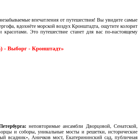
незабываемые впечатления от путешествия! Вы увидите самые
ергофа, вдохнёте морской воздух Кронштадта, ощутите колорит
 красотами. Это путешествие станет для вас по-настоящему
) - Выборг - Кронштадт»
етербурга:
неповторимые ансамбли Дворцовой, Сенатской,
ворцы и соборы, уникальные мосты и решетки, исторические
ый всадник»,
Аничков мост, Екатерининский сад, публичная