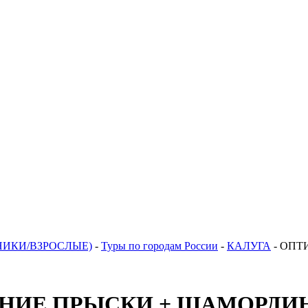
НИКИ/ВЗРОСЛЫЕ)
-
Туры по городам России
-
КАЛУГА
-
ОПТ
НИЕ ПРЫСКИ + ШАМОРДИН