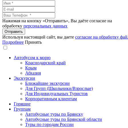
Нажимая на кнопку «Отправить», Вы даёте согласие на
обработку
персональных данных
Используя настоящий сайт, вы даете
согласие на обработку фай
Подробнее
Принять
Автобусом к морю
Краснодарский край
Крым
Абхазия
Экскурсии
Ближайшие экскурсии
Для Групп (Школьники/Взрослые)
Для Индивидуальных Туристов
Корпоративным клиентам
Горящие
Группам
Автобусные туры по Брянску
Автобусные туры по Брянской области
Туры по городам России