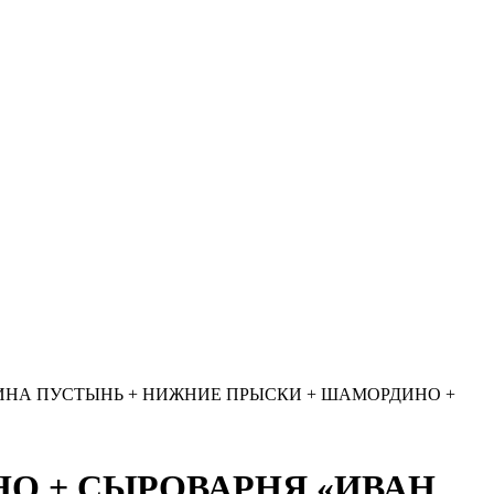
ИНА ПУСТЫНЬ + НИЖНИЕ ПРЫСКИ + ШАМОРДИНО +
О + СЫРОВАРНЯ «ИВАН