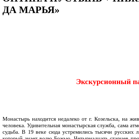
ДА МАРЬЯ»
Экскурсионный па
Монастырь находится недалеко от г. Козельска, на ж
человека. Удивительная монастырская служба, сама ат
судьба. В 19 веке сюда устремились тысячи русских л
который знает волю Божью. Четырнадцать старцев про