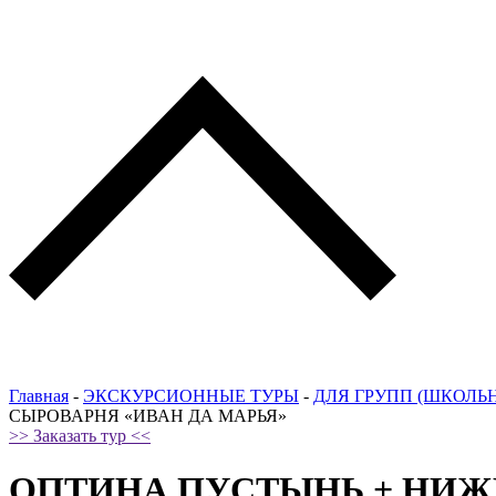
Главная
-
ЭКСКУРСИОННЫЕ ТУРЫ
-
ДЛЯ ГРУПП (ШКОЛЬ
СЫРОВАРНЯ «ИВАН ДА МАРЬЯ»
>> Заказать тур <<
ОПТИНА ПУСТЫНЬ + НИЖ