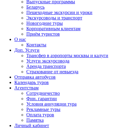
Выпускные программы
Беларусь
Пешеходные экскурсии и уроки
Экскурсоводы и транспорт
Новогодние туры
Корпоративным клиентам
Приём туристов
О нас
Контакты
Доп. Услуги
Трансфер в аэропорты москвы и калуги
Услуги экскурсовода
Аренда транспорта
Страхование от невыезда
Отправка автобусов
Календарь туров
Агентствам
Сотрудничество
Фин. гарантии
Условия аннуляции тура
Рекламные туры
Оплата туров
Памятка
Личный кабинет