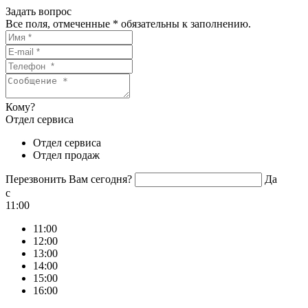
Задать вопрос
Все поля, отмеченные
*
обязательны к заполнению.
Кому?
Отдел сервиса
Отдел сервиса
Отдел продаж
Перезвонить Вам сегодня?
Да
c
11:00
11:00
12:00
13:00
14:00
15:00
16:00