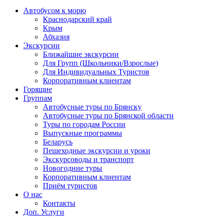
Автобусом к морю
Краснодарский край
Крым
Абхазия
Экскурсии
Ближайшие экскурсии
Для Групп (Школьники/Взрослые)
Для Индивидуальных Туристов
Корпоративным клиентам
Горящие
Группам
Автобусные туры по Брянску
Автобусные туры по Брянской области
Туры по городам России
Выпускные программы
Беларусь
Пешеходные экскурсии и уроки
Экскурсоводы и транспорт
Новогодние туры
Корпоративным клиентам
Приём туристов
О нас
Контакты
Доп. Услуги