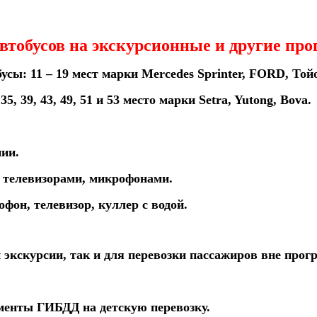
автобусов на экскурсионные и другие пр
ы: 11 – 19 мест марки Mercedes Sprinter, FORD, Той
, 39, 43, 49, 51 и 53 место марки Setra, Yutong, Bova.
нии.
 телевизорами, микрофонами.
офон, телевизор, куллер с водой.
экскурсии, так и для перевозки пассажиров вне прог
менты ГИБДД на детскую перевозку.