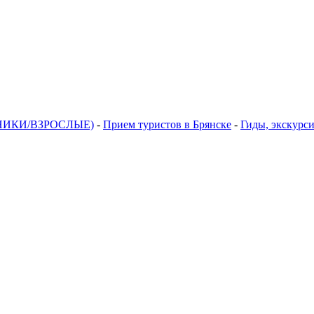
НИКИ/ВЗРОСЛЫЕ)
-
Прием туристов в Брянске
-
Гиды, экскурси