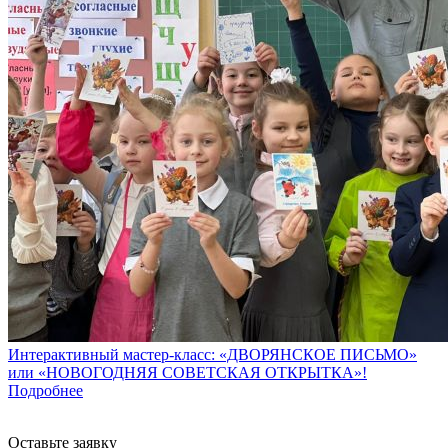
Интерактивный мастер-класс: «ДВОРЯНСКОЕ ПИСЬМО»
или «НОВОГОДНЯЯ СОВЕТСКАЯ ОТКРЫТКА»!
Подробнее
Оставьте заявку