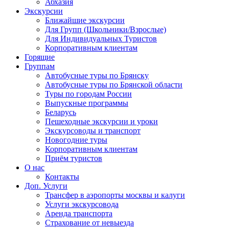
Абхазия
Экскурсии
Ближайшие экскурсии
Для Групп (Школьники/Взрослые)
Для Индивидуальных Туристов
Корпоративным клиентам
Горящие
Группам
Автобусные туры по Брянску
Автобусные туры по Брянской области
Туры по городам России
Выпускные программы
Беларусь
Пешеходные экскурсии и уроки
Экскурсоводы и транспорт
Новогодние туры
Корпоративным клиентам
Приём туристов
О нас
Контакты
Доп. Услуги
Трансфер в аэропорты москвы и калуги
Услуги экскурсовода
Аренда транспорта
Страхование от невыезда