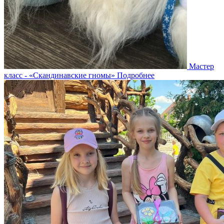
Мастер
класс - «Скандинавские гномы»
Подробнее