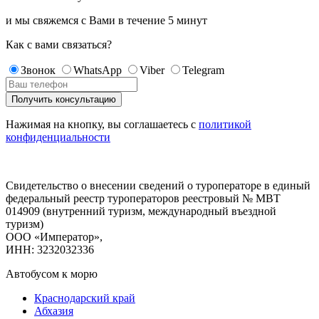
и мы свяжемся с Вами в течение
5 минут
Как с вами связаться?
Звонок
WhatsApp
Viber
Telegram
Нажимая на кнопку, вы соглашаетесь с
политикой
конфиденциальности
Свидетельство о внесении сведений о туроператоре в единый
федеральный реестр туроператоров реестровый № МВТ
014909 (внутренний туризм, международный въездной
туризм)
ООО «Император»,
ИНН: 3232032336
Автобусом к морю
Краснодарский край
Абхазия