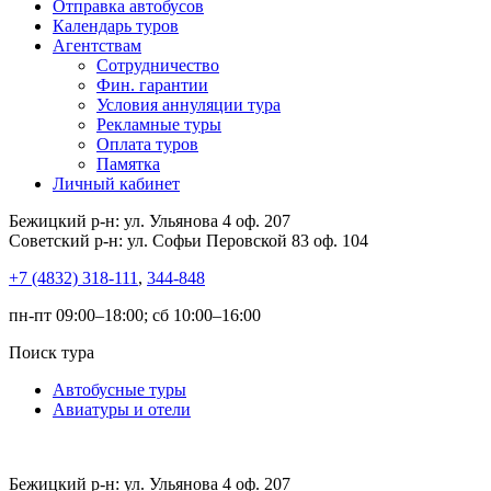
Отправка автобусов
Календарь туров
Агентствам
Сотрудничество
Фин. гарантии
Условия аннуляции тура
Рекламные туры
Оплата туров
Памятка
Личный кабинет
Бежицкий р-н: ул. Ульянова 4 оф. 207
Советский р-н: ул. Софьи Перовской 83 оф. 104
+7 (4832) 318-111
,
344-848
пн-пт 09:00–18:00; сб 10:00–16:00
Поиск тура
Автобусные туры
Авиатуры и отели
Бежицкий р-н: ул. Ульянова 4 оф. 207