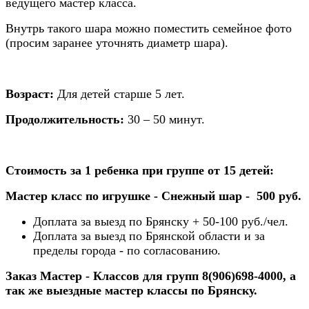
ведущего мастер класса.
Внутрь такого шара можно поместить семейное фото
(просим заранее уточнять диаметр шара).
Возраст:
Для детей старше 5 лет.
Продолжительность:
30 – 50 минут.
Стоимость за 1 ребенка при группе от 15 детей:
Мастер
класс
по
игрушке
-
Снежный
шар
- 500 руб.
Доплата за выезд по Брянску + 50-100 руб./чел.
Доплата за выезд по Брянской области и за
пределы города - по согласованию.
Заказ Мастер - Классов для групп
8(906)698-4000, а
так же выездные мастер классы по Брянску.