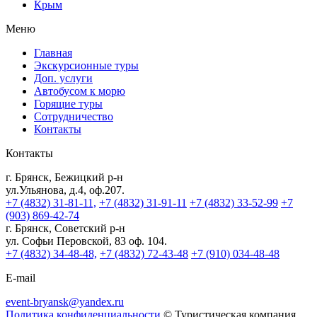
Крым
Меню
Главная
Экскурсионные туры
Доп. услуги
Автобусом к морю
Горящие туры
Сотрудничество
Контакты
Контакты
г. Брянск, Бежицкий р-н
ул.Ульянова, д.4, оф.207.
+7 (4832) 31-81-11,
+7 (4832) 31-91-11
+7 (4832) 33-52-99
+7
(903) 869-42-74
г. Брянск, Советский р-н
ул. Софьи Перовской, 83 оф. 104.
+7 (4832) 34-48-48,
+7 (4832) 72-43-48
+7 (910) 034-48-48
E-mail
event-bryansk@yandex.ru
Политика конфиденциальности
© Туристическая компания