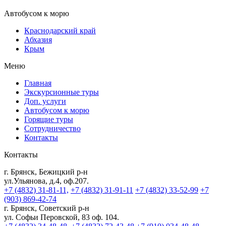
Автобусом к морю
Краснодарский край
Абхазия
Крым
Меню
Главная
Экскурсионные туры
Доп. услуги
Автобусом к морю
Горящие туры
Сотрудничество
Контакты
Контакты
г. Брянск, Бежицкий р-н
ул.Ульянова, д.4, оф.207.
+7 (4832) 31-81-11,
+7 (4832) 31-91-11
+7 (4832) 33-52-99
+7
(903) 869-42-74
г. Брянск, Советский р-н
ул. Софьи Перовской, 83 оф. 104.