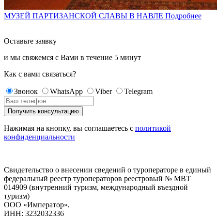
МУЗЕЙ ПАРТИЗАНСКОЙ СЛАВЫ В НАВЛЕ
Подробнее
Оставьте заявку
и мы свяжемся с Вами в течение
5 минут
Как с вами связаться?
Звонок
WhatsApp
Viber
Telegram
Нажимая на кнопку, вы соглашаетесь с
политикой
конфиденциальности
Свидетельство о внесении сведений о туроператоре в единый
федеральный реестр туроператоров реестровый № МВТ
014909 (внутренний туризм, международный въездной
туризм)
ООО «Император»,
ИНН: 3232032336