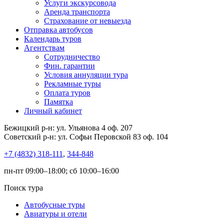
Услуги экскурсовода
Аренда транспорта
Страхование от невыезда
Отправка автобусов
Календарь туров
Агентствам
Сотрудничество
Фин. гарантии
Условия аннуляции тура
Рекламные туры
Оплата туров
Памятка
Личный кабинет
Бежицкий р-н: ул. Ульянова 4 оф. 207
Советский р-н: ул. Софьи Перовской 83 оф. 104
+7 (4832) 318-111
,
344-848
пн-пт 09:00–18:00; сб 10:00–16:00
Поиск тура
Автобусные туры
Авиатуры и отели