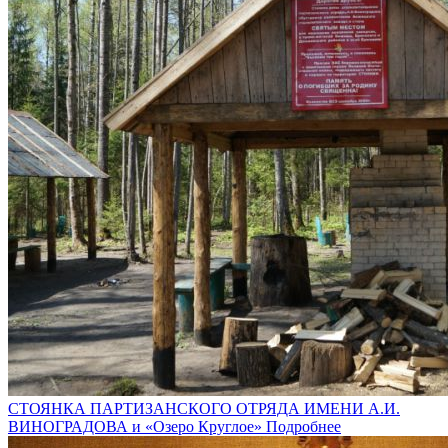
СТОЯНКА ПАРТИЗАНСКОГО ОТРЯДА ИМЕНИ А.И.
ВИНОГРАДОВА и «Озеро Круглое»
Подробнее