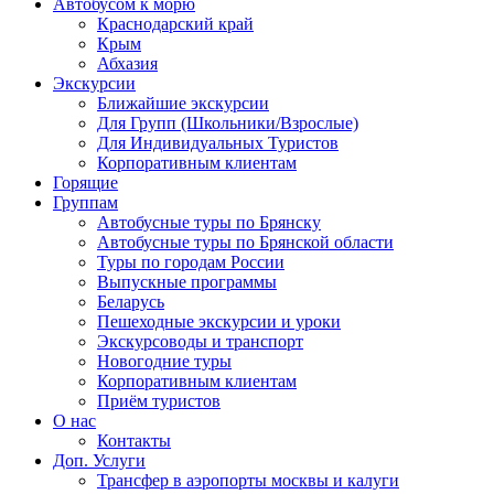
Автобусом к морю
Краснодарский край
Крым
Абхазия
Экскурсии
Ближайшие экскурсии
Для Групп (Школьники/Взрослые)
Для Индивидуальных Туристов
Корпоративным клиентам
Горящие
Группам
Автобусные туры по Брянску
Автобусные туры по Брянской области
Туры по городам России
Выпускные программы
Беларусь
Пешеходные экскурсии и уроки
Экскурсоводы и транспорт
Новогодние туры
Корпоративным клиентам
Приём туристов
О нас
Контакты
Доп. Услуги
Трансфер в аэропорты москвы и калуги