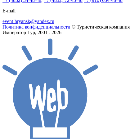
+7 (4832) 34-48-48,
+7 (4832) 72-43-48
+7 (910) 034-48-48
E-mail
event-bryansk@yandex.ru
Политика конфиденциальности
© Туристическая компания
Император Тур, 2001 - 2026