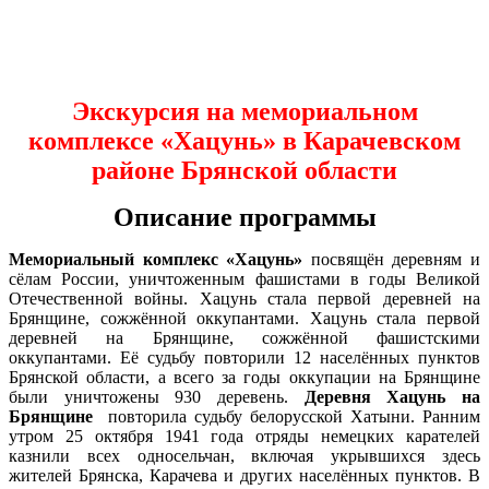
Экскурсия на мемориальном
комплексе «Хацунь» в Карачевском
районе Брянской области
Описание программы
Мемориальный комплекс «Хацунь»
посвящён деревням и
сёлам России, уничтоженным фашистами в годы Великой
Отечественной войны. Хацунь стала первой деревней на
Брянщине, сожжённой оккупантами.
Хацунь стала первой
деревней на Брянщине, сожжённой фашистскими
оккупантами. Её судьбу повторили 12 населённых пунктов
Брянской области, а всего за годы оккупации на Брянщине
были уничтожены 930 деревень.
Деревня Хацунь на
Брянщине
повторила судьбу белорусской Хатыни.
Ранним
утром 25 октября 1941 года отряды немецких карателей
казнили всех односельчан, включая укрывшихся здесь
жителей Брянска, Карачева и других населённых пунктов. В