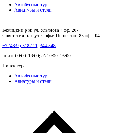
Автобусные туры
Авиатуры и отели
Бежицкий р-н: ул. Ульянова 4 оф. 207
Советский р-н: ул. Софьи Перовской 83 оф. 104
+7 (4832) 318-111
,
344-848
пн-пт 09:00–18:00; сб 10:00–16:00
Поиск тура
Автобусные туры
Авиатуры и отели