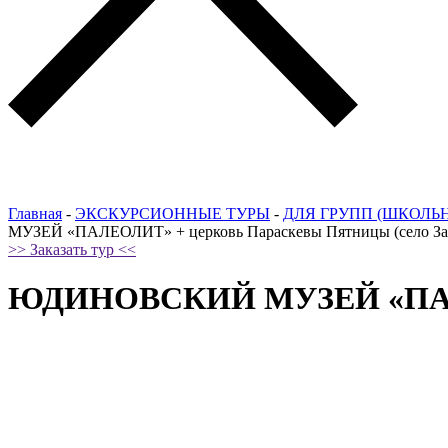
Главная
-
ЭКСКУРСИОННЫЕ ТУРЫ
-
ДЛЯ ГРУПП (ШКОЛЬ
МУЗЕЙ «ПАЛЕОЛИТ» + церковь Параскевы Пятницы (село За
>> Заказать тур <<
ЮДИНОВСКИЙ МУЗЕЙ «ПАЛЕОЛ