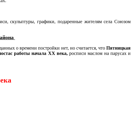
ах.
иси, скульптуры, графики, подаренные жителям села Союзом
айона
данных о времени постройки нет, но считается, что
Пятницкая
ностас работы начала XX века,
росписи маслом на парусах и
века