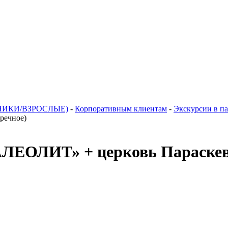
НИКИ/ВЗРОСЛЫЕ)
-
Корпоративным клиентам
-
Экскурсии в па
речное)
ИТ» + церковь Параскевы 