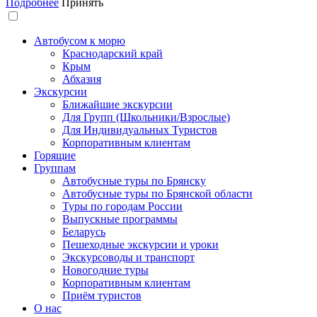
Подробнее
Принять
Автобусом к морю
Краснодарский край
Крым
Абхазия
Экскурсии
Ближайшие экскурсии
Для Групп (Школьники/Взрослые)
Для Индивидуальных Туристов
Корпоративным клиентам
Горящие
Группам
Автобусные туры по Брянску
Автобусные туры по Брянской области
Туры по городам России
Выпускные программы
Беларусь
Пешеходные экскурсии и уроки
Экскурсоводы и транспорт
Новогодние туры
Корпоративным клиентам
Приём туристов
О нас