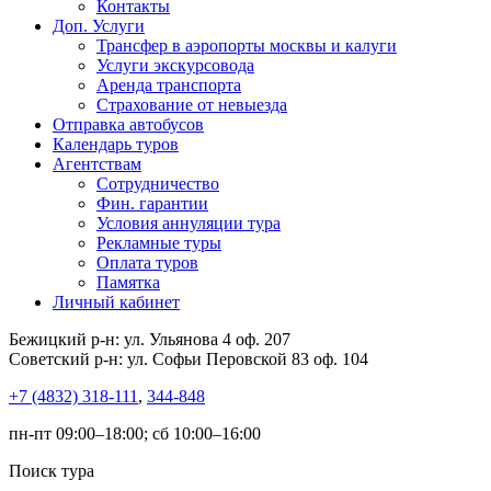
Контакты
Доп. Услуги
Трансфер в аэропорты москвы и калуги
Услуги экскурсовода
Аренда транспорта
Страхование от невыезда
Отправка автобусов
Календарь туров
Агентствам
Сотрудничество
Фин. гарантии
Условия аннуляции тура
Рекламные туры
Оплата туров
Памятка
Личный кабинет
Бежицкий р-н: ул. Ульянова 4 оф. 207
Советский р-н: ул. Софьи Перовской 83 оф. 104
+7 (4832) 318-111
,
344-848
пн-пт 09:00–18:00; сб 10:00–16:00
Поиск тура