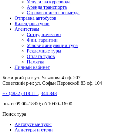
Услуги экскурсовода
Аренда транспорта
Страхование от невыезда
Отправка автобусов
Календарь туров
Агентствам
Сотрудничество
Фин. гарантии
Условия аннуляции тура
Рекламные туры
Оплата туров
Памятка
Личный кабинет
Бежицкий р-н: ул. Ульянова 4 оф. 207
Советский р-н: ул. Софьи Перовской 83 оф. 104
+7 (4832) 318-111
,
344-848
пн-пт 09:00–18:00; сб 10:00–16:00
Поиск тура
Автобусные туры
Авиатуры и отели