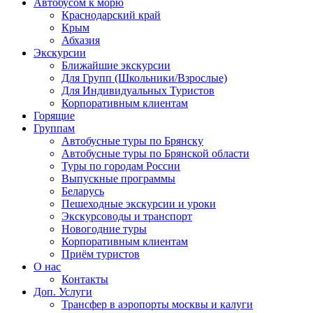
Автобусом к морю
Краснодарский край
Крым
Абхазия
Экскурсии
Ближайшие экскурсии
Для Групп (Школьники/Взрослые)
Для Индивидуальных Туристов
Корпоративным клиентам
Горящие
Группам
Автобусные туры по Брянску
Автобусные туры по Брянской области
Туры по городам России
Выпускные программы
Беларусь
Пешеходные экскурсии и уроки
Экскурсоводы и транспорт
Новогодние туры
Корпоративным клиентам
Приём туристов
О нас
Контакты
Доп. Услуги
Трансфер в аэропорты москвы и калуги