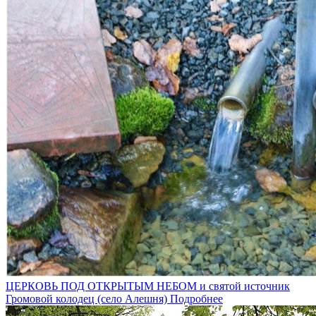
ЦЕРКОВЬ ПОД ОТКРЫТЫМ НЕБОМ и святой источник
Громовой колодец (село Алешня)
Подробнее