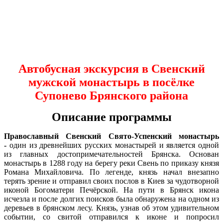
Автобусная экскурсия в Свенский
мужской монастырь в посёлке
Супонево Брянского района
Описание программы
Православный Свенский Свято-Успенский монастырь
-
один из древнейших русских монастырей и является одной
из главных достопримечательностей Брянска. Основан
монастырь в 1288 году на берегу реки Свень по приказу князя
Романа Михайловича. По легенде, князь начал внезапно
терять зрение и отправил своих послов в Киев за чудотворной
иконой Богоматери Печёрской. На пути в Брянск икона
исчезла и после долгих поисков была обнаружена на одном из
деревьев в брянском лесу. Князь, узнав об этом удивительном
событии, со свитой отправился к иконе и попросил