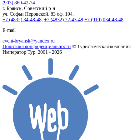
(903) 869-42-74
г. Брянск, Советский р-н
ул. Софьи Перовской, 83 оф. 104.
+7 (4832) 34-48-48,
+7 (4832) 72-43-48
+7 (910) 034-48-48
E-mail
event-bryansk@yandex.ru
Политика конфиденциальности
© Туристическая компания
Император Тур, 2001 - 2026