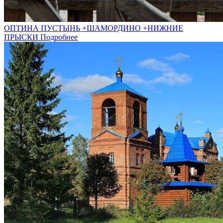
ОПТИНА ПУСТЫНЬ +ШАМОРДИНО +НИЖНИЕ
ПРЫСКИ
Подробнее