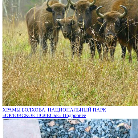
ХРАМЫ БОЛХОВА, НАЦИОНАЛЬНЫЙ ПАРК
«ОРЛОВСКОЕ ПОЛЕСЬЕ»
Подробнее