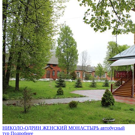
НИКОЛО-ОДРИН ЖЕНСКИЙ МОНАСТЫРЬ автобусный
тур
Подробнее