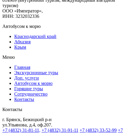
014909 (внутренний туризм, международный въездной
туризм)
ООО «Император»,
ИНН: 3232032336
Автобусом к морю
Краснодарский край
Абхазия
Крым
Меню
Главная
Экскурсионные туры
Доп. услуги
Автобусом к морю
Горящие туры
Сотрудничество
Контакты
Контакты
г. Брянск, Бежицкий р-н
ул.Ульянова, д.4, оф.207.
+7 (4832) 31-81-11,
+7 (4832) 31-91-11
+7 (4832) 33-52-99
+7