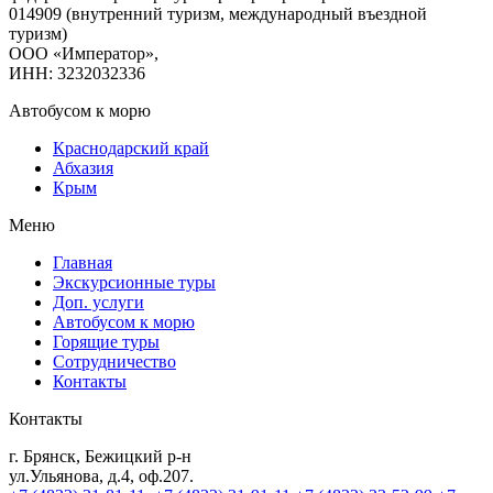
014909 (внутренний туризм, международный въездной
туризм)
ООО «Император»,
ИНН: 3232032336
Автобусом к морю
Краснодарский край
Абхазия
Крым
Меню
Главная
Экскурсионные туры
Доп. услуги
Автобусом к морю
Горящие туры
Сотрудничество
Контакты
Контакты
г. Брянск, Бежицкий р-н
ул.Ульянова, д.4, оф.207.