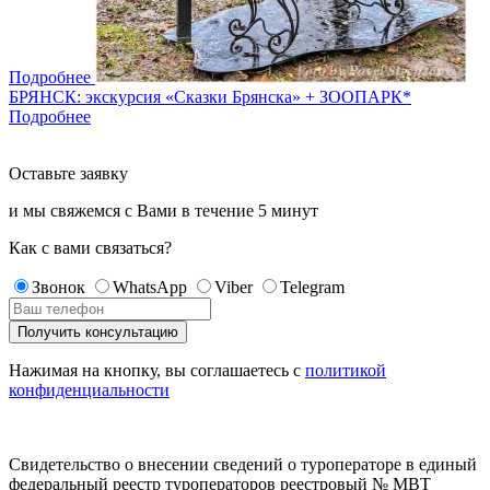
Подробнее
БРЯНСК: экскурсия «Сказки Брянска» + ЗООПАРК*
Подробнее
Оставьте заявку
и мы свяжемся с Вами в течение
5 минут
Как с вами связаться?
Звонок
WhatsApp
Viber
Telegram
Нажимая на кнопку, вы соглашаетесь с
политикой
конфиденциальности
Свидетельство о внесении сведений о туроператоре в единый
федеральный реестр туроператоров реестровый № МВТ