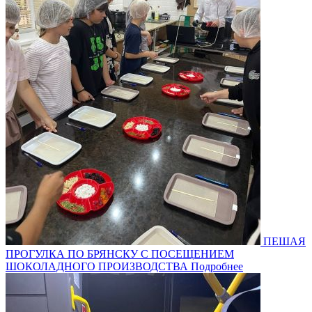
ПЕШАЯ
ПРОГУЛКА ПО БРЯНСКУ С ПОСЕЩЕНИЕМ
ШОКОЛАДНОГО ПРОИЗВОДСТВА
Подробнее