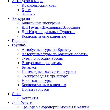
Автобусом к морю
Краснодарский край
Крым
Абхазия
Экскурсии
Ближайшие экскурсии
Для Групп (Школьники/Взрослые)
Для Индивидуальных Туристов
Корпоративным клиентам
Горящие
Группам
Автобусные туры по Брянску
Автобусные туры по Брянской области
Туры по городам России
Выпускные программы
Беларусь
Пешеходные экскурсии и уроки
Экскурсоводы и транспорт
Новогодние туры
Корпоративным клиентам
Приём туристов
О нас
Контакты
Доп. Услуги
Трансфер в аэропорты москвы и калуги