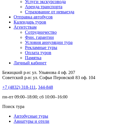
Услуги экскурсовода
Аренда транспорта
Страхование от невыезда
Отправка автобусов
Календарь туров
Агентствам
Сотрудничество
Фин. гарантии
Условия аннуляции тура
Рекламные туры
Оплата туров
Памятка
Личный кабинет
Бежицкий р-н: ул. Ульянова 4 оф. 207
Советский р-н: ул. Софьи Перовской 83 оф. 104
+7 (4832) 318-111
,
344-848
пн-пт 09:00–18:00; сб 10:00–16:00
Поиск тура
Автобусные туры
Авиатуры и отели