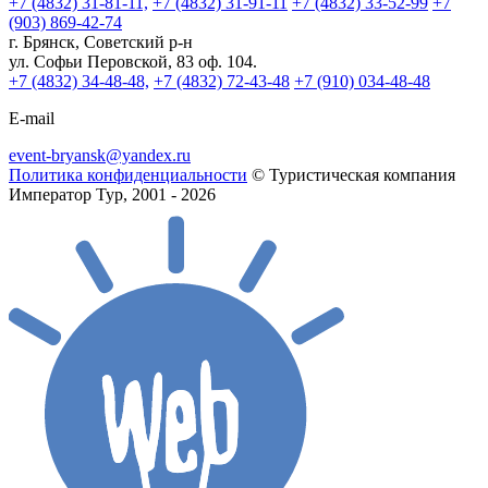
+7 (4832) 31-81-11,
+7 (4832) 31-91-11
+7 (4832) 33-52-99
+7
(903) 869-42-74
г. Брянск, Советский р-н
ул. Софьи Перовской, 83 оф. 104.
+7 (4832) 34-48-48,
+7 (4832) 72-43-48
+7 (910) 034-48-48
E-mail
event-bryansk@yandex.ru
Политика конфиденциальности
© Туристическая компания
Император Тур, 2001 - 2026