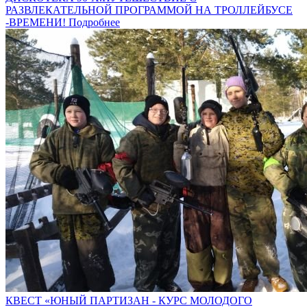
РАЗВЛЕКАТЕЛЬНОЙ ПРОГРАММОЙ НА ТРОЛЛЕЙБУСЕ
-ВРЕМЕНИ!
Подробнее
КВЕСТ «ЮНЫЙ ПАРТИЗАН - КУРС МОЛОДОГО